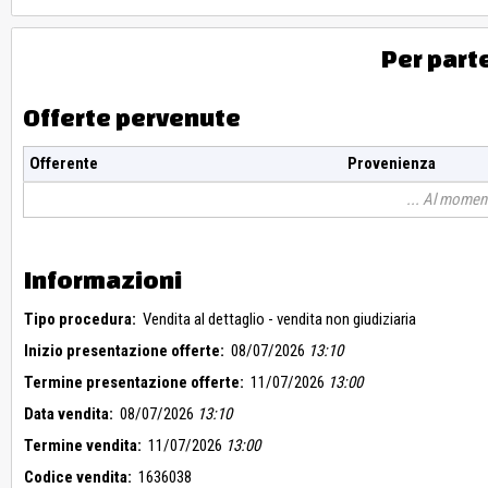
Per part
Offerte pervenute
Offerente
Provenienza
Al moment
Informazioni
Tipo procedura:
Vendita al dettaglio - vendita non giudiziaria
Inizio presentazione offerte:
08/07/2026
13:10
Termine presentazione offerte:
11/07/2026
13:00
Data vendita:
08/07/2026
13:10
Termine vendita:
11/07/2026
13:00
Codice vendita:
1636038