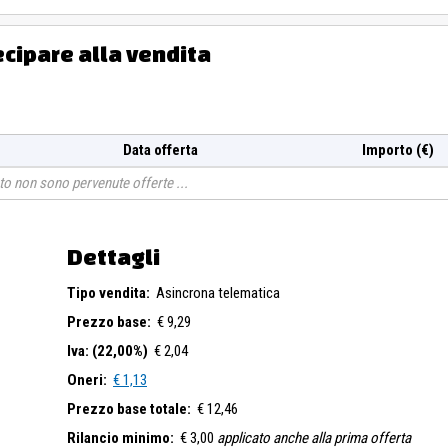
ecipare alla vendita
Data offerta
Importo (€)
o non sono pervenute offerte
Dettagli
Tipo vendita:
Asincrona telematica
Prezzo base:
€ 9,29
Iva: (22,00%)
€ 2,04
Oneri:
€ 1,13
Prezzo base totale:
€ 12,46
Rilancio minimo:
€ 3,00
applicato anche alla prima offerta