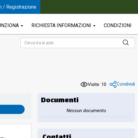
n / Registrazione
UNZIONA
RICHIESTA INFORMAZIONI
CONDIZIONI
Condividi
Visite: 10
Documenti
Nessun documento
Contatti