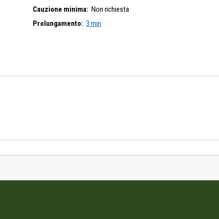
Cauzione minima:
Non richiesta
Prolungamento:
3 min