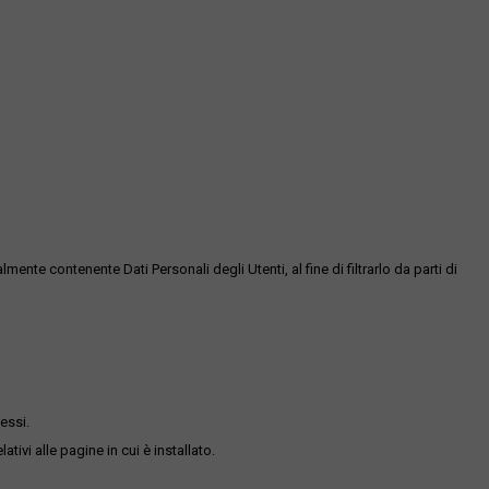
te contenente Dati Personali degli Utenti, al fine di filtrarlo da parti di
essi.
ativi alle pagine in cui è installato.