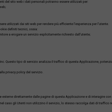
utenti del sito web i dati personali potranno essere utilizzati per:
 web;
re utilizzati dai siti web per rendere più efficiente l'esperienza per l'utente.
kie definiti tecnici, ossia:
nitore a erogare un servizio esplicitamente richiesto dall'utente;
uesto tipo di servizio analizza il traffico di questa Applicazione, potenzialmen
lla privacy policy del servizio.
me esterne direttamente dalle pagine di questa Applicazione e di interagire con 
l caso gli Utenti non utilizzino il servizio, lo stesso raccolga dati di traffico rel