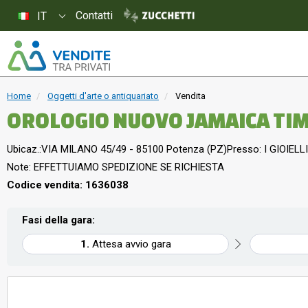
Contatti
IT
Home
Oggetti d'arte o antiquariato
Vendita
OROLOGIO NUOVO JAMAICA TI
Ubicaz.:
VIA MILANO 45/49 - 85100 Potenza (PZ)
Presso: I GIOIELLI
Note: EFFETTUIAMO SPEDIZIONE SE RICHIESTA
Codice vendita: 1636038
Fasi della gara:
Attesa avvio gara