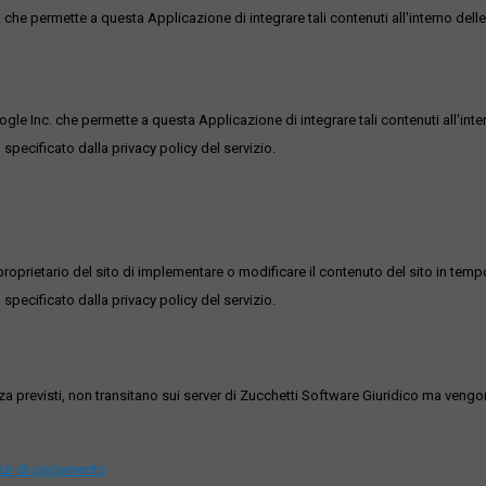
he permette a questa Applicazione di integrare tali contenuti all'interno delle
ogle Inc. che permette a questa Applicazione di integrare tali contenuti all'inte
 specificato dalla privacy policy del servizio.
roprietario del sito di implementare o modificare il contenuto del sito in tempo
 specificato dalla privacy policy del servizio.
ezza previsti, non transitano sui server di Zucchetti Software Giuridico ma veng
vizi-di-pagamento