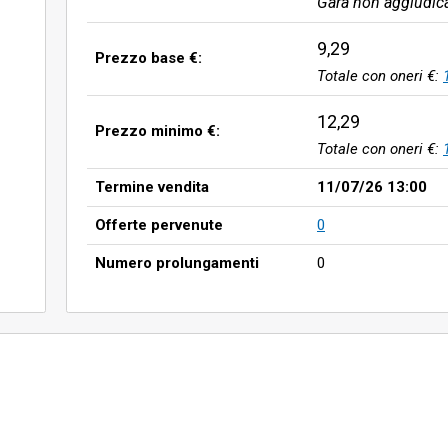
Gara non aggiudic
9,29
Prezzo base €:
Totale con oneri €:
12,29
Prezzo minimo €:
Totale con oneri €:
Termine vendita
11/07/26 13:00
Offerte pervenute
0
Numero prolungamenti
0