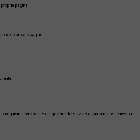
 proprie pagine.
rno delle proprie pagine.
 reale.
ono acquisiti direttamente dal gestore del servizio di pagamento richiesto il