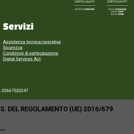
Servizi
Assistenza tecnica/operativa
Sicurezza
Condizioni di partecipazione
Digital Services Act
A 02667520247
SS. DEL REGOLAMENTO (UE) 2016/679
ano.