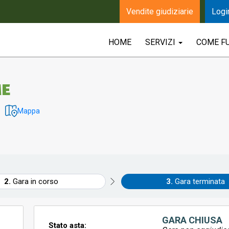
Vendite giudiziarie
Logi
HOME
SERVIZI
COME F
ME
Mappa
Gara in corso
Gara terminata
GARA CHIUSA
Stato asta: