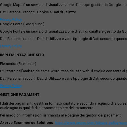
Google Maps è un servizio di visualizzazione di mappe gestito da Google Inc. c
Dati Personali raccolti: Cookie e Dati di Utilizzo.
Privacy Policy
Google Fonts (Google Inc.)
Google Fonts è un servizio di visualizzazione di stili di carattere gestito da Go
Dati Personali raccolti: Dati di Utilizzo e varie tipologie di Dati secondo quanto
Privacy Policy
IMPLEMENTAZIONE SITO
Elementor (Elementor)
Utilizzato nell'ambito del tema WordPress del sito web. Il cookie consente al p
Dati Personali raccolti: Dati di Utilizzo e varie tipologie di Dati secondo quanto
Privacy Policy
GESTIONE PAGAMENTI
I dati dei pagamenti, gestiti in formato criptato e secondo i requisiti di sicur
quale agirà in qualità di autonomo titolare del trattamento.
Per maggiori informazioni si rimanda alle pagine dei gestori dei pagamenti:
Axerve Ecommerce Solutions
:
https://www.axerve.com/privacy-policy/ser