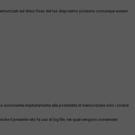
es memorizzati sul disco fisso del tuo dispositivo possono comunque essere
essato acconsente implicitamente alla possibilità di memorizzare solo i cookie
 anche il presente sito fa uso di log file, nei quali vengono conservate