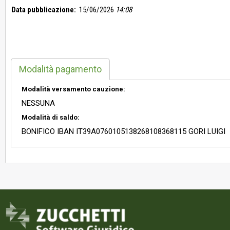
Data pubblicazione:
15/06/2026
14:08
Modalità pagamento
Modalità versamento cauzione:
NESSUNA
Modalità di saldo:
BONIFICO IBAN IT39A0760105138268108368115 GORI LUIGI