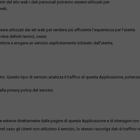
utenti del sito web i dati personali potranno essere utilizzati per:
 web;
re utilizzati dai siti web per rendere più efficiente l'esperienza per l'utente.
kie definiti tecnici, ossia:
nitore a erogare un servizio esplicitamente richiesto dall'utente;
uesto tipo di servizio analizza il traffico di questa Applicazione, potenzialmen
lla privacy policy del servizio.
me esterne direttamente dalle pagine di questa Applicazione e di interagire con 
l caso gli Utenti non utilizzino il servizio, lo stesso raccolga dati di traffico rel