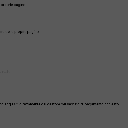
 proprie pagine.
rno delle proprie pagine.
 reale.
ono acquisiti direttamente dal gestore del servizio di pagamento richiesto il