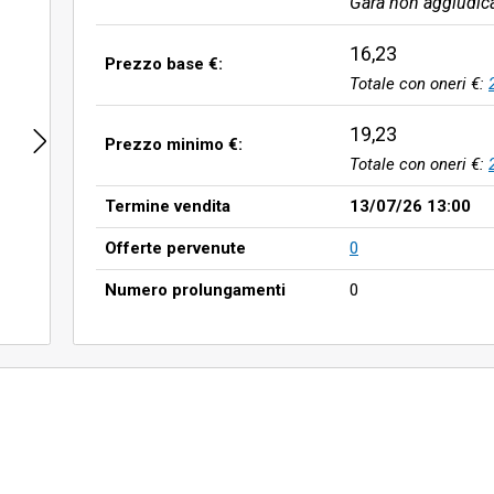
Gara non aggiudic
16,23
Prezzo base €:
Totale con oneri €:
19,23
Prezzo minimo €:
Totale con oneri €:
Termine vendita
13/07/26 13:00
Offerte pervenute
0
Numero prolungamenti
0