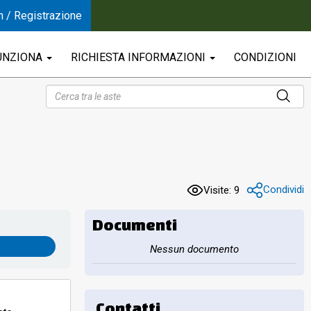
n / Registrazione
UNZIONA
RICHIESTA INFORMAZIONI
CONDIZIONI
Condividi
Visite: 9
Documenti
Nessun documento
Contatti