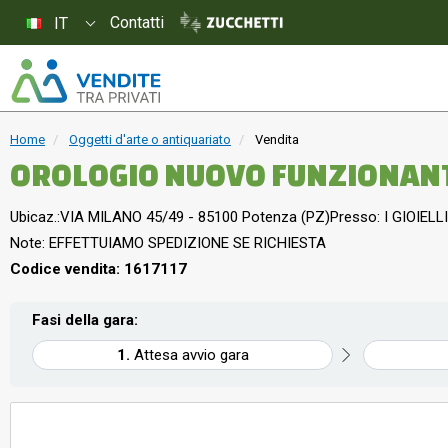
Contatti
IT
Home
Oggetti d'arte o antiquariato
Vendita
OROLOGIO NUOVO FUNZIONAN
Ubicaz.:
VIA MILANO 45/49 - 85100 Potenza (PZ)
Presso: I GIOIELLI
Note: EFFETTUIAMO SPEDIZIONE SE RICHIESTA
Codice vendita: 1617117
Fasi della gara:
Attesa avvio gara