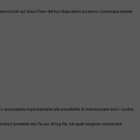
es memorizzati sul disco fisso del tuo dispositivo possono comunque essere
essato acconsente implicitamente alla possibilità di memorizzare solo i cookie
 anche il presente sito fa uso di log file, nei quali vengono conservate