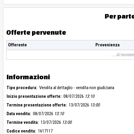
Per part
Offerte pervenute
Offerente
Provenienza
Al moment
Informazioni
Tipo procedura:
Vendita al dettaglio - vendita non giudiziaria
Inizio presentazione offerte:
08/07/2026
13:10
Termine presentazione offerte:
13/07/2026
13:00
Data vendita:
08/07/2026
13:10
Termine vendita:
13/07/2026
13:00
Codice vendita:
1617117