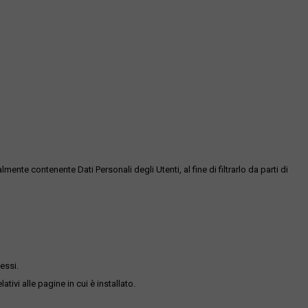
te contenente Dati Personali degli Utenti, al fine di filtrarlo da parti di
essi.
ativi alle pagine in cui è installato.