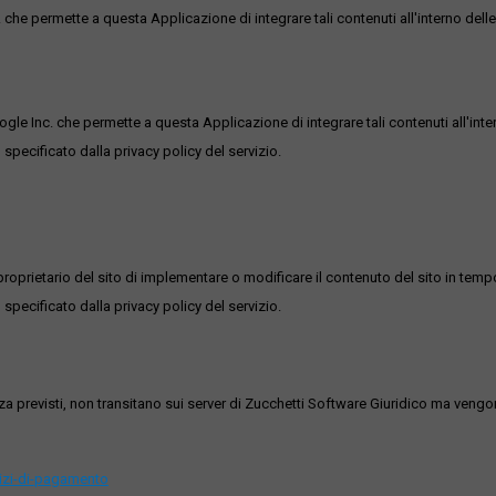
he permette a questa Applicazione di integrare tali contenuti all'interno delle
ogle Inc. che permette a questa Applicazione di integrare tali contenuti all'inte
 specificato dalla privacy policy del servizio.
roprietario del sito di implementare o modificare il contenuto del sito in tempo
 specificato dalla privacy policy del servizio.
ezza previsti, non transitano sui server di Zucchetti Software Giuridico ma veng
vizi-di-pagamento