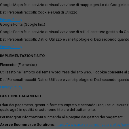
Google Maps è un servizio di visualizzazione di mappe gestito da Google Inc. c
Dati Personali raccolti: Cookie e Dati di Utilizzo.
Privacy Policy
Google Fonts (Google Inc.)
Google Fonts è un servizio di visualizzazione di stili di carattere gestito da Go
Dati Personali raccolti: Dati di Utilizzo e varie tipologie di Dati secondo quanto
Privacy Policy
IMPLEMENTAZIONE SITO
Elementor (Elementor)
Utilizzato nell'ambito del tema WordPress del sito web. Il cookie consente al p
Dati Personali raccolti: Dati di Utilizzo e varie tipologie di Dati secondo quanto
Privacy Policy
GESTIONE PAGAMENTI
I dati dei pagamenti, gestiti in formato criptato e secondo i requisiti di sicur
quale agirà in qualità di autonomo titolare del trattamento.
Per maggiori informazioni si rimanda alle pagine dei gestori dei pagamenti:
Axerve Ecommerce Solutions
:
https://www.axerve.com/privacy-policy/ser