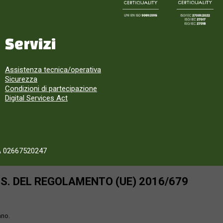
Servizi
Assistenza tecnica/operativa
Sicurezza
Condizioni di partecipazione
Digital Services Act
A 02667520247
SS. DEL REGOLAMENTO (UE) 2016/679
ano.