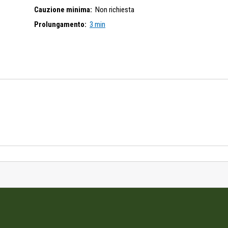
Cauzione minima:
Non richiesta
Prolungamento:
3 min