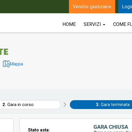
Vendite giudiziarie
Logi
HOME
SERVIZI
COME F
TE
Mappa
Gara in corso
Gara terminata
GARA CHIUSA
Stato asta: