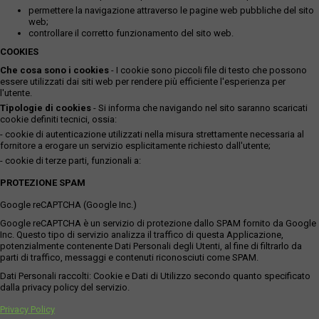
permettere la navigazione attraverso le pagine web pubbliche del sito
web;
controllare il corretto funzionamento del sito web.
COOKIES
Che cosa sono i cookies
- I cookie sono piccoli file di testo che possono
essere utilizzati dai siti web per rendere più efficiente l'esperienza per
l'utente.
Tipologie di cookies
- Si informa che navigando nel sito saranno scaricati
cookie definiti tecnici, ossia:
- cookie di autenticazione utilizzati nella misura strettamente necessaria al
fornitore a erogare un servizio esplicitamente richiesto dall'utente;
- cookie di terze parti, funzionali a:
PROTEZIONE SPAM
Google reCAPTCHA (Google Inc.)
Google reCAPTCHA è un servizio di protezione dallo SPAM fornito da Google
Inc. Questo tipo di servizio analizza il traffico di questa Applicazione,
potenzialmente contenente Dati Personali degli Utenti, al fine di filtrarlo da
parti di traffico, messaggi e contenuti riconosciuti come SPAM.
Dati Personali raccolti: Cookie e Dati di Utilizzo secondo quanto specificato
dalla privacy policy del servizio.
Privacy Policy