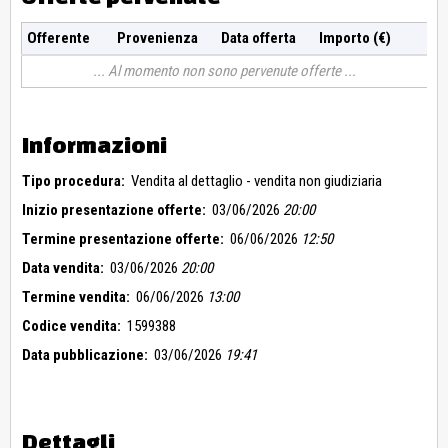
Offerente
Provenienza
Data offerta
Importo (€)
Al momento non sono pervenute offerte
Informazioni
Tipo procedura:
Vendita al dettaglio - vendita non giudiziaria
Inizio presentazione offerte:
03/06/2026
20:00
Termine presentazione offerte:
06/06/2026
12:50
Data vendita:
03/06/2026
20:00
Termine vendita:
06/06/2026
13:00
Codice vendita:
1599388
Data pubblicazione:
03/06/2026
19:41
Dettagli