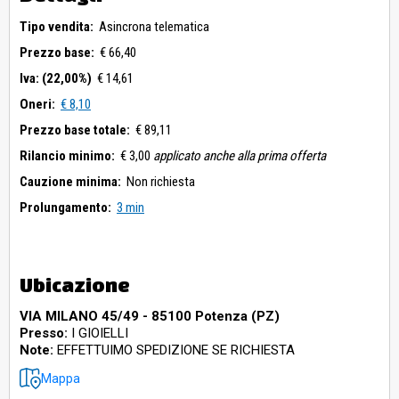
Tipo vendita:
Asincrona telematica
Prezzo base:
€ 66,40
Iva: (22,00%)
€ 14,61
Oneri:
€ 8,10
Prezzo base totale:
€ 89,11
Rilancio minimo:
€ 3,00
applicato anche alla prima offerta
Cauzione minima:
Non richiesta
Prolungamento:
3 min
Ubicazione
VIA MILANO 45/49 - 85100 Potenza (PZ)
Presso:
I GIOIELLI
Note:
EFFETTUIMO SPEDIZIONE SE RICHIESTA
Mappa