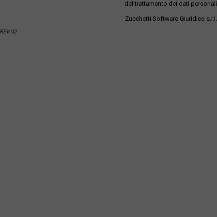
del trattamento dei dati personali
Zucchetti Software Giuridico s.r.l.
REV 02