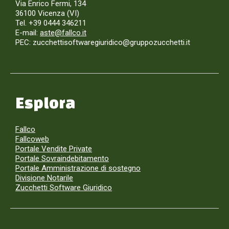
Via Enrico Fermi, 134
36100 Vicenza (VI)
Tel. +39 0444 346211
E-mail:
aste@fallco.it
PEC: zucchettisoftwaregiuridico@gruppozucchetti.it
Esplora
Fallco
Fallcoweb
Portale Vendite Private
Portale Sovraindebitamento
Portale Amministrazione di sostegno
Divisione Notarile
Zucchetti Software Giuridico