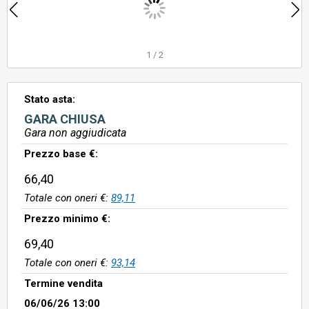
1
/
2
Stato asta:
GARA CHIUSA
Gara non aggiudicata
Prezzo base €:
66,40
Totale con oneri €:
89,11
Prezzo minimo €:
69,40
Totale con oneri €:
93,14
Termine vendita
06/06/26 13:00