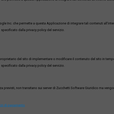
ogle Inc. che permette a questa Applicazione di integrare tali contenuti all'inte
 specificato dalla privacy policy del servizio.
roprietario del sito di implementare o modificare il contenuto del sito in tempo
 specificato dalla privacy policy del servizio.
ezza previsti, non transitano sui server di Zucchetti Software Giuridico ma veng
vizi-di-pagamento