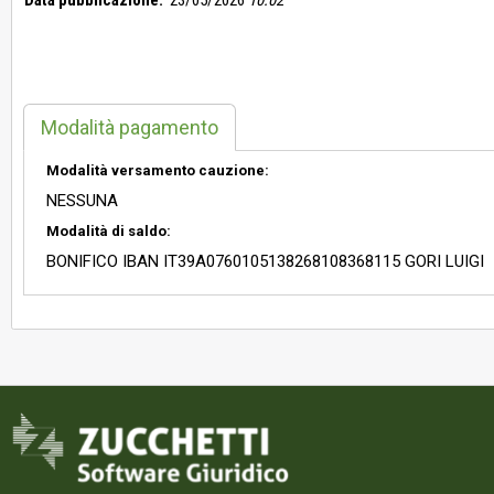
Data pubblicazione:
23/05/2026
10:02
Modalità pagamento
Modalità versamento cauzione:
NESSUNA
Modalità di saldo:
BONIFICO IBAN IT39A0760105138268108368115 GORI LUIGI