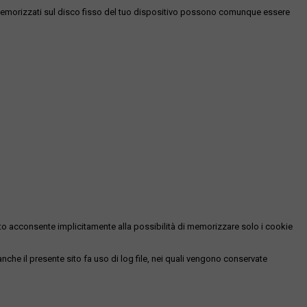
es memorizzati sul disco fisso del tuo dispositivo possono comunque essere
essato acconsente implicitamente alla possibilità di memorizzare solo i cookie
 anche il presente sito fa uso di log file, nei quali vengono conservate