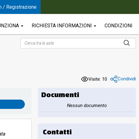
n / Registrazione
UNZIONA
RICHIESTA INFORMAZIONI
CONDIZIONI
Condividi
Visite: 10
Documenti
Nessun documento
Contatti
ata