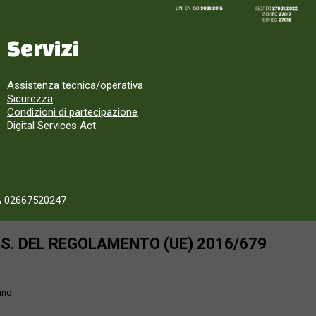
Servizi
Assistenza tecnica/operativa
Sicurezza
Condizioni di partecipazione
Digital Services Act
A 02667520247
SS. DEL REGOLAMENTO (UE) 2016/679
ano.