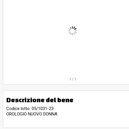
1
/
1
Descrizione del bene
Codice lotto: 05/1031-23
OROLOGIO NUOVO DONNA