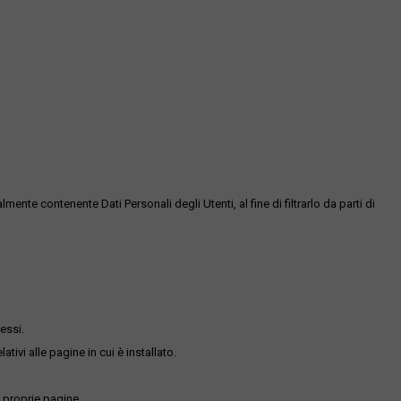
te contenente Dati Personali degli Utenti, al fine di filtrarlo da parti di
essi.
ativi alle pagine in cui è installato.
 proprie pagine.