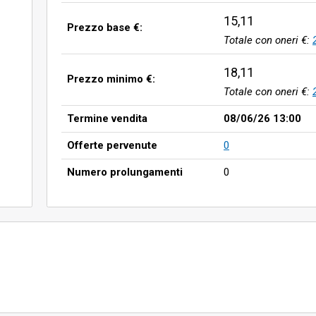
15,11
Prezzo base €:
Totale con oneri €:
18,11
Prezzo minimo €:
Totale con oneri €:
Termine vendita
08/06/26 13:00
Offerte pervenute
0
Numero prolungamenti
0