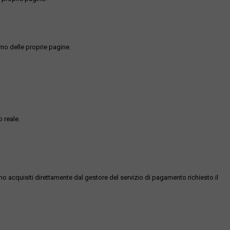
rno delle proprie pagine.
 reale.
ono acquisiti direttamente dal gestore del servizio di pagamento richiesto il