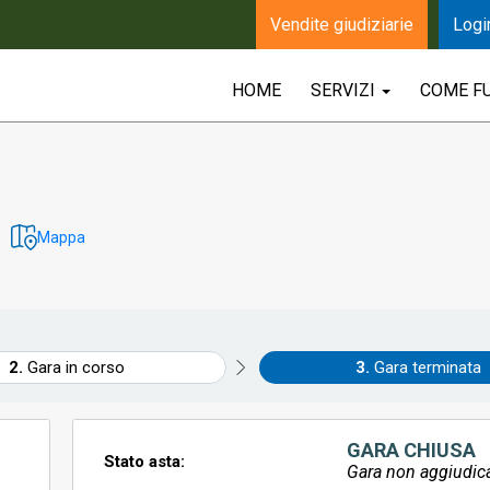
Vendite giudiziarie
Logi
HOME
SERVIZI
COME F
Mappa
Gara in corso
Gara terminata
GARA CHIUSA
Stato asta:
Gara non aggiudic