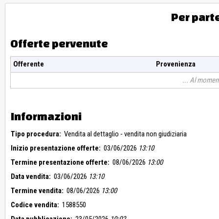
Per part
Offerte pervenute
Offerente
Provenienza
Al moment
Informazioni
Tipo procedura:
Vendita al dettaglio - vendita non giudiziaria
Inizio presentazione offerte:
03/06/2026
13:10
Termine presentazione offerte:
08/06/2026
13:00
Data vendita:
03/06/2026
13:10
Termine vendita:
08/06/2026
13:00
Codice vendita:
1588550