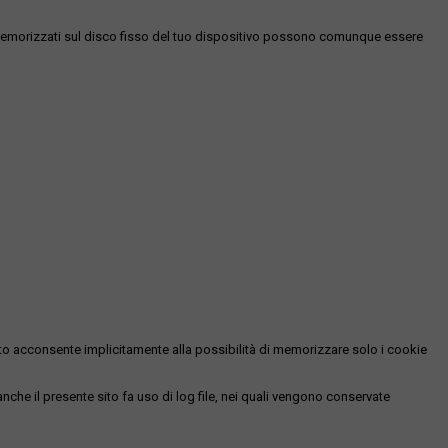
es memorizzati sul disco fisso del tuo dispositivo possono comunque essere
essato acconsente implicitamente alla possibilità di memorizzare solo i cookie
 anche il presente sito fa uso di log file, nei quali vengono conservate