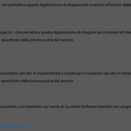
he permette a questa Applicazione di integrare tali contenuti all'interno delle
ogle Inc. che permette a questa Applicazione di integrare tali contenuti all'inte
 specificato dalla privacy policy del servizio.
roprietario del sito di implementare o modificare il contenuto del sito in tempo
 specificato dalla privacy policy del servizio.
ezza previsti, non transitano sui server di Zucchetti Software Giuridico ma veng
vizi-di-pagamento