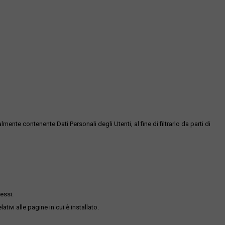
te contenente Dati Personali degli Utenti, al fine di filtrarlo da parti di
essi.
ativi alle pagine in cui è installato.