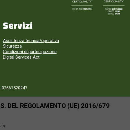
Servizi
Assistenza tecnica/operativa
Sicurezza
Condizioni di partecipazione
Digital Services Act
A 02667520247
SS. DEL REGOLAMENTO (UE) 2016/679
ano.