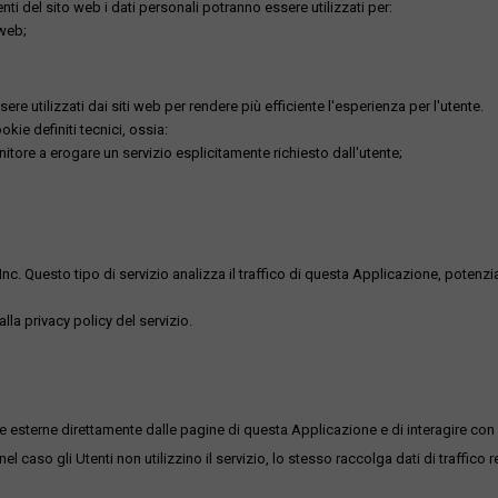
utenti del sito web i dati personali potranno essere utilizzati per:
 web;
re utilizzati dai siti web per rendere più efficiente l'esperienza per l'utente.
kie definiti tecnici, ossia:
nitore a erogare un servizio esplicitamente richiesto dall'utente;
uesto tipo di servizio analizza il traffico di questa Applicazione, potenzialmen
lla privacy policy del servizio.
me esterne direttamente dalle pagine di questa Applicazione e di interagire con 
l caso gli Utenti non utilizzino il servizio, lo stesso raccolga dati di traffico rel