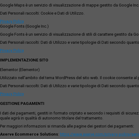
Google Maps è un servizio di visualizzazione di mappe gestito da Google Inc. c
Dati Personali raccolti: Cookie e Dati di Utilizzo.
Privacy Policy
Google Fonts (Google Inc.)
Google Fonts è un servizio di visualizzazione di stili di carattere gestito da Go
Dati Personali raccolti: Dati di Utilizzo e varie tipologie di Dati secondo quanto
Privacy Policy
IMPLEMENTAZIONE SITO
Elementor (Elementor)
Utilizzato nell'ambito del tema WordPress del sito web. Il cookie consente al p
Dati Personali raccolti: Dati di Utilizzo e varie tipologie di Dati secondo quanto
Privacy Policy
GESTIONE PAGAMENTI
I dati dei pagamenti, gestiti in formato criptato e secondo i requisiti di sicur
quale agirà in qualità di autonomo titolare del trattamento.
Per maggiori informazioni si rimanda alle pagine dei gestori dei pagamenti:
Axerve Ecommerce Solutions
:
https://www.axerve.com/privacy-policy/ser