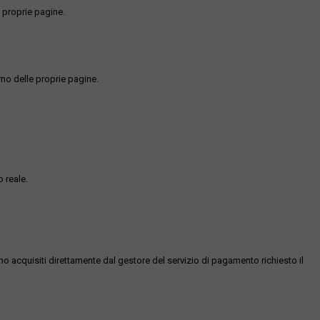
 proprie pagine.
rno delle proprie pagine.
 reale.
ono acquisiti direttamente dal gestore del servizio di pagamento richiesto il