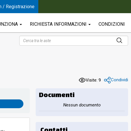
n / Registrazione
UNZIONA
RICHIESTA INFORMAZIONI
CONDIZIONI
Condividi
Visite: 9
Documenti
Nessun documento
Contatti