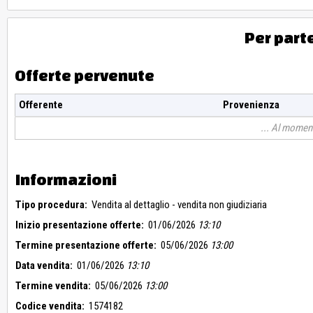
Per part
Offerte pervenute
Offerente
Provenienza
Al moment
Informazioni
Tipo procedura:
Vendita al dettaglio - vendita non giudiziaria
Inizio presentazione offerte:
01/06/2026
13:10
Termine presentazione offerte:
05/06/2026
13:00
Data vendita:
01/06/2026
13:10
Termine vendita:
05/06/2026
13:00
Codice vendita:
1574182