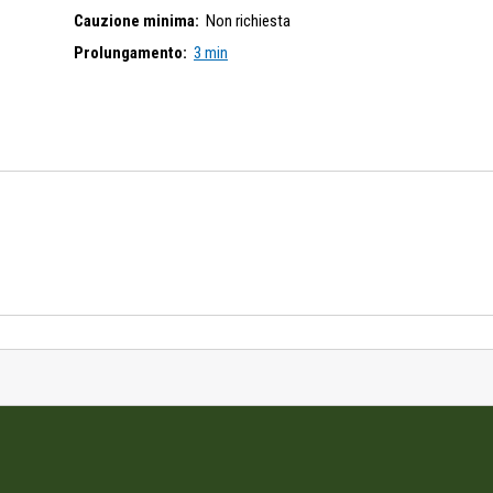
Cauzione minima:
Non richiesta
Prolungamento:
3 min