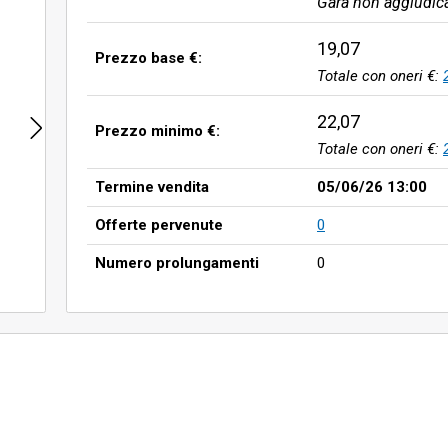
Gara non aggiudic
19,07
Prezzo base €:
Totale con oneri €:
22,07
Prezzo minimo €:
Totale con oneri €:
Termine vendita
05/06/26 13:00
Offerte pervenute
0
Numero prolungamenti
0