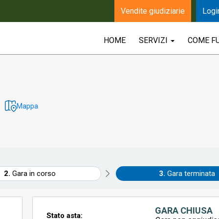
Vendite giudiziarie
Logi
HOME
SERVIZI
COME F
Mappa
Gara in corso
Gara terminata
GARA CHIUSA
Stato asta: