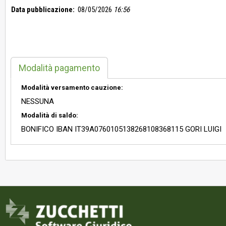
Data pubblicazione:
08/05/2026
16:56
Modalità pagamento
Modalità versamento cauzione:
NESSUNA
Modalità di saldo:
BONIFICO IBAN IT39A0760105138268108368115 GORI LUIGI