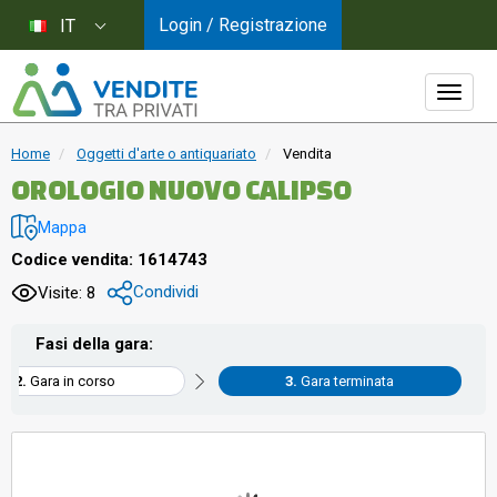
Login / Registrazione
IT
Home
Oggetti d'arte o antiquariato
Vendita
OROLOGIO NUOVO CALIPSO
Mappa
Codice vendita: 1614743
Condividi
Visite: 8
Fasi della gara:
Gara in corso
Gara terminata