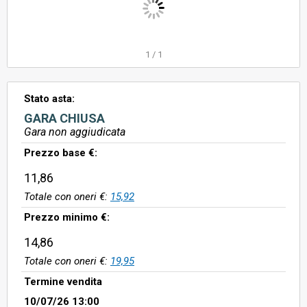
1
/
1
Stato asta:
GARA CHIUSA
Gara non aggiudicata
Prezzo base €:
11,86
Totale con oneri €:
15,92
Prezzo minimo €:
14,86
Totale con oneri €:
19,95
Termine vendita
10/07/26 13:00