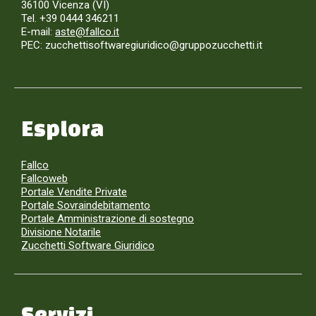
36100 Vicenza (VI)
Tel. +39 0444 346211
E-mail:
aste@fallco.it
PEC: zucchettisoftwaregiuridico@gruppozucchetti.it
Esplora
Fallco
Fallcoweb
Portale Vendite Private
Portale Sovraindebitamento
Portale Amministrazione di sostegno
Divisione Notarile
Zucchetti Software Giuridico
Servizi