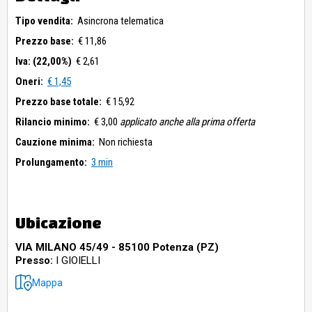
Tipo vendita:
Asincrona telematica
Prezzo base:
€ 11,86
Iva: (22,00%)
€ 2,61
Oneri:
€ 1,45
Prezzo base totale:
€ 15,92
Rilancio minimo:
€ 3,00
applicato anche alla prima offerta
Cauzione minima:
Non richiesta
Prolungamento:
3 min
Ubicazione
VIA MILANO 45/49 - 85100 Potenza (PZ)
Presso:
I GIOIELLI
Mappa