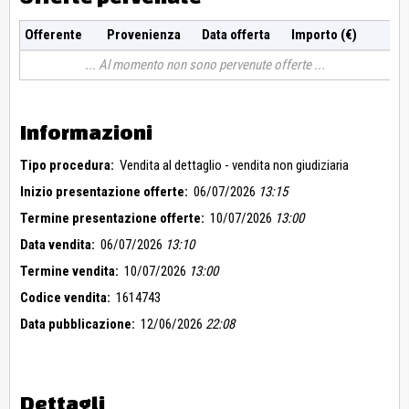
Offerente
Provenienza
Data offerta
Importo (€)
Al momento non sono pervenute offerte
Informazioni
Tipo procedura:
Vendita al dettaglio - vendita non giudiziaria
Inizio presentazione offerte:
06/07/2026
13:15
Termine presentazione offerte:
10/07/2026
13:00
Data vendita:
06/07/2026
13:10
Termine vendita:
10/07/2026
13:00
Codice vendita:
1614743
Data pubblicazione:
12/06/2026
22:08
Dettagli