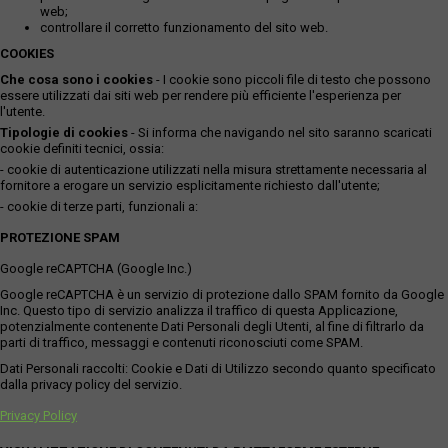
web;
controllare il corretto funzionamento del sito web.
COOKIES
Che cosa sono i cookies
- I cookie sono piccoli file di testo che possono
essere utilizzati dai siti web per rendere più efficiente l'esperienza per
l'utente.
Tipologie di cookies
- Si informa che navigando nel sito saranno scaricati
cookie definiti tecnici, ossia:
- cookie di autenticazione utilizzati nella misura strettamente necessaria al
fornitore a erogare un servizio esplicitamente richiesto dall'utente;
- cookie di terze parti, funzionali a:
PROTEZIONE SPAM
Google reCAPTCHA (Google Inc.)
Google reCAPTCHA è un servizio di protezione dallo SPAM fornito da Google
Inc. Questo tipo di servizio analizza il traffico di questa Applicazione,
potenzialmente contenente Dati Personali degli Utenti, al fine di filtrarlo da
parti di traffico, messaggi e contenuti riconosciuti come SPAM.
Dati Personali raccolti: Cookie e Dati di Utilizzo secondo quanto specificato
dalla privacy policy del servizio.
Privacy Policy