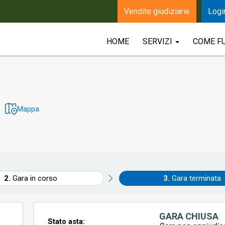
Vendite giudiziarie
Logi
HOME
SERVIZI
COME F
Mappa
Gara in corso
Gara terminata
GARA CHIUSA
Stato asta: