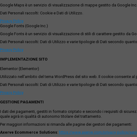
Google Maps è un servizio di visualizzazione di mappe gestito da Google Inc. c
Dati Personali raccolti: Cookie e Dati di Utilizzo.
Privacy Policy
Google Fonts (Google Inc.)
Google Fonts è un servizio di visualizzazione di stili di carattere gestito da Go
Dati Personali raccolti: Dati di Utilizzo e varie tipologie di Dati secondo quanto
Privacy Policy
IMPLEMENTAZIONE SITO
Elementor (Elementor)
Utilizzato nell'ambito del tema WordPress del sito web. Il cookie consente al p
Dati Personali raccolti: Dati di Utilizzo e varie tipologie di Dati secondo quanto
Privacy Policy
GESTIONE PAGAMENTI
I dati dei pagamenti, gestiti in formato criptato e secondo i requisiti di sicur
quale agirà in qualità di autonomo titolare del trattamento.
Per maggiori informazioni si rimanda alle pagine dei gestori dei pagamenti:
Axerve Ecommerce Solutions
:
https://www.axerve.com/privacy-policy/ser