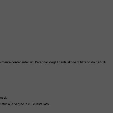
te contenente Dati Personali degli Utenti, al fine di filtrarlo da parti di
essi.
ativi alle pagine in cui è installato.