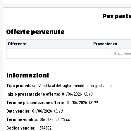
Per part
Offerte pervenute
Offerente
Provenienza
Al moment
Informazioni
Tipo procedura:
Vendita al dettaglio - vendita non giudiziaria
Inizio presentazione offerte:
01/06/2026
13:10
Termine presentazione offerte:
05/06/2026
13:00
Data vendita:
01/06/2026
13:10
Termine vendita:
05/06/2026
13:00
Codice vendita:
1574302