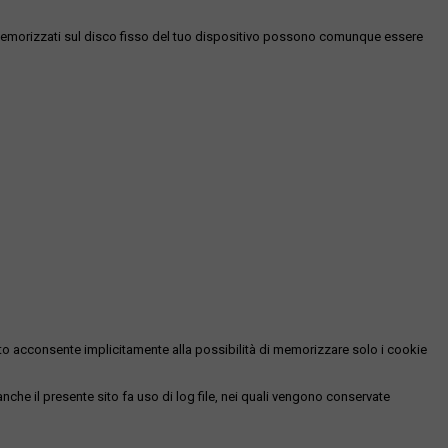
es memorizzati sul disco fisso del tuo dispositivo possono comunque essere
essato acconsente implicitamente alla possibilità di memorizzare solo i cookie
 anche il presente sito fa uso di log file, nei quali vengono conservate