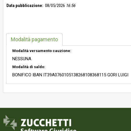
Data pubblicazione:
08/05/2026
16:56
Modalità pagamento
Modalità versamento cauzione:
NESSUNA
Modalità di saldo:
BONIFICO IBAN IT39A0760105138268108368115 GORI LUIGI