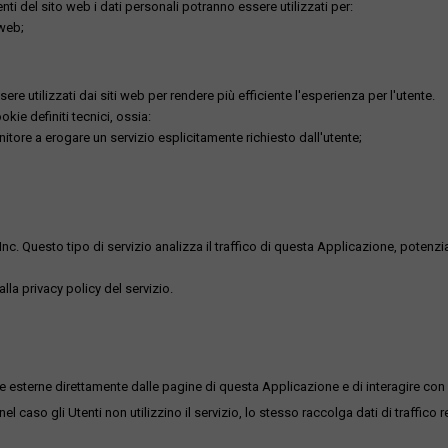
utenti del sito web i dati personali potranno essere utilizzati per:
 web;
re utilizzati dai siti web per rendere più efficiente l'esperienza per l'utente.
kie definiti tecnici, ossia:
nitore a erogare un servizio esplicitamente richiesto dall'utente;
uesto tipo di servizio analizza il traffico di questa Applicazione, potenzialmen
lla privacy policy del servizio.
me esterne direttamente dalle pagine di questa Applicazione e di interagire con 
l caso gli Utenti non utilizzino il servizio, lo stesso raccolga dati di traffico rel