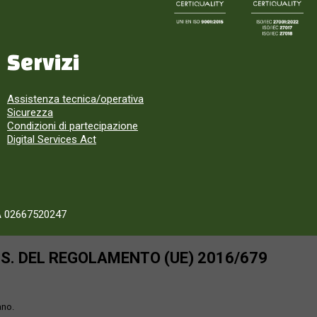
Servizi
Assistenza tecnica/operativa
Sicurezza
Condizioni di partecipazione
Digital Services Act
A 02667520247
SS. DEL REGOLAMENTO (UE) 2016/679
ano.