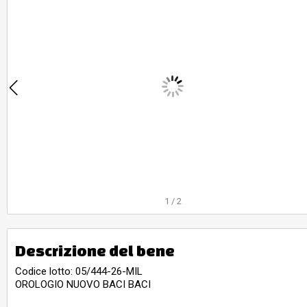
1
/
2
Descrizione del bene
Codice lotto: 05/444-26-MIL
OROLOGIO NUOVO BACI BACI