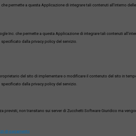
he permette a questa Applicazione di integrare tali contenuti all'interno delle
ogle Inc. che permette a questa Applicazione di integrare tali contenuti all'inte
 specificato dalla privacy policy del servizio.
roprietario del sito di implementare o modificare il contenuto del sito in tempo
 specificato dalla privacy policy del servizio.
ezza previsti, non transitano sui server di Zucchetti Software Giuridico ma veng
vizi-di-pagamento