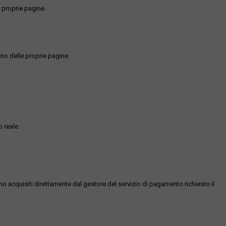
 proprie pagine.
rno delle proprie pagine.
 reale.
ono acquisiti direttamente dal gestore del servizio di pagamento richiesto il