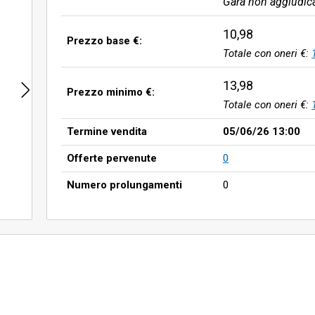
Gara non aggiudic
10,98
Prezzo base €:
Totale con oneri €:
13,98
Prezzo minimo €:
Totale con oneri €:
Termine vendita
05/06/26 13:00
Offerte pervenute
0
Numero prolungamenti
0