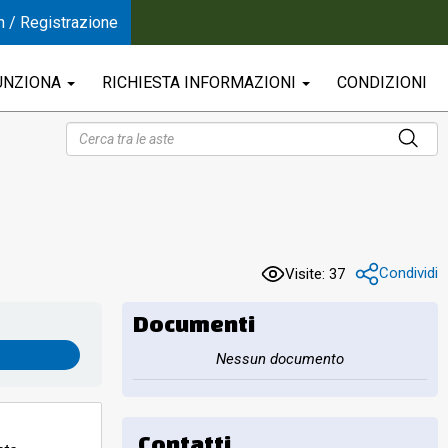
n / Registrazione
UNZIONA
RICHIESTA INFORMAZIONI
CONDIZIONI
Condividi
Visite: 37
Documenti
Nessun documento
Contatti