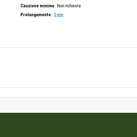
Cauzione minima:
Non richiesta
Prolungamento:
3 min