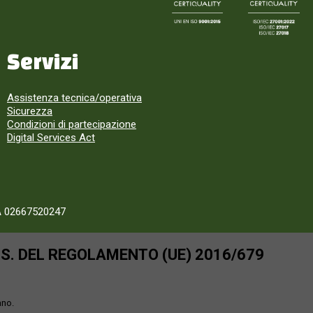
Servizi
Assistenza tecnica/operativa
Sicurezza
Condizioni di partecipazione
Digital Services Act
A 02667520247
SS. DEL REGOLAMENTO (UE) 2016/679
ano.