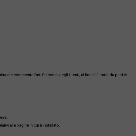
te contenente Dati Personali degli Utenti, al fine di filtrarlo da parti di
essi.
ativi alle pagine in cui è installato.