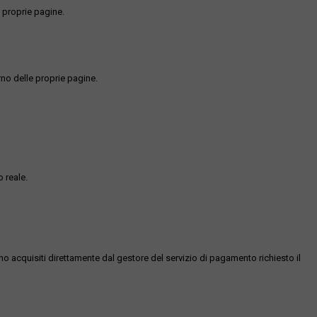
 proprie pagine.
rno delle proprie pagine.
 reale.
ono acquisiti direttamente dal gestore del servizio di pagamento richiesto il