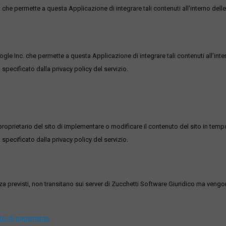
he permette a questa Applicazione di integrare tali contenuti all'interno delle
ogle Inc. che permette a questa Applicazione di integrare tali contenuti all'inte
 specificato dalla privacy policy del servizio.
roprietario del sito di implementare o modificare il contenuto del sito in tempo
 specificato dalla privacy policy del servizio.
ezza previsti, non transitano sui server di Zucchetti Software Giuridico ma veng
vizi-di-pagamento