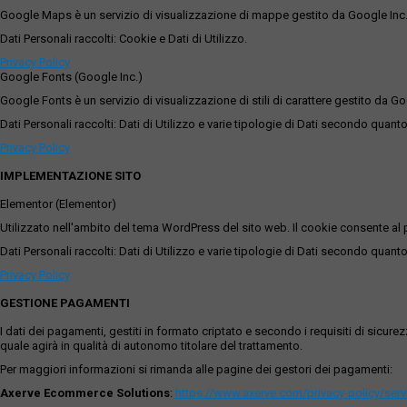
Google Maps è un servizio di visualizzazione di mappe gestito da Google Inc. c
Dati Personali raccolti: Cookie e Dati di Utilizzo.
Privacy Policy
Google Fonts (Google Inc.)
Google Fonts è un servizio di visualizzazione di stili di carattere gestito da Go
Dati Personali raccolti: Dati di Utilizzo e varie tipologie di Dati secondo quanto
Privacy Policy
IMPLEMENTAZIONE SITO
Elementor (Elementor)
Utilizzato nell'ambito del tema WordPress del sito web. Il cookie consente al p
Dati Personali raccolti: Dati di Utilizzo e varie tipologie di Dati secondo quanto
Privacy Policy
GESTIONE PAGAMENTI
I dati dei pagamenti, gestiti in formato criptato e secondo i requisiti di sicur
quale agirà in qualità di autonomo titolare del trattamento.
Per maggiori informazioni si rimanda alle pagine dei gestori dei pagamenti:
Axerve Ecommerce Solutions
:
https://www.axerve.com/privacy-policy/ser