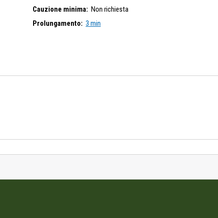
Cauzione minima:
Non richiesta
Prolungamento:
3 min