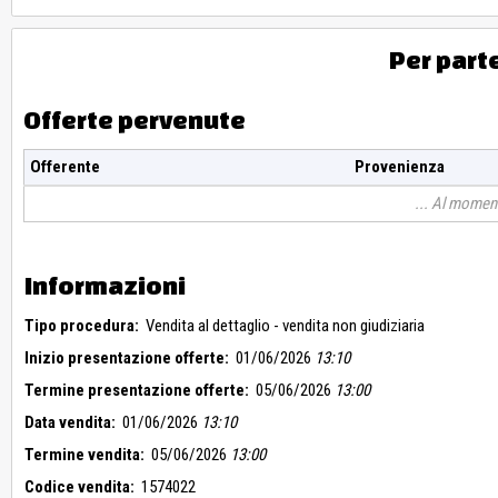
Per part
Offerte pervenute
Offerente
Provenienza
Al moment
Informazioni
Tipo procedura:
Vendita al dettaglio - vendita non giudiziaria
Inizio presentazione offerte:
01/06/2026
13:10
Termine presentazione offerte:
05/06/2026
13:00
Data vendita:
01/06/2026
13:10
Termine vendita:
05/06/2026
13:00
Codice vendita:
1574022