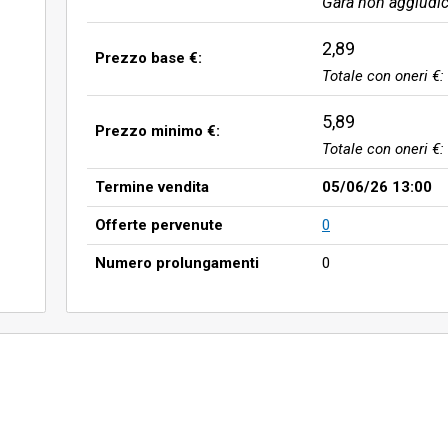
Gara non aggiudic
2,89
Prezzo base €:
Totale con oneri €:
5,89
Prezzo minimo €:
Totale con oneri €:
Termine vendita
05/06/26 13:00
Offerte pervenute
0
Numero prolungamenti
0