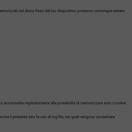
es memorizzati sul disco fisso del tuo dispositivo possono comunque essere
essato acconsente implicitamente alla possibilità di memorizzare solo i cookie
 anche il presente sito fa uso di log file, nei quali vengono conservate