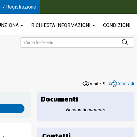
n / Registrazione
UNZIONA
RICHIESTA INFORMAZIONI
CONDIZIONI
Condividi
Visite: 9
Documenti
Nessun documento
Contatti