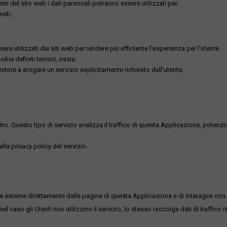
utenti del sito web i dati personali potranno essere utilizzati per:
 web;
re utilizzati dai siti web per rendere più efficiente l'esperienza per l'utente.
kie definiti tecnici, ossia:
nitore a erogare un servizio esplicitamente richiesto dall'utente;
uesto tipo di servizio analizza il traffico di questa Applicazione, potenzialmen
lla privacy policy del servizio.
me esterne direttamente dalle pagine di questa Applicazione e di interagire con 
l caso gli Utenti non utilizzino il servizio, lo stesso raccolga dati di traffico rel