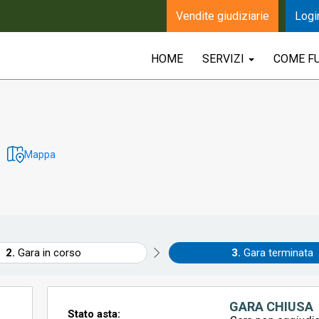
Vendite giudiziarie
Logi
HOME
SERVIZI
COME F
Mappa
Gara in corso
Gara terminata
GARA CHIUSA
Stato asta: