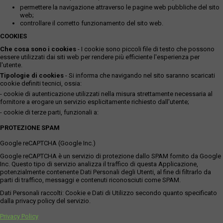
permettere la navigazione attraverso le pagine web pubbliche del sito
web;
controllare il corretto funzionamento del sito web.
COOKIES
Che cosa sono i cookies
- I cookie sono piccoli file di testo che possono
essere utilizzati dai siti web per rendere più efficiente l'esperienza per
l'utente.
Tipologie di cookies
- Si informa che navigando nel sito saranno scaricati
cookie definiti tecnici, ossia:
- cookie di autenticazione utilizzati nella misura strettamente necessaria al
fornitore a erogare un servizio esplicitamente richiesto dall'utente;
- cookie di terze parti, funzionali a:
PROTEZIONE SPAM
Google reCAPTCHA (Google Inc.)
Google reCAPTCHA è un servizio di protezione dallo SPAM fornito da Google
Inc. Questo tipo di servizio analizza il traffico di questa Applicazione,
potenzialmente contenente Dati Personali degli Utenti, al fine di filtrarlo da
parti di traffico, messaggi e contenuti riconosciuti come SPAM.
Dati Personali raccolti: Cookie e Dati di Utilizzo secondo quanto specificato
dalla privacy policy del servizio.
Privacy Policy