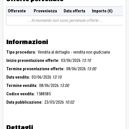
Offerente
Provenienza
Data offerta
Importo (€)
Al momento non sono pervenute offerte
Informazioni
Tipo procedura:
Vendita al dettaglio - vendita non giudiziaria
Inizio presentazione offerte:
03/06/2026
13:10
Termine presentazione offerte:
08/06/2026
13:00
Data vendita:
03/06/2026
13:10
Termine vendita:
08/06/2026
13:00
Codice vendita:
1588585
Data pubblicazione:
23/05/2026
10:02
Dettagli