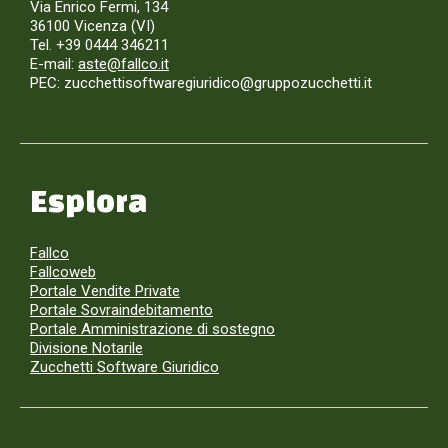
Via Enrico Fermi, 134
36100 Vicenza (VI)
Tel. +39 0444 346211
E-mail:
aste@fallco.it
PEC: zucchettisoftwaregiuridico@gruppozucchetti.it
Esplora
Fallco
Fallcoweb
Portale Vendite Private
Portale Sovraindebitamento
Portale Amministrazione di sostegno
Divisione Notarile
Zucchetti Software Giuridico