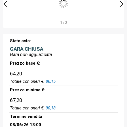
1
/
2
Stato asta:
GARA CHIUSA
Gara non aggiudicata
Prezzo base €:
64,20
Totale con oneri €:
86,15
Prezzo minimo €:
67,20
Totale con oneri €:
90,18
Termine vendita
08/06/26 13:00