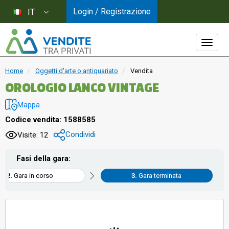
Login / Registrazione
IT
Home
Oggetti d'arte o antiquariato
Vendita
OROLOGIO LANCO VINTAGE
Mappa
Codice vendita: 1588585
Condividi
Visite: 12
Fasi della gara:
Gara in corso
Gara terminata