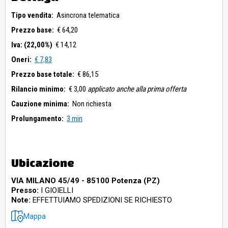
Tipo vendita:
Asincrona telematica
Prezzo base:
€ 64,20
Iva: (22,00%)
€ 14,12
Oneri:
€ 7,83
Prezzo base totale:
€ 86,15
Rilancio minimo:
€ 3,00
applicato anche alla prima offerta
Cauzione minima:
Non richiesta
Prolungamento:
3 min
Ubicazione
VIA MILANO 45/49 - 85100 Potenza (PZ)
Presso:
I GIOIELLI
Note:
EFFETTUIAMO SPEDIZIONI SE RICHIESTO
Mappa