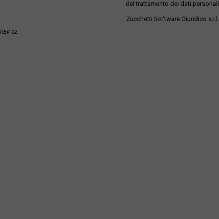
del trattamento dei dati personali
Zucchetti Software Giuridico s.r.l.
REV 02