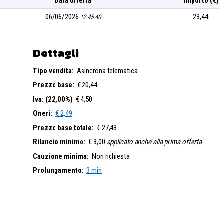
Data offerta
Importo (€)
06/06/2026
23,44
12:45:40
Dettagli
Tipo vendita:
Asincrona telematica
Prezzo base:
€ 20,44
Iva: (22,00%)
€ 4,50
Oneri:
€ 2,49
Prezzo base totale:
€ 27,43
Rilancio minimo:
€ 3,00
applicato anche alla prima offerta
Cauzione minima:
Non richiesta
Prolungamento:
3 min