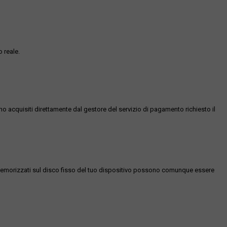
 reale.
ono acquisiti direttamente dal gestore del servizio di pagamento richiesto il
es memorizzati sul disco fisso del tuo dispositivo possono comunque essere