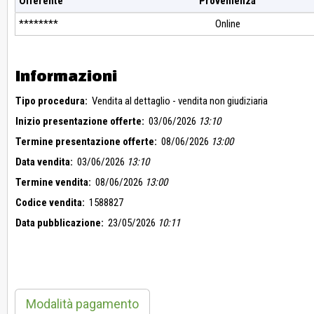
Offerente
Provenienza
********
Online
Informazioni
Tipo procedura:
Vendita al dettaglio - vendita non giudiziaria
Inizio presentazione offerte:
03/06/2026
13:10
Termine presentazione offerte:
08/06/2026
13:00
Data vendita:
03/06/2026
13:10
Termine vendita:
08/06/2026
13:00
Codice vendita:
1588827
Data pubblicazione:
23/05/2026
10:11
Modalità pagamento