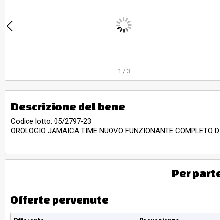
1
/
3
Descrizione del bene
Codice lotto: 05/2797-23
OROLOGIO JAMAICA TIME NUOVO FUNZIONANTE COMPLETO D
Per part
Offerte pervenute