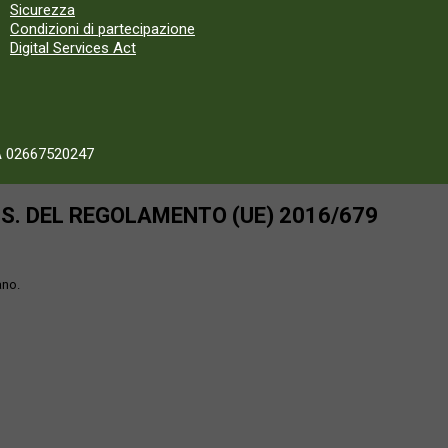
Sicurezza
Condizioni di partecipazione
Digital Services Act
A 02667520247
SS. DEL REGOLAMENTO (UE) 2016/679
ano.