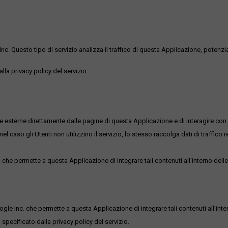
uesto tipo di servizio analizza il traffico di questa Applicazione, potenzialmen
lla privacy policy del servizio.
me esterne direttamente dalle pagine di questa Applicazione e di interagire con 
l caso gli Utenti non utilizzino il servizio, lo stesso raccolga dati di traffico rel
he permette a questa Applicazione di integrare tali contenuti all'interno delle
ogle Inc. che permette a questa Applicazione di integrare tali contenuti all'inte
 specificato dalla privacy policy del servizio.