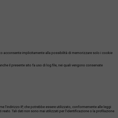
essato acconsente implicitamente alla possibilità di memorizzare solo i cookie
 anche il presente sito fa uso di log file, nei quali vengono conservate
ome l'indirizzo IP, che potrebbe essere utilizzato, conformemente alle leggi
eato. Tali dati non sono mai utilizzati per l'identificazione o la profilazione