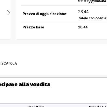
Gara aggiudicata
23,44
Prezzo di aggiudicazione
Totale con oneri €
Prezzo base
20,44
I SCATOLA
ecipare alla vendita