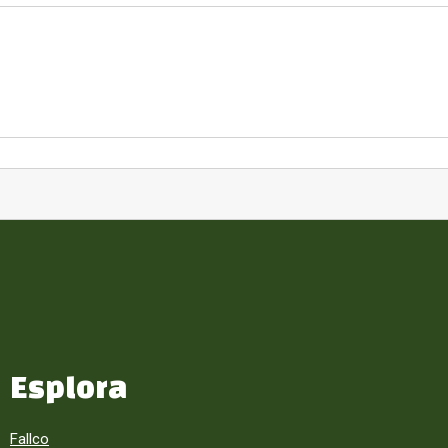
Esplora
Fallco