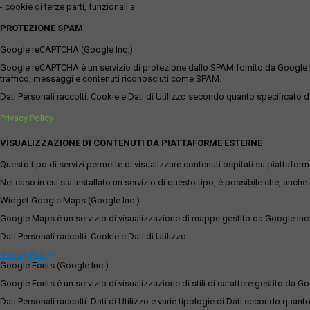
- cookie di terze parti, funzionali a:
PROTEZIONE SPAM
Google reCAPTCHA (Google Inc.)
Google reCAPTCHA è un servizio di protezione dallo SPAM fornito da Google Inc. Q
traffico, messaggi e contenuti riconosciuti come SPAM.
Dati Personali raccolti: Cookie e Dati di Utilizzo secondo quanto specificato da
Privacy Policy
VISUALIZZAZIONE DI CONTENUTI DA PIATTAFORME ESTERNE
Questo tipo di servizi permette di visualizzare contenuti ospitati su piattafor
Nel caso in cui sia installato un servizio di questo tipo, è possibile che, anche ne
Widget Google Maps (Google Inc.)
Google Maps è un servizio di visualizzazione di mappe gestito da Google Inc. c
Dati Personali raccolti: Cookie e Dati di Utilizzo.
Privacy Policy
Google Fonts (Google Inc.)
Google Fonts è un servizio di visualizzazione di stili di carattere gestito da Go
Dati Personali raccolti: Dati di Utilizzo e varie tipologie di Dati secondo quanto