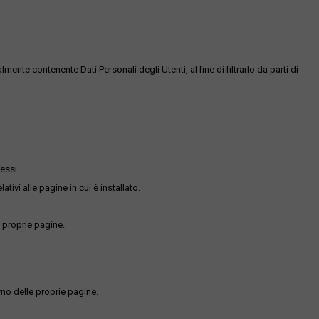
te contenente Dati Personali degli Utenti, al fine di filtrarlo da parti di
essi.
ativi alle pagine in cui è installato.
 proprie pagine.
rno delle proprie pagine.