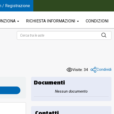
n / Registrazione
UNZIONA
RICHIESTA INFORMAZIONI
CONDIZIONI
Condividi
Visite: 34
Documenti
Nessun documento
Contatti