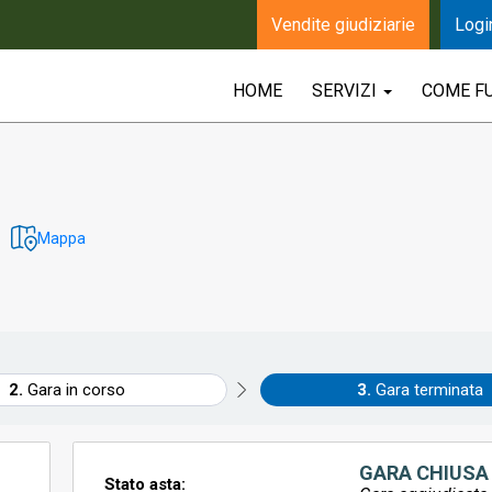
Vendite giudiziarie
Logi
HOME
SERVIZI
COME F
Mappa
Gara in corso
Gara terminata
GARA CHIUSA
Stato asta: