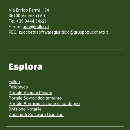
Via Enrico Fermi, 134
36100 Vicenza (VI)
Tel. +39 0444 346211
E-mail:
aste@fallco.it
PEC: zucchettisoftwaregiuridico@gruppozucchetti.it
Esplora
Fallco
Fallcoweb
Portale Vendite Private
Portale Sovraindebitamento
Portale Amministrazione di sostegno
Divisione Notarile
Zucchetti Software Giuridico