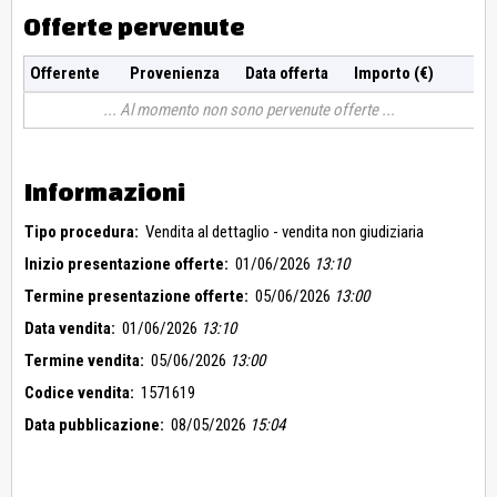
Offerte pervenute
Offerente
Provenienza
Data offerta
Importo (€)
Al momento non sono pervenute offerte
Informazioni
Tipo procedura:
Vendita al dettaglio - vendita non giudiziaria
Inizio presentazione offerte:
01/06/2026
13:10
Termine presentazione offerte:
05/06/2026
13:00
Data vendita:
01/06/2026
13:10
Termine vendita:
05/06/2026
13:00
Codice vendita:
1571619
Data pubblicazione:
08/05/2026
15:04