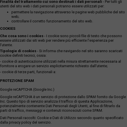
Finalità del trattamento cui sono destinati i dati personali
- Per tutti gli
utenti del sito web i dati personali potranno essere utilizzati per:
permettere la navigazione attraverso le pagine web pubbliche del sito
web;
controllare il corretto funzionamento del sito web.
COOKIES
Che cosa sono i cookies
- I cookie sono piccoli file di testo che possono
essere utilizzati dai siti web per rendere più efficiente l'esperienza per
l'utente.
Tipologie di cookies
- Si informa che navigando nel sito saranno scaricati
cookie definiti tecnici, ossia:
- cookie di autenticazione utilizzati nella misura strettamente necessaria al
fornitore a erogare un servizio esplicitamente richiesto dall'utente;
- cookie di terze parti, funzionali a:
PROTEZIONE SPAM
Google reCAPTCHA (Google Inc.)
Google reCAPTCHA è un servizio di protezione dallo SPAM fornito da Google
Inc. Questo tipo di servizio analizza il traffico di questa Applicazione,
potenzialmente contenente Dati Personali degli Utenti, al fine di filtrarlo da
parti di traffico, messaggi e contenuti riconosciuti come SPAM.
Dati Personali raccolti: Cookie e Dati di Utilizzo secondo quanto specificato
dalla privacy policy del servizio.