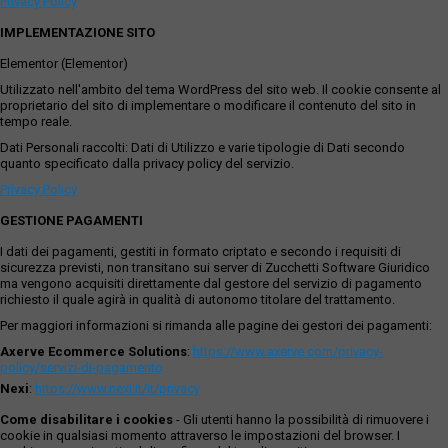
Privacy Policy
IMPLEMENTAZIONE SITO
Elementor (Elementor)
Utilizzato nell'ambito del tema WordPress del sito web. Il cookie consente al
proprietario del sito di implementare o modificare il contenuto del sito in
tempo reale.
Dati Personali raccolti: Dati di Utilizzo e varie tipologie di Dati secondo
quanto specificato dalla privacy policy del servizio.
Privacy Policy
GESTIONE PAGAMENTI
I dati dei pagamenti, gestiti in formato criptato e secondo i requisiti di
sicurezza previsti, non transitano sui server di Zucchetti Software Giuridico
ma vengono acquisiti direttamente dal gestore del servizio di pagamento
richiesto il quale agirà in qualità di autonomo titolare del trattamento.
Per maggiori informazioni si rimanda alle pagine dei gestori dei pagamenti:
Axerve Ecommerce Solutions
:
https://www.axerve.com/privacy-
policy/servizi-di-pagamento
Nexi
:
https://www.nexi.it/it/privacy
Come disabilitare i cookies
- Gli utenti hanno la possibilità di rimuovere i
cookie in qualsiasi momento attraverso le impostazioni del browser. I