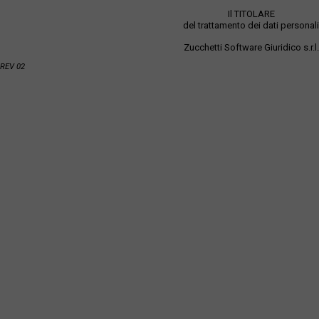
Il TITOLARE
del trattamento dei dati personali
Zucchetti Software Giuridico s.r.l.
REV 02