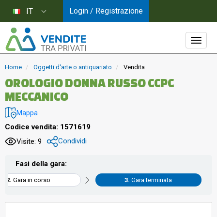
Login / Registrazione
IT
Home
Oggetti d'arte o antiquariato
Vendita
OROLOGIO DONNA RUSSO CCPC
MECCANICO
Mappa
Codice vendita: 1571619
Condividi
Visite: 9
Fasi della gara:
Gara in corso
Gara terminata