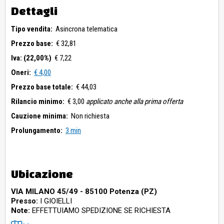
Dettagli
Tipo vendita:
Asincrona telematica
Prezzo base:
€ 32,81
Iva: (22,00%)
€ 7,22
Oneri:
€ 4,00
Prezzo base totale:
€ 44,03
Rilancio minimo:
€ 3,00
applicato anche alla prima offerta
Cauzione minima:
Non richiesta
Prolungamento:
3 min
Ubicazione
VIA MILANO 45/49 - 85100 Potenza (PZ)
Presso:
I GIOIELLI
Note:
EFFETTUIAMO SPEDIZIONE SE RICHIESTA