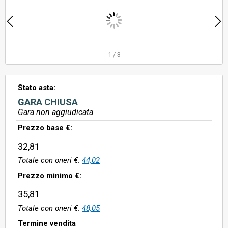
1
/
3
Stato asta:
GARA CHIUSA
Gara non aggiudicata
Prezzo base €:
32,81
Totale con oneri €:
44,02
Prezzo minimo €:
35,81
Totale con oneri €:
48,05
Termine vendita