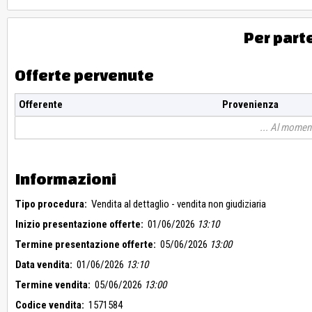
Per part
Offerte pervenute
Offerente
Provenienza
Al moment
Informazioni
Tipo procedura:
Vendita al dettaglio - vendita non giudiziaria
Inizio presentazione offerte:
01/06/2026
13:10
Termine presentazione offerte:
05/06/2026
13:00
Data vendita:
01/06/2026
13:10
Termine vendita:
05/06/2026
13:00
Codice vendita:
1571584