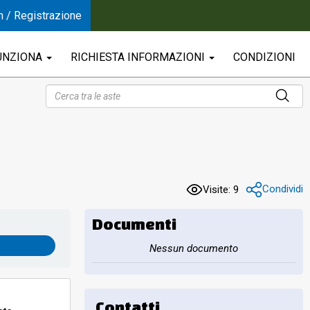
n / Registrazione
UNZIONA
RICHIESTA INFORMAZIONI
CONDIZIONI
Condividi
Visite: 9
Documenti
Nessun documento
Contatti