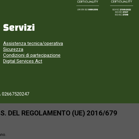
Servizi
Assistenza tecnica/operativa
Sicurezza
Condizioni di partecipazione
Digital Services Act
A 02667520247
SS. DEL REGOLAMENTO (UE) 2016/679
ano.