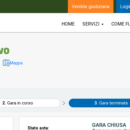
Vendite giudiziarie
Logi
HOME
SERVIZI
COME F
OVO
Mappa
Gara in corso
Gara terminata
GARA CHIUSA
Stato asta: