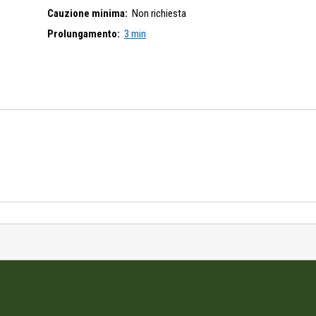
Cauzione minima:
Non richiesta
Prolungamento:
3 min