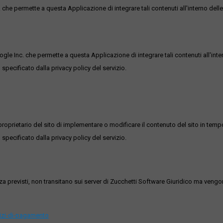
he permette a questa Applicazione di integrare tali contenuti all'interno delle
ogle Inc. che permette a questa Applicazione di integrare tali contenuti all'inte
 specificato dalla privacy policy del servizio.
roprietario del sito di implementare o modificare il contenuto del sito in tempo
 specificato dalla privacy policy del servizio.
ezza previsti, non transitano sui server di Zucchetti Software Giuridico ma veng
vizi-di-pagamento