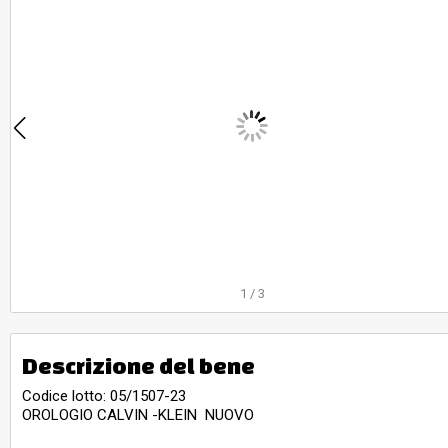
1
/
3
Descrizione del bene
Codice lotto: 05/1507-23
OROLOGIO CALVIN -KLEIN NUOVO