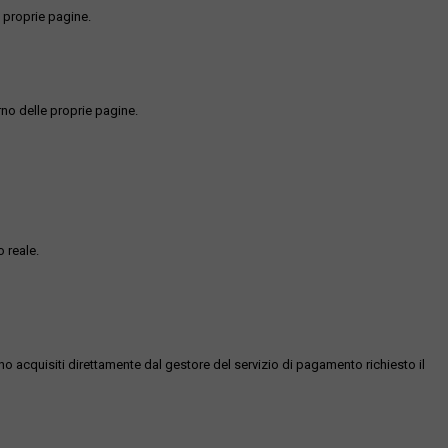
 proprie pagine.
rno delle proprie pagine.
 reale.
ono acquisiti direttamente dal gestore del servizio di pagamento richiesto il