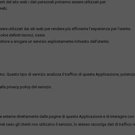
utenti del sito web i dati personali potranno essere utilizzati per:
 web;
re utilizzati dai siti web per rendere più efficiente l'esperienza per l'utente.
kie definiti tecnici, ossia:
nitore a erogare un servizio esplicitamente richiesto dall'utente;
uesto tipo di servizio analizza il traffico di questa Applicazione, potenzialmen
lla privacy policy del servizio.
me esterne direttamente dalle pagine di questa Applicazione e di interagire con 
l caso gli Utenti non utilizzino il servizio, lo stesso raccolga dati di traffico rel