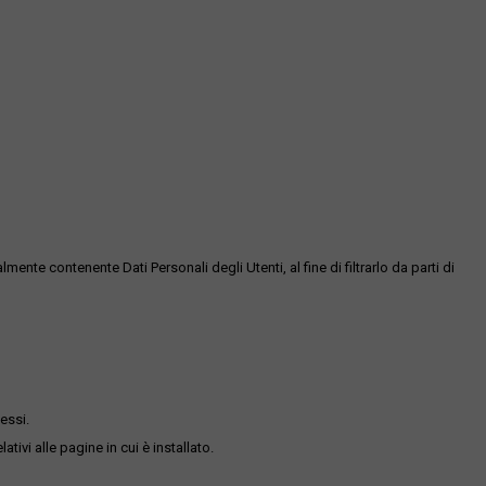
te contenente Dati Personali degli Utenti, al fine di filtrarlo da parti di
essi.
ativi alle pagine in cui è installato.