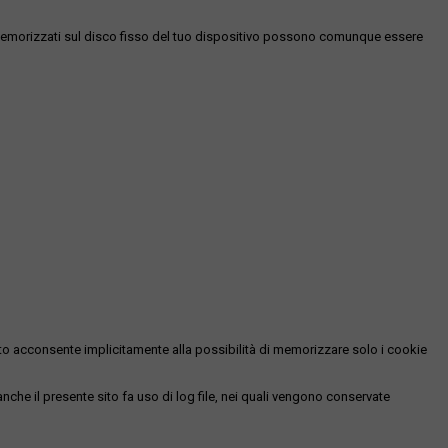
es memorizzati sul disco fisso del tuo dispositivo possono comunque essere
essato acconsente implicitamente alla possibilità di memorizzare solo i cookie
 anche il presente sito fa uso di log file, nei quali vengono conservate