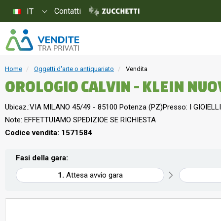
Contatti
IT
Home
Oggetti d'arte o antiquariato
Vendita
OROLOGIO CALVIN - KLEIN NU
Ubicaz.:
VIA MILANO 45/49 - 85100 Potenza (PZ)
Presso: I GIOIELLI
Note: EFFETTUIAMO SPEDIZIOE SE RICHIESTA
Codice vendita: 1571584
Fasi della gara:
Attesa avvio gara