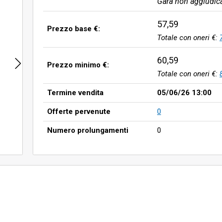
Gara non aggiudic
57,59
Prezzo base €:
Totale con oneri €:
60,59
Prezzo minimo €:
Totale con oneri €:
Termine vendita
05/06/26 13:00
Offerte pervenute
0
Numero prolungamenti
0