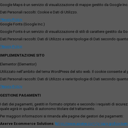
Google Maps è un servizio di visualizzazione di mappe gestito da Google Inc. c
Dati Personali raccolti: Cookie e Dati di Utilizzo.
Privacy Policy
Google Fonts (Google Inc.)
Google Fonts è un servizio di visualizzazione di stili di carattere gestito da Go
Dati Personali raccolti: Dati di Utilizzo e varie tipologie di Dati secondo quanto
Privacy Policy
IMPLEMENTAZIONE SITO
Elementor (Elementor)
Utilizzato nell'ambito del tema WordPress del sito web. Il cookie consente al p
Dati Personali raccolti: Dati di Utilizzo e varie tipologie di Dati secondo quanto
Privacy Policy
GESTIONE PAGAMENTI
I dati dei pagamenti, gestiti in formato criptato e secondo i requisiti di sicur
quale agirà in qualità di autonomo titolare del trattamento.
Per maggiori informazioni si rimanda alle pagine dei gestori dei pagamenti:
Axerve Ecommerce Solutions
:
https://www.axerve.com/privacy-policy/ser