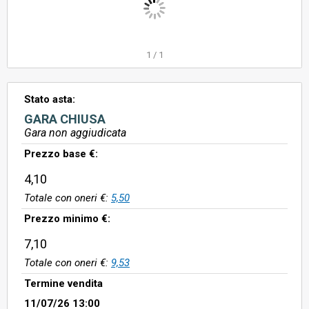
1
/
1
Stato asta:
GARA CHIUSA
Gara non aggiudicata
Prezzo base €:
4,10
Totale con oneri €:
5,50
Prezzo minimo €:
7,10
Totale con oneri €:
9,53
Termine vendita
11/07/26 13:00