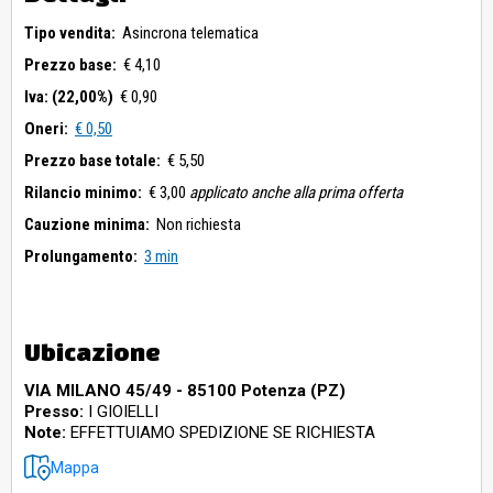
Tipo vendita:
Asincrona telematica
Prezzo base:
€ 4,10
Iva: (22,00%)
€ 0,90
Oneri:
€ 0,50
Prezzo base totale:
€ 5,50
Rilancio minimo:
€ 3,00
applicato anche alla prima offerta
Cauzione minima:
Non richiesta
Prolungamento:
3 min
Ubicazione
VIA MILANO 45/49 - 85100 Potenza (PZ)
Presso:
I GIOIELLI
Note:
EFFETTUIAMO SPEDIZIONE SE RICHIESTA
Mappa