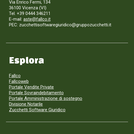
Via Enrico Fermi, 134
36100 Vicenza (VI)
Tel. +39 0444 346211
E-mail:
aste@fallco.it
PEC: zucchettisoftwaregiuridico@gruppozucchetti.it
Esplora
Fallco
Fallcoweb
Portale Vendite Private
Portale Sovraindebitamento
Portale Amministrazione di sostegno
Divisione Notarile
Zucchetti Software Giuridico