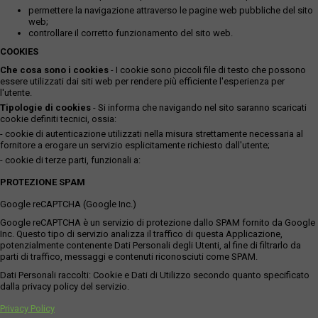
permettere la navigazione attraverso le pagine web pubbliche del sito
web;
controllare il corretto funzionamento del sito web.
COOKIES
Che cosa sono i cookies
- I cookie sono piccoli file di testo che possono
essere utilizzati dai siti web per rendere più efficiente l'esperienza per
l'utente.
Tipologie di cookies
- Si informa che navigando nel sito saranno scaricati
cookie definiti tecnici, ossia:
- cookie di autenticazione utilizzati nella misura strettamente necessaria al
fornitore a erogare un servizio esplicitamente richiesto dall'utente;
- cookie di terze parti, funzionali a:
PROTEZIONE SPAM
Google reCAPTCHA (Google Inc.)
Google reCAPTCHA è un servizio di protezione dallo SPAM fornito da Google
Inc. Questo tipo di servizio analizza il traffico di questa Applicazione,
potenzialmente contenente Dati Personali degli Utenti, al fine di filtrarlo da
parti di traffico, messaggi e contenuti riconosciuti come SPAM.
Dati Personali raccolti: Cookie e Dati di Utilizzo secondo quanto specificato
dalla privacy policy del servizio.
Privacy Policy