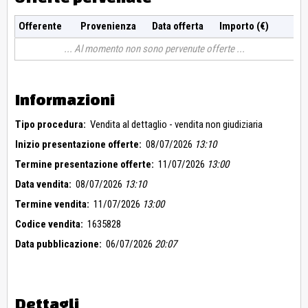
Offerente
Provenienza
Data offerta
Importo (€)
Al momento non sono pervenute offerte
Informazioni
Tipo procedura:
Vendita al dettaglio - vendita non giudiziaria
Inizio presentazione offerte:
08/07/2026
13:10
Termine presentazione offerte:
11/07/2026
13:00
Data vendita:
08/07/2026
13:10
Termine vendita:
11/07/2026
13:00
Codice vendita:
1635828
Data pubblicazione:
06/07/2026
20:07
Dettagli