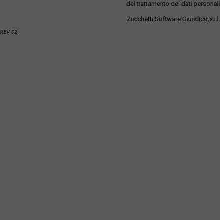
del trattamento dei dati personali
Zucchetti Software Giuridico s.r.l.
REV 02