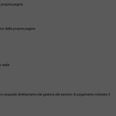
 proprie pagine.
rno delle proprie pagine.
 reale.
ono acquisiti direttamente dal gestore del servizio di pagamento richiesto il