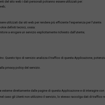
utenti del sito web i dati personali potranno essere utilizzati per:
 web;
re utilizzati dai siti web per rendere più efficiente l'esperienza per l'utente.
kie definiti tecnici, ossia:
nitore a erogare un servizio esplicitamente richiesto dall'utente;
uesto tipo di servizio analizza il traffico di questa Applicazione, potenzialmen
lla privacy policy del servizio.
me esterne direttamente dalle pagine di questa Applicazione e di interagire con 
l caso gli Utenti non utilizzino il servizio, lo stesso raccolga dati di traffico rel