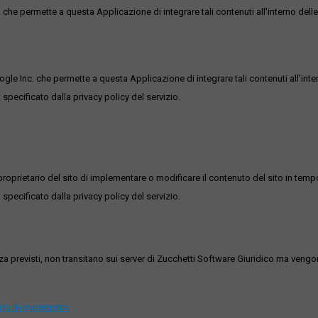
he permette a questa Applicazione di integrare tali contenuti all'interno delle
ogle Inc. che permette a questa Applicazione di integrare tali contenuti all'inte
 specificato dalla privacy policy del servizio.
roprietario del sito di implementare o modificare il contenuto del sito in tempo
 specificato dalla privacy policy del servizio.
ezza previsti, non transitano sui server di Zucchetti Software Giuridico ma veng
vizi-di-pagamento