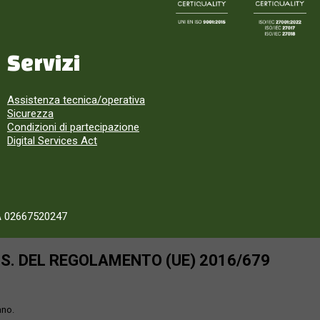
Servizi
Assistenza tecnica/operativa
Sicurezza
Condizioni di partecipazione
Digital Services Act
A 02667520247
SS. DEL REGOLAMENTO (UE) 2016/679
ano.