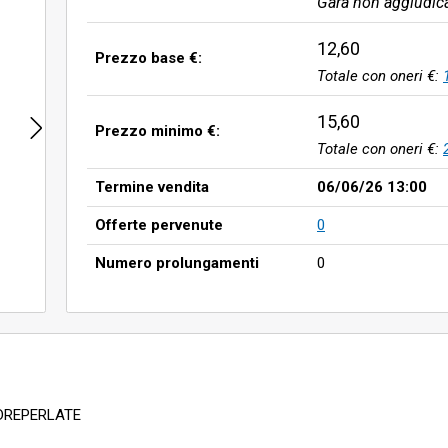
Gara non aggiudic
12,60
Prezzo base €:
Totale con oneri €:
15,60
Prezzo minimo €:
Totale con oneri €:
Termine vendita
06/06/26 13:00
Offerte pervenute
0
Numero prolungamenti
0
ADREPERLATE