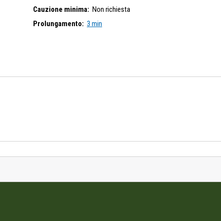
Cauzione minima:
Non richiesta
Prolungamento:
3 min