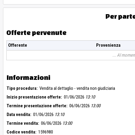
Per part
Offerte pervenute
Offerente
Provenienza
Al moment
Informazioni
Tipo procedura:
Vendita al dettaglio - vendita non giudiziaria
Inizio presentazione offerte:
01/06/2026
13:10
Termine presentazione offerte:
06/06/2026
13:00
Data vendita:
01/06/2026
13:10
Termine vendita:
06/06/2026
13:00
Codice vendita:
1596980