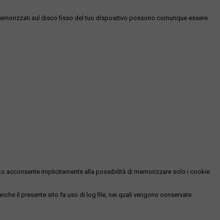
es memorizzati sul disco fisso del tuo dispositivo possono comunque essere
essato acconsente implicitamente alla possibilità di memorizzare solo i cookie
 anche il presente sito fa uso di log file, nei quali vengono conservate