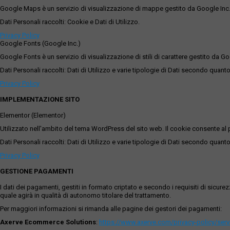
Google Maps è un servizio di visualizzazione di mappe gestito da Google Inc. c
Dati Personali raccolti: Cookie e Dati di Utilizzo.
Privacy Policy
Google Fonts (Google Inc.)
Google Fonts è un servizio di visualizzazione di stili di carattere gestito da Go
Dati Personali raccolti: Dati di Utilizzo e varie tipologie di Dati secondo quanto
Privacy Policy
IMPLEMENTAZIONE SITO
Elementor (Elementor)
Utilizzato nell'ambito del tema WordPress del sito web. Il cookie consente al p
Dati Personali raccolti: Dati di Utilizzo e varie tipologie di Dati secondo quanto
Privacy Policy
GESTIONE PAGAMENTI
I dati dei pagamenti, gestiti in formato criptato e secondo i requisiti di sicur
quale agirà in qualità di autonomo titolare del trattamento.
Per maggiori informazioni si rimanda alle pagine dei gestori dei pagamenti:
Axerve Ecommerce Solutions
:
https://www.axerve.com/privacy-policy/ser