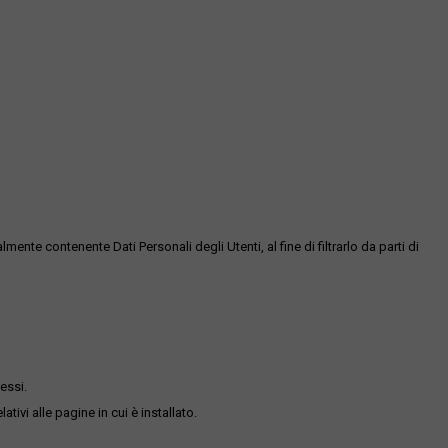
te contenente Dati Personali degli Utenti, al fine di filtrarlo da parti di
essi.
ativi alle pagine in cui è installato.