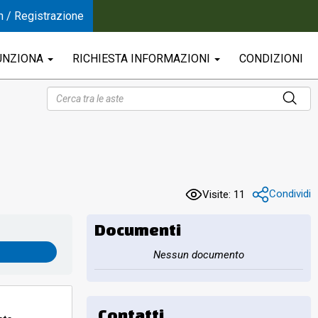
n / Registrazione
UNZIONA
RICHIESTA INFORMAZIONI
CONDIZIONI
Condividi
Visite: 11
Documenti
Nessun documento
Contatti