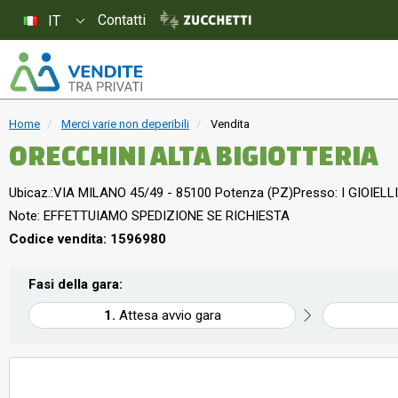
Contatti
IT
Home
Merci varie non deperibili
Vendita
ORECCHINI ALTA BIGIOTTERIA
Ubicaz.:
VIA MILANO 45/49 - 85100 Potenza (PZ)
Presso: I GIOIELLI
Note: EFFETTUIAMO SPEDIZIONE SE RICHIESTA
Codice vendita: 1596980
Fasi della gara:
Attesa avvio gara