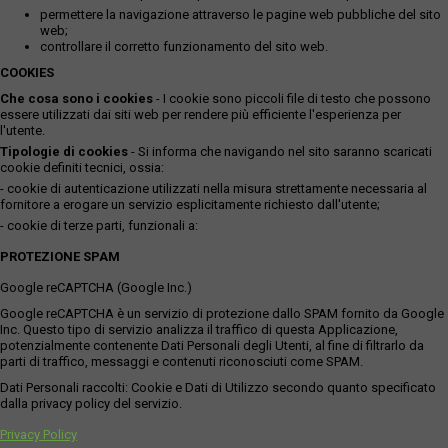
permettere la navigazione attraverso le pagine web pubbliche del sito
web;
controllare il corretto funzionamento del sito web.
COOKIES
Che cosa sono i cookies
- I cookie sono piccoli file di testo che possono
essere utilizzati dai siti web per rendere più efficiente l'esperienza per
l'utente.
Tipologie di cookies
- Si informa che navigando nel sito saranno scaricati
cookie definiti tecnici, ossia:
- cookie di autenticazione utilizzati nella misura strettamente necessaria al
fornitore a erogare un servizio esplicitamente richiesto dall'utente;
- cookie di terze parti, funzionali a:
PROTEZIONE SPAM
Google reCAPTCHA (Google Inc.)
Google reCAPTCHA è un servizio di protezione dallo SPAM fornito da Google
Inc. Questo tipo di servizio analizza il traffico di questa Applicazione,
potenzialmente contenente Dati Personali degli Utenti, al fine di filtrarlo da
parti di traffico, messaggi e contenuti riconosciuti come SPAM.
Dati Personali raccolti: Cookie e Dati di Utilizzo secondo quanto specificato
dalla privacy policy del servizio.
Privacy Policy