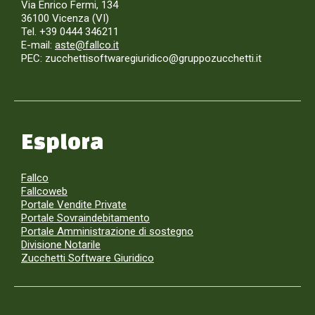
Via Enrico Fermi, 134
36100 Vicenza (VI)
Tel. +39 0444 346211
E-mail:
aste@fallco.it
PEC: zucchettisoftwaregiuridico@gruppozucchetti.it
Esplora
Fallco
Fallcoweb
Portale Vendite Private
Portale Sovraindebitamento
Portale Amministrazione di sostegno
Divisione Notarile
Zucchetti Software Giuridico