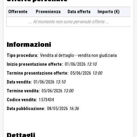
Offerente
Provenienza
Data offerta
Importo (€)
Al momento non sono pervenute offerte
Informazioni
Tipo procedura:
Vendita al dettaglio - vendita non giudiziaria
Inizio presentazione offerte:
01/06/2026
13:10
Termine presentazione offerte:
05/06/2026
13:00
Data vendita:
01/06/2026
13:10
Termine vendita:
05/06/2026
13:00
Codice vendita:
1573434
Data pubblicazione:
08/05/2026
16:36
Dettagli