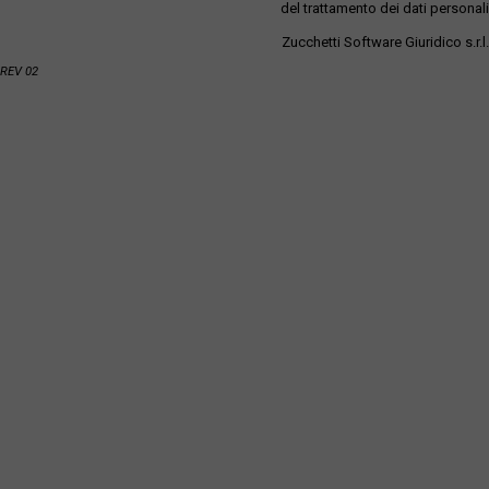
del trattamento dei dati personali
Zucchetti Software Giuridico s.r.l.
REV 02