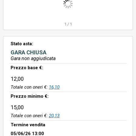
1
/
1
Stato asta:
GARA CHIUSA
Gara non aggiudicata
Prezzo base €:
12,00
Totale con oneri €:
16,10
Prezzo minimo €:
15,00
Totale con oneri €:
20,13
Termine vendita
05/06/26 13:00