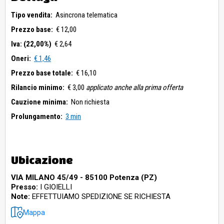
Tipo vendita:
Asincrona telematica
Prezzo base:
€ 12,00
Iva: (22,00%)
€ 2,64
Oneri:
€ 1,46
Prezzo base totale:
€ 16,10
Rilancio minimo:
€ 3,00
applicato anche alla prima offerta
Cauzione minima:
Non richiesta
Prolungamento:
3 min
Ubicazione
VIA MILANO 45/49 - 85100 Potenza (PZ)
Presso:
I GIOIELLI
Note:
EFFETTUIAMO SPEDIZIONE SE RICHIESTA
Mappa