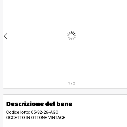
1
/
2
Descrizione del bene
Codice lotto: 05/82-26-AGO
OGGETTO IN OTTONE VINTAGE