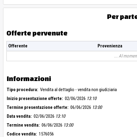
Per part
Offerte pervenute
Offerente
Provenienza
Al moment
Informazioni
Tipo procedura:
Vendita al dettaglio - vendita non giudiziaria
Inizio presentazione offerte:
02/06/2026
13:10
Termine presentazione offerte:
06/06/2026
13:00
Data vendita:
02/06/2026
13:10
Termine vendita:
06/06/2026
13:00
Codice vendita:
1576056