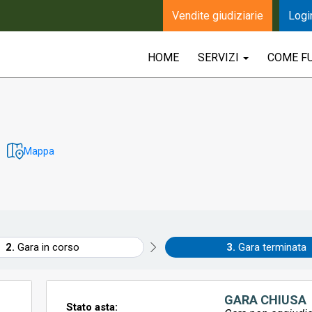
Vendite giudiziarie
Logi
HOME
SERVIZI
COME F
Mappa
Gara in corso
Gara terminata
GARA CHIUSA
Stato asta: