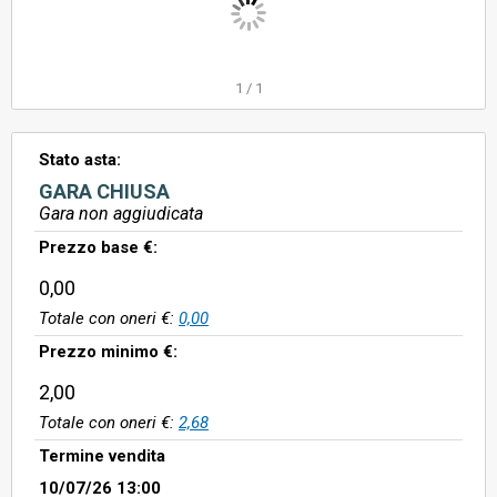
1
/
1
Stato asta:
GARA CHIUSA
Gara non aggiudicata
Prezzo base €:
0,00
Totale con oneri €:
0,00
Prezzo minimo €:
2,00
Totale con oneri €:
2,68
Termine vendita
10/07/26 13:00