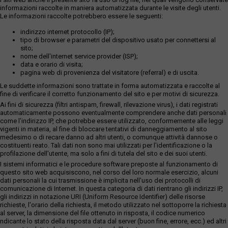
informazioni raccolte in maniera automatizzata durante le visite degli utenti.
Le informazioni raccolte potrebbero essere le seguenti:
indirizzo internet protocollo (IP);
tipo di browser e parametri del dispositivo usato per connettersi al
sito;
nome dell'internet service provider (ISP);
data e orario di visita;
pagina web di provenienza del visitatore (referral) e di uscita.
Le suddette informazioni sono trattate in forma automatizzata e raccolte al
fine di verificare il corretto funzionamento del sito e per motivi di sicurezza.
Ai fini di sicurezza (filtri antispam, firewall, rilevazione virus), i dati registrati
automaticamente possono eventualmente comprendere anche dati personali
come l'indirizzo IP, che potrebbe essere utilizzato, conformemente alle leggi
vigenti in materia, al fine di bloccare tentativi di danneggiamento al sito
medesimo o di recare danno ad altri utenti, o comunque attività dannose o
costituenti reato. Tali dati non sono mai utilizzati per l'identificazione o la
profilazione dell'utente, ma solo a fini di tutela del sito e dei suoi utenti.
I sistemi informatici e le procedure software preposte al funzionamento di
questo sito web acquisiscono, nel corso del loro normale esercizio, alcuni
dati personali la cui trasmissione è implicita nell'uso dei protocolli di
comunicazione di Internet. In questa categoria di dati rientrano gli indirizzi IP,
gli indirizzi in notazione URI (Uniform Resource Identifier) delle risorse
richieste, l'orario della richiesta, il metodo utilizzato nel sottoporre la richiesta
al server, la dimensione del file ottenuto in risposta, il codice numerico
ndicante lo stato della risposta data dal server (buon fine, errore, ecc.) ed altri