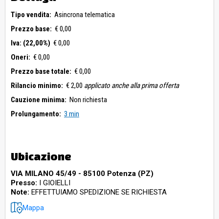
Tipo vendita:
Asincrona telematica
Prezzo base:
€ 0,00
Iva: (22,00%)
€ 0,00
Oneri:
€ 0,00
Prezzo base totale:
€ 0,00
Rilancio minimo:
€ 2,00
applicato anche alla prima offerta
Cauzione minima:
Non richiesta
Prolungamento:
3 min
Ubicazione
VIA MILANO 45/49 - 85100 Potenza (PZ)
Presso:
I GIOIELLI
Note:
EFFETTUIAMO SPEDIZIONE SE RICHIESTA
Mappa