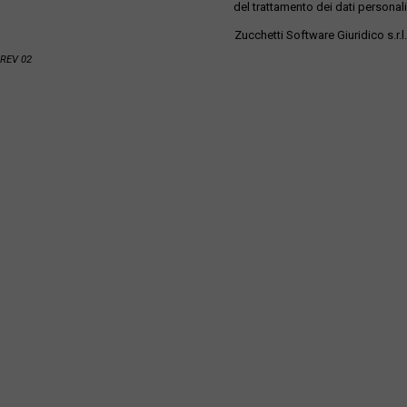
del trattamento dei dati personali
Zucchetti Software Giuridico s.r.l.
REV 02