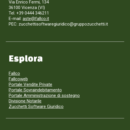
Via Enrico Fermi, 134
36100 Vicenza (VI)
Tel. +39 0444 346211
E-mail:
aste@fallco.it
PEC: zucchettisoftwaregiuridico@gruppozucchetti.it
Esplora
Fallco
Fallcoweb
Portale Vendite Private
Portale Sovraindebitamento
Portale Amministrazione di sostegno
Divisione Notarile
Zucchetti Software Giuridico