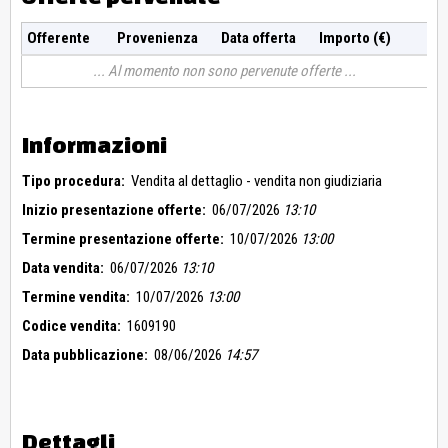
Offerente
Provenienza
Data offerta
Importo (€)
Al momento non sono pervenute offerte
Informazioni
Tipo procedura:
Vendita al dettaglio - vendita non giudiziaria
Inizio presentazione offerte:
06/07/2026
13:10
Termine presentazione offerte:
10/07/2026
13:00
Data vendita:
06/07/2026
13:10
Termine vendita:
10/07/2026
13:00
Codice vendita:
1609190
Data pubblicazione:
08/06/2026
14:57
Dettagli