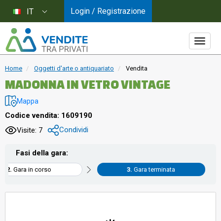
Login / Registrazione
IT
Home
Oggetti d'arte o antiquariato
Vendita
MADONNA IN VETRO VINTAGE
Mappa
Codice vendita: 1609190
Condividi
Visite: 7
Fasi della gara:
Gara in corso
Gara terminata