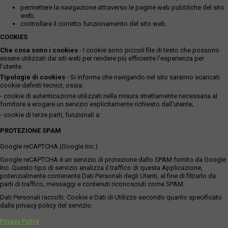
permettere la navigazione attraverso le pagine web pubbliche del sito
web;
controllare il corretto funzionamento del sito web.
COOKIES
Che cosa sono i cookies
- I cookie sono piccoli file di testo che possono
essere utilizzati dai siti web per rendere più efficiente l'esperienza per
l'utente.
Tipologie di cookies
- Si informa che navigando nel sito saranno scaricati
cookie definiti tecnici, ossia:
- cookie di autenticazione utilizzati nella misura strettamente necessaria al
fornitore a erogare un servizio esplicitamente richiesto dall'utente;
- cookie di terze parti, funzionali a:
PROTEZIONE SPAM
Google reCAPTCHA (Google Inc.)
Google reCAPTCHA è un servizio di protezione dallo SPAM fornito da Google
Inc. Questo tipo di servizio analizza il traffico di questa Applicazione,
potenzialmente contenente Dati Personali degli Utenti, al fine di filtrarlo da
parti di traffico, messaggi e contenuti riconosciuti come SPAM.
Dati Personali raccolti: Cookie e Dati di Utilizzo secondo quanto specificato
dalla privacy policy del servizio.
Privacy Policy