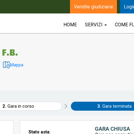
Vendite giudiziarie
Logi
HOME
SERVIZI
COME F
F.B.
Mappa
Gara in corso
Gara terminata
GARA CHIUSA
Stato asta: