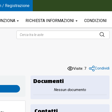
n / Registrazione
UNZIONA
RICHIESTA INFORMAZIONI
CONDIZIONI
Condividi
Visite: 7
Documenti
Nessun documento
Contatti