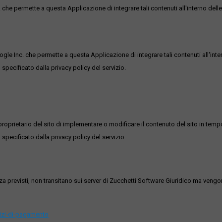
he permette a questa Applicazione di integrare tali contenuti all'interno delle
ogle Inc. che permette a questa Applicazione di integrare tali contenuti all'inte
 specificato dalla privacy policy del servizio.
roprietario del sito di implementare o modificare il contenuto del sito in tempo
 specificato dalla privacy policy del servizio.
ezza previsti, non transitano sui server di Zucchetti Software Giuridico ma veng
vizi-di-pagamento