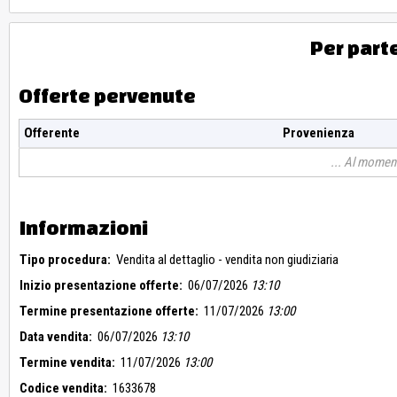
Per part
Offerte pervenute
Offerente
Provenienza
Al moment
Informazioni
Tipo procedura:
Vendita al dettaglio - vendita non giudiziaria
Inizio presentazione offerte:
06/07/2026
13:10
Termine presentazione offerte:
11/07/2026
13:00
Data vendita:
06/07/2026
13:10
Termine vendita:
11/07/2026
13:00
Codice vendita:
1633678