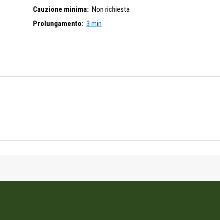
Cauzione minima:
Non richiesta
Prolungamento:
3 min