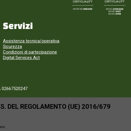
Servizi
Assistenza tecnica/operativa
Sicurezza
Condizioni di partecipazione
Digital Services Act
A 02667520247
SS. DEL REGOLAMENTO (UE) 2016/679
ano.