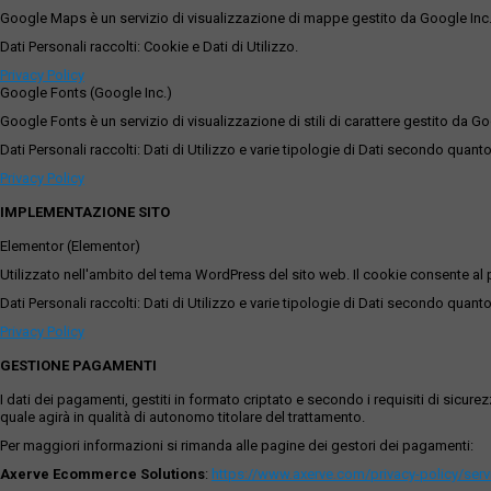
Google Maps è un servizio di visualizzazione di mappe gestito da Google Inc. c
Dati Personali raccolti: Cookie e Dati di Utilizzo.
Privacy Policy
Google Fonts (Google Inc.)
Google Fonts è un servizio di visualizzazione di stili di carattere gestito da Go
Dati Personali raccolti: Dati di Utilizzo e varie tipologie di Dati secondo quanto
Privacy Policy
IMPLEMENTAZIONE SITO
Elementor (Elementor)
Utilizzato nell'ambito del tema WordPress del sito web. Il cookie consente al p
Dati Personali raccolti: Dati di Utilizzo e varie tipologie di Dati secondo quanto
Privacy Policy
GESTIONE PAGAMENTI
I dati dei pagamenti, gestiti in formato criptato e secondo i requisiti di sicur
quale agirà in qualità di autonomo titolare del trattamento.
Per maggiori informazioni si rimanda alle pagine dei gestori dei pagamenti:
Axerve Ecommerce Solutions
:
https://www.axerve.com/privacy-policy/ser