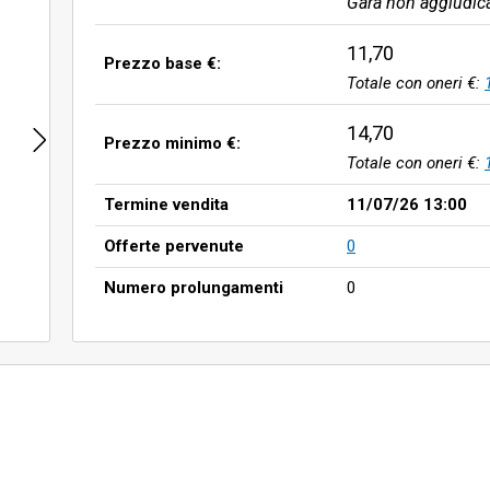
Gara non aggiudic
11,70
Prezzo base €:
Totale con oneri €:
14,70
Prezzo minimo €:
Totale con oneri €:
Termine vendita
11/07/26 13:00
Offerte pervenute
0
Numero prolungamenti
0