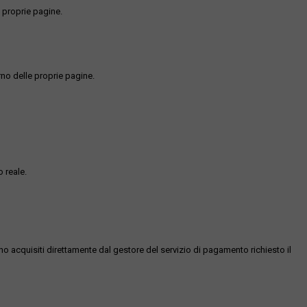
 proprie pagine.
rno delle proprie pagine.
 reale.
ono acquisiti direttamente dal gestore del servizio di pagamento richiesto il