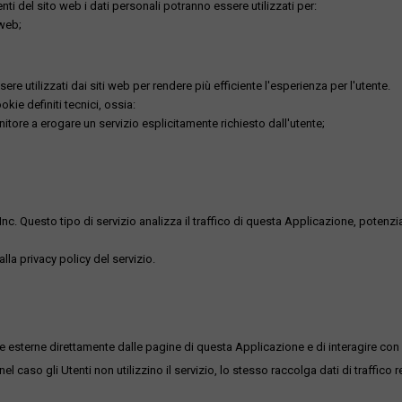
utenti del sito web i dati personali potranno essere utilizzati per:
 web;
re utilizzati dai siti web per rendere più efficiente l'esperienza per l'utente.
kie definiti tecnici, ossia:
nitore a erogare un servizio esplicitamente richiesto dall'utente;
uesto tipo di servizio analizza il traffico di questa Applicazione, potenzialmen
lla privacy policy del servizio.
me esterne direttamente dalle pagine di questa Applicazione e di interagire con 
l caso gli Utenti non utilizzino il servizio, lo stesso raccolga dati di traffico rel