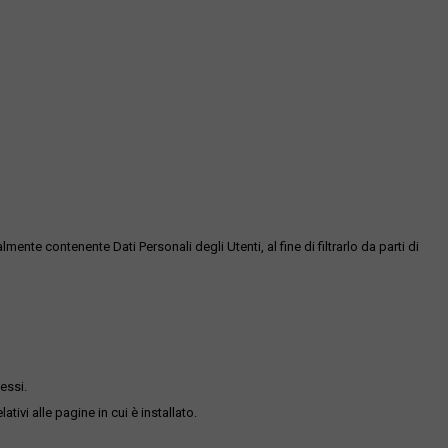
te contenente Dati Personali degli Utenti, al fine di filtrarlo da parti di
essi.
ativi alle pagine in cui è installato.