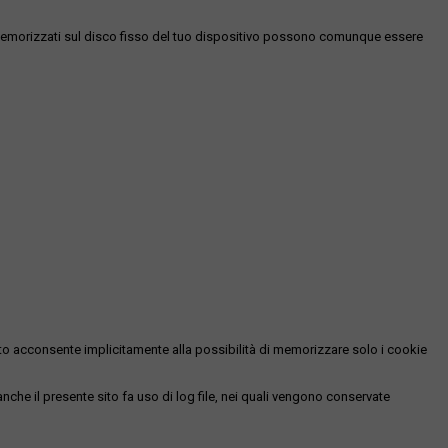
es memorizzati sul disco fisso del tuo dispositivo possono comunque essere
essato acconsente implicitamente alla possibilità di memorizzare solo i cookie
 anche il presente sito fa uso di log file, nei quali vengono conservate