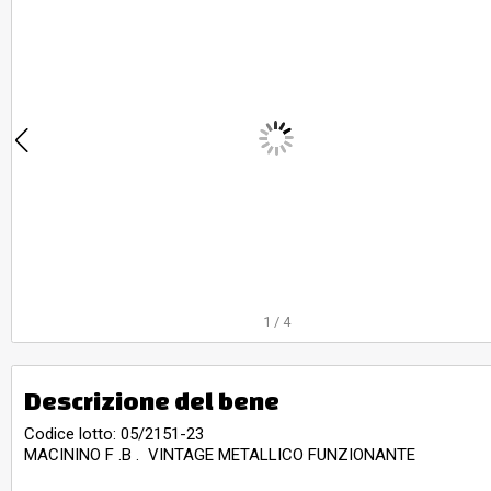
1
/
4
Descrizione del bene
Codice lotto: 05/2151-23
MACININO F .B . VINTAGE METALLICO FUNZIONANTE