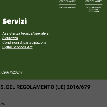
Servizi
Assistenza tecnica/operativa
Sicurezza
Condizioni di partecipazione
Digital Services Act
A 02667520247
SS. DEL REGOLAMENTO (UE) 2016/679
ano.