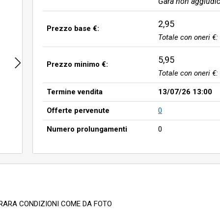
Gara non aggiudic
2,95
Prezzo base €:
Totale con oneri €:
5,95
Prezzo minimo €:
Totale con oneri €:
Termine vendita
13/07/26 13:00
Offerte pervenute
0
Numero prolungamenti
0
RARA CONDIZIONI COME DA FOTO