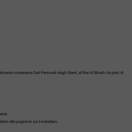
te contenente Dati Personali degli Utenti, al fine di filtrarlo da parti di
essi.
ativi alle pagine in cui è installato.