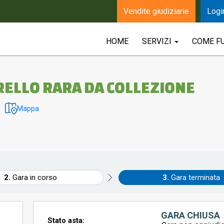
Vendite giudiziarie
Logi
HOME
SERVIZI
COME F
RELLO RARA DA COLLEZIONE
Mappa
Gara in corso
Gara terminata
GARA CHIUSA
Stato asta: