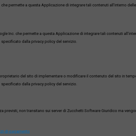
he permette a questa Applicazione di integrare tali contenuti all'interno delle
ogle Inc. che permette a questa Applicazione di integrare tali contenuti all'inte
 specificato dalla privacy policy del servizio.
roprietario del sito di implementare o modificare il contenuto del sito in tempo
 specificato dalla privacy policy del servizio.
ezza previsti, non transitano sui server di Zucchetti Software Giuridico ma veng
vizi-di-pagamento