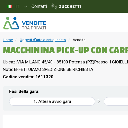
Contatti
IT
Home
Oggetti d'arte o antiquariato
Vendita
MACCHININA PICK-UP CON CAR
Ubicaz.:
VIA MILANO 45/49 - 85100 Potenza (PZ)
Presso: I GIOIELLI
Note: EFFETTUIAMO SPEDIZIONE SE RICHIESTA
Codice vendita: 1611320
Fasi della gara:
Attesa avvio gara