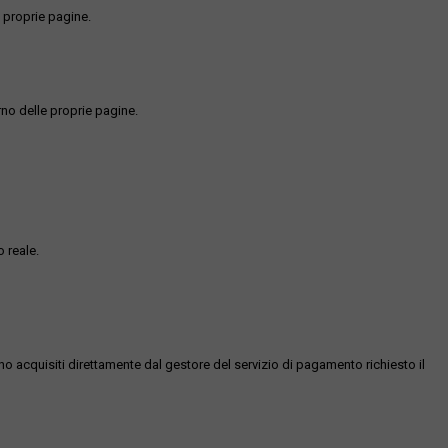
 proprie pagine.
rno delle proprie pagine.
 reale.
ono acquisiti direttamente dal gestore del servizio di pagamento richiesto il