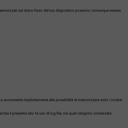
es memorizzati sul disco fisso del tuo dispositivo possono comunque essere
essato acconsente implicitamente alla possibilità di memorizzare solo i cookie
 anche il presente sito fa uso di log file, nei quali vengono conservate