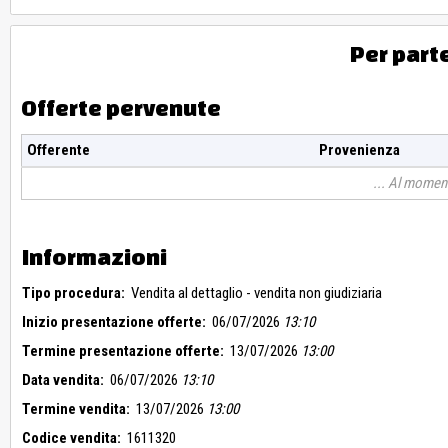
Per part
Offerte pervenute
Offerente
Provenienza
Al moment
Informazioni
Tipo procedura:
Vendita al dettaglio - vendita non giudiziaria
Inizio presentazione offerte:
06/07/2026
13:10
Termine presentazione offerte:
13/07/2026
13:00
Data vendita:
06/07/2026
13:10
Termine vendita:
13/07/2026
13:00
Codice vendita:
1611320