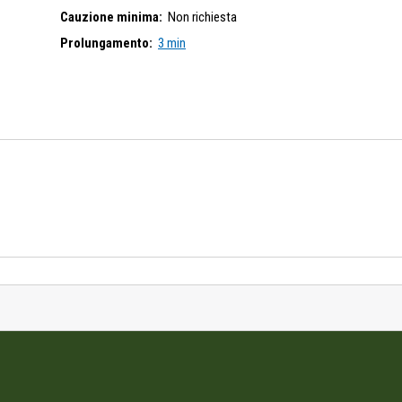
Cauzione minima:
Non richiesta
Prolungamento:
3 min