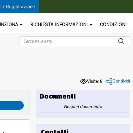
n / Registrazione
UNZIONA
RICHIESTA INFORMAZIONI
CONDIZIONI
Condividi
Visite: 8
Documenti
Nessun documento
Contatti