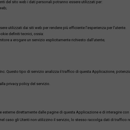
utenti del sito web i dati personali potranno essere utilizzati per:
 web;
re utilizzati dai siti web per rendere più efficiente l'esperienza per l'utente.
kie definiti tecnici, ossia:
nitore a erogare un servizio esplicitamente richiesto dall'utente;
uesto tipo di servizio analizza il traffico di questa Applicazione, potenzialmen
lla privacy policy del servizio.
me esterne direttamente dalle pagine di questa Applicazione e di interagire con 
l caso gli Utenti non utilizzino il servizio, lo stesso raccolga dati di traffico rel