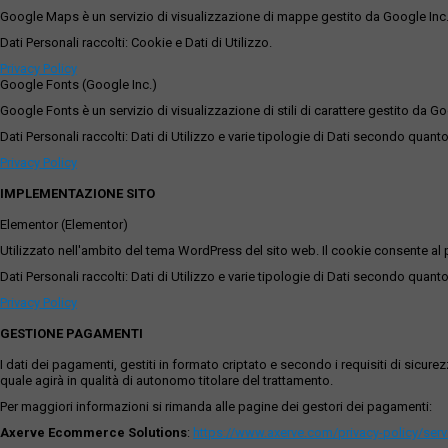
Google Maps è un servizio di visualizzazione di mappe gestito da Google Inc. c
Dati Personali raccolti: Cookie e Dati di Utilizzo.
Privacy Policy
Google Fonts (Google Inc.)
Google Fonts è un servizio di visualizzazione di stili di carattere gestito da Go
Dati Personali raccolti: Dati di Utilizzo e varie tipologie di Dati secondo quanto
Privacy Policy
IMPLEMENTAZIONE SITO
Elementor (Elementor)
Utilizzato nell'ambito del tema WordPress del sito web. Il cookie consente al p
Dati Personali raccolti: Dati di Utilizzo e varie tipologie di Dati secondo quanto
Privacy Policy
GESTIONE PAGAMENTI
I dati dei pagamenti, gestiti in formato criptato e secondo i requisiti di sicur
quale agirà in qualità di autonomo titolare del trattamento.
Per maggiori informazioni si rimanda alle pagine dei gestori dei pagamenti:
Axerve Ecommerce Solutions
:
https://www.axerve.com/privacy-policy/ser