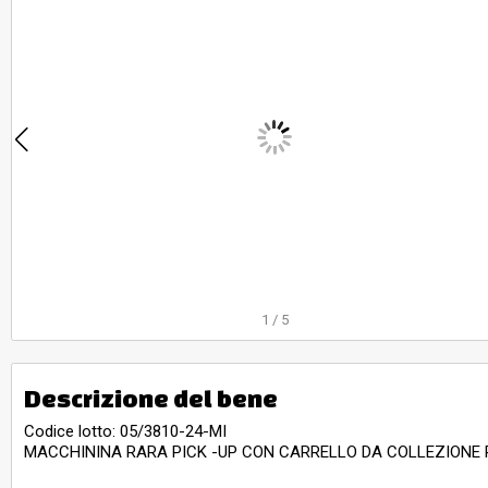
1
/
5
Descrizione del bene
Codice lotto: 05/3810-24-MI
MACCHININA RARA PICK -UP CON CARRELLO DA COLLEZIONE 