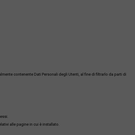
te contenente Dati Personali degli Utenti, al fine di filtrarlo da parti di
essi.
ativi alle pagine in cui è installato.