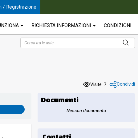
n / Registrazione
UNZIONA
RICHIESTA INFORMAZIONI
CONDIZIONI
Condividi
Visite: 7
Documenti
Nessun documento
Contatti