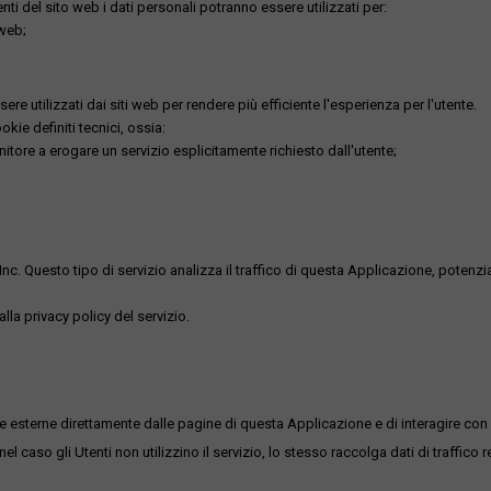
utenti del sito web i dati personali potranno essere utilizzati per:
 web;
re utilizzati dai siti web per rendere più efficiente l'esperienza per l'utente.
kie definiti tecnici, ossia:
nitore a erogare un servizio esplicitamente richiesto dall'utente;
uesto tipo di servizio analizza il traffico di questa Applicazione, potenzialmen
lla privacy policy del servizio.
me esterne direttamente dalle pagine di questa Applicazione e di interagire con 
l caso gli Utenti non utilizzino il servizio, lo stesso raccolga dati di traffico rel