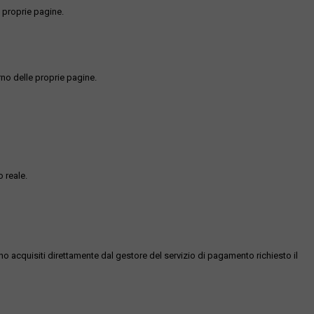
 proprie pagine.
rno delle proprie pagine.
 reale.
ono acquisiti direttamente dal gestore del servizio di pagamento richiesto il