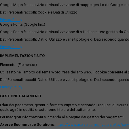
Google Maps è un servizio di visualizzazione di mappe gestito da Google Inc. c
Dati Personali raccolti: Cookie e Dati di Utilizzo.
Privacy Policy
Google Fonts (Google Inc.)
Google Fonts è un servizio di visualizzazione di stili di carattere gestito da Go
Dati Personali raccolti: Dati di Utilizzo e varie tipologie di Dati secondo quanto
Privacy Policy
IMPLEMENTAZIONE SITO
Elementor (Elementor)
Utilizzato nell'ambito del tema WordPress del sito web. Il cookie consente al p
Dati Personali raccolti: Dati di Utilizzo e varie tipologie di Dati secondo quanto
Privacy Policy
GESTIONE PAGAMENTI
I dati dei pagamenti, gestiti in formato criptato e secondo i requisiti di sicur
quale agirà in qualità di autonomo titolare del trattamento.
Per maggiori informazioni si rimanda alle pagine dei gestori dei pagamenti:
Axerve Ecommerce Solutions
:
https://www.axerve.com/privacy-policy/ser