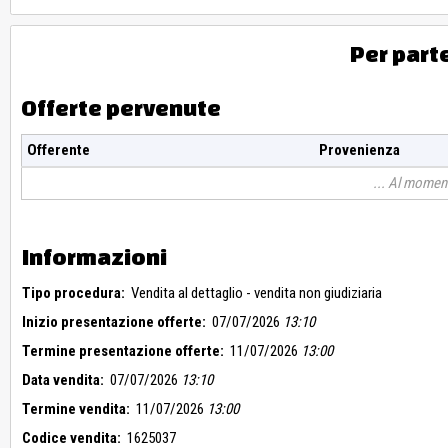
Per part
Offerte pervenute
Offerente
Provenienza
Al moment
Informazioni
Tipo procedura:
Vendita al dettaglio - vendita non giudiziaria
Inizio presentazione offerte:
07/07/2026
13:10
Termine presentazione offerte:
11/07/2026
13:00
Data vendita:
07/07/2026
13:10
Termine vendita:
11/07/2026
13:00
Codice vendita:
1625037