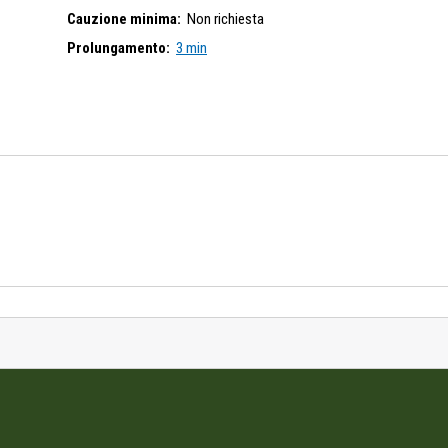
Cauzione minima:
Non richiesta
Prolungamento:
3 min