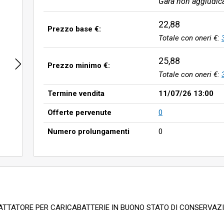
Gara non aggiudic
22,88
Prezzo base €:
Totale con oneri €:
25,88
Prezzo minimo €:
Totale con oneri €:
Termine vendita
11/07/26 13:00
Offerte pervenute
0
Numero prolungamenti
0
ATTATORE PER CARICABATTERIE IN BUONO STATO DI CONSERVAZ