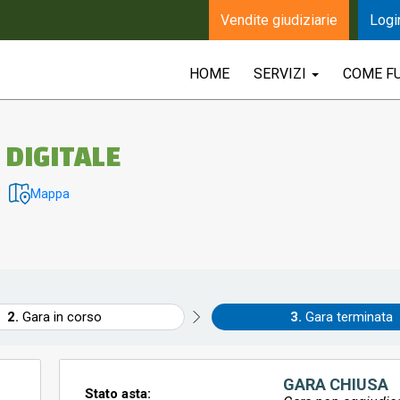
Vendite giudiziarie
Logi
HOME
SERVIZI
COME F
 DIGITALE
Mappa
Gara in corso
Gara terminata
GARA CHIUSA
Stato asta: