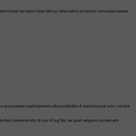
es memorizzati sul disco fisso del tuo dispositivo possono comunque essere
essato acconsente implicitamente alla possibilità di memorizzare solo i cookie
 anche il presente sito fa uso di log file, nei quali vengono conservate