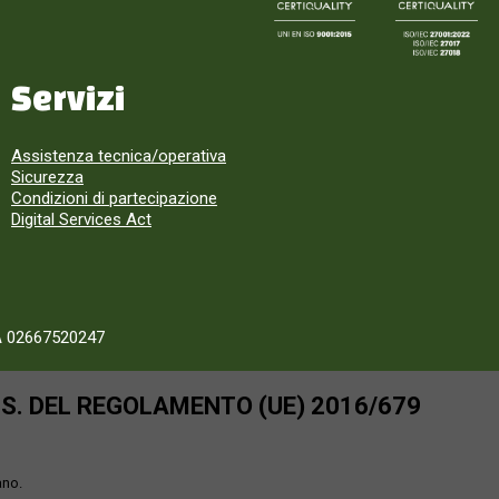
Servizi
Assistenza tecnica/operativa
Sicurezza
Condizioni di partecipazione
Digital Services Act
A 02667520247
SS. DEL REGOLAMENTO (UE) 2016/679
ano.