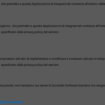
he permette a questa Applicazione di integrare tali contenuti all'interno delle
ogle Inc. che permette a questa Applicazione di integrare tali contenuti all'inte
 specificato dalla privacy policy del servizio.
roprietario del sito di implementare o modificare il contenuto del sito in tempo
 specificato dalla privacy policy del servizio.
ezza previsti, non transitano sui server di Zucchetti Software Giuridico ma veng
vizi-di-pagamento