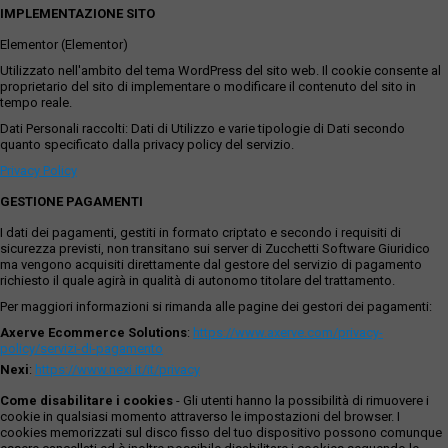
IMPLEMENTAZIONE SITO
Elementor (Elementor)
Utilizzato nell'ambito del tema WordPress del sito web. Il cookie consente al
proprietario del sito di implementare o modificare il contenuto del sito in
tempo reale.
Dati Personali raccolti: Dati di Utilizzo e varie tipologie di Dati secondo
quanto specificato dalla privacy policy del servizio.
Privacy Policy
GESTIONE PAGAMENTI
I dati dei pagamenti, gestiti in formato criptato e secondo i requisiti di
sicurezza previsti, non transitano sui server di Zucchetti Software Giuridico
ma vengono acquisiti direttamente dal gestore del servizio di pagamento
richiesto il quale agirà in qualità di autonomo titolare del trattamento.
Per maggiori informazioni si rimanda alle pagine dei gestori dei pagamenti:
Axerve Ecommerce Solutions
:
https://www.axerve.com/privacy-
policy/servizi-di-pagamento
Nexi
:
https://www.nexi.it/it/privacy
Come disabilitare i cookies
- Gli utenti hanno la possibilità di rimuovere i
cookie in qualsiasi momento attraverso le impostazioni del browser. I
cookies memorizzati sul disco fisso del tuo dispositivo possono comunque