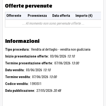
Offerte pervenute
Offerente
Provenienza
Data offerta
Importo (€)
Al momento non sono pervenute offerte
Informazioni
Tipo procedura:
Vendita al dettaglio - vendita non giudiziaria
Inizio presentazione offerte:
03/06/2026
13:10
Termine presentazione offerte:
07/06/2026
13:00
Data vendita:
03/06/2026
13:10
Termine vendita:
07/06/2026
13:00
Codice vendita:
1593511
Data pubblicazione:
27/05/2026
20:48