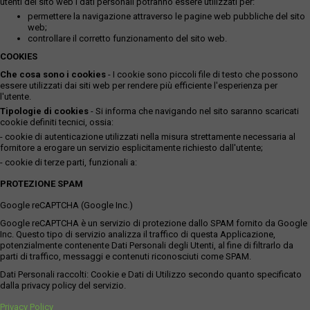
utenti del sito web i dati personali potranno essere utilizzati per:
permettere la navigazione attraverso le pagine web pubbliche del sito
web;
controllare il corretto funzionamento del sito web.
COOKIES
Che cosa sono i cookies
- I cookie sono piccoli file di testo che possono
essere utilizzati dai siti web per rendere più efficiente l'esperienza per
l'utente.
Tipologie di cookies
- Si informa che navigando nel sito saranno scaricati
cookie definiti tecnici, ossia:
- cookie di autenticazione utilizzati nella misura strettamente necessaria al
fornitore a erogare un servizio esplicitamente richiesto dall'utente;
- cookie di terze parti, funzionali a:
PROTEZIONE SPAM
Google reCAPTCHA (Google Inc.)
Google reCAPTCHA è un servizio di protezione dallo SPAM fornito da Google
Inc. Questo tipo di servizio analizza il traffico di questa Applicazione,
potenzialmente contenente Dati Personali degli Utenti, al fine di filtrarlo da
parti di traffico, messaggi e contenuti riconosciuti come SPAM.
Dati Personali raccolti: Cookie e Dati di Utilizzo secondo quanto specificato
dalla privacy policy del servizio.
Privacy Policy