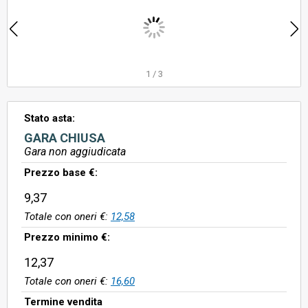
1
/
3
Stato asta:
GARA CHIUSA
Gara non aggiudicata
Prezzo base €:
9,37
Totale con oneri €:
12,58
Prezzo minimo €:
12,37
Totale con oneri €:
16,60
Termine vendita