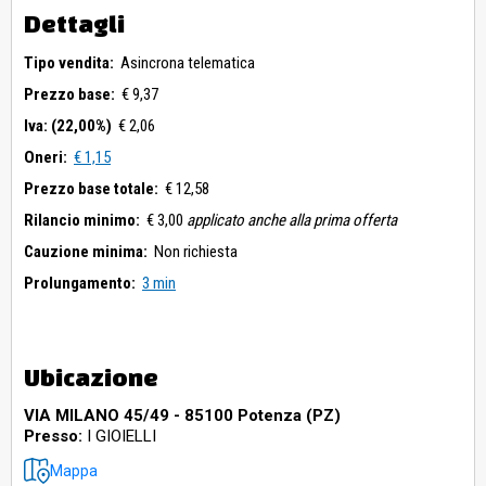
Dettagli
Tipo vendita:
Asincrona telematica
Prezzo base:
€ 9,37
Iva: (22,00%)
€ 2,06
Oneri:
€ 1,15
Prezzo base totale:
€ 12,58
Rilancio minimo:
€ 3,00
applicato anche alla prima offerta
Cauzione minima:
Non richiesta
Prolungamento:
3 min
Ubicazione
VIA MILANO 45/49 - 85100 Potenza (PZ)
Presso:
I GIOIELLI
Mappa