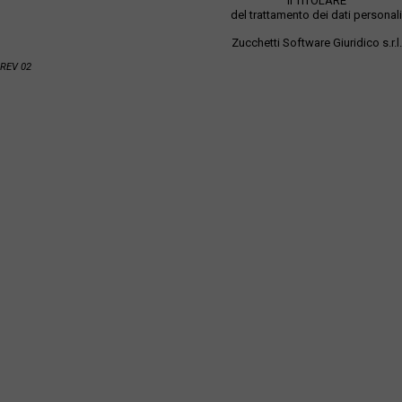
Il TITOLARE
del trattamento dei dati personali
Zucchetti Software Giuridico s.r.l.
REV 02