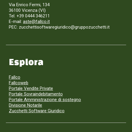
Via Enrico Fermi, 134
36100 Vicenza (VI)
Tel. +39 0444 346211
E-mail:
aste@fallco.it
PEC: zucchettisoftwaregiuridico@gruppozucchetti.it
Esplora
Fallco
Fallcoweb
Portale Vendite Private
Portale Sovraindebitamento
Portale Amministrazione di sostegno
Divisione Notarile
Zucchetti Software Giuridico