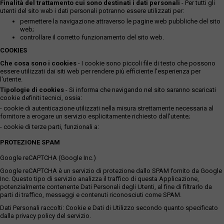
Finalità del trattamento cui sono destinati i dati personali
- Per tutti gli
utenti del sito web i dati personali potranno essere utilizzati per:
permettere la navigazione attraverso le pagine web pubbliche del sito
web;
controllare il corretto funzionamento del sito web.
COOKIES
Che cosa sono i cookies
- I cookie sono piccoli file di testo che possono
essere utilizzati dai siti web per rendere più efficiente l'esperienza per
l'utente.
Tipologie di cookies
- Si informa che navigando nel sito saranno scaricati
cookie definiti tecnici, ossia:
- cookie di autenticazione utilizzati nella misura strettamente necessaria al
fornitore a erogare un servizio esplicitamente richiesto dall'utente;
- cookie di terze parti, funzionali a:
PROTEZIONE SPAM
Google reCAPTCHA (Google Inc.)
Google reCAPTCHA è un servizio di protezione dallo SPAM fornito da Google
Inc. Questo tipo di servizio analizza il traffico di questa Applicazione,
potenzialmente contenente Dati Personali degli Utenti, al fine di filtrarlo da
parti di traffico, messaggi e contenuti riconosciuti come SPAM.
Dati Personali raccolti: Cookie e Dati di Utilizzo secondo quanto specificato
dalla privacy policy del servizio.