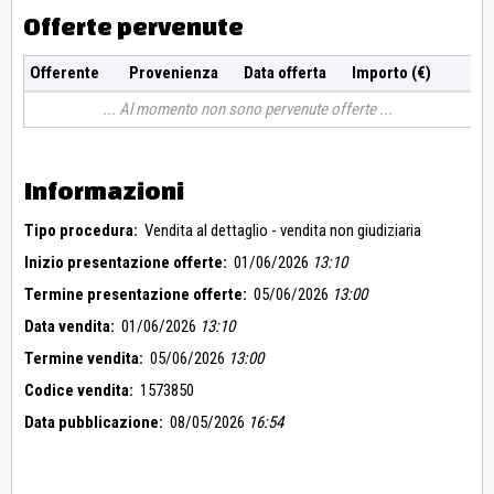
Offerte pervenute
Offerente
Provenienza
Data offerta
Importo (€)
Al momento non sono pervenute offerte
Informazioni
Tipo procedura:
Vendita al dettaglio - vendita non giudiziaria
Inizio presentazione offerte:
01/06/2026
13:10
Termine presentazione offerte:
05/06/2026
13:00
Data vendita:
01/06/2026
13:10
Termine vendita:
05/06/2026
13:00
Codice vendita:
1573850
Data pubblicazione:
08/05/2026
16:54