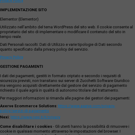
Privacy Policy
IMPLEMENTAZIONE SITO
Elementor (Elementor)
Utilizzato nell'ambito del tema WordPress del sito web. Il cookie consente al
proprietario del sito di implementare o modificare il contenuto del sito in
tempo reale.
Dati Personali raccolti: Dati di Utilizzo e varie tipologie di Dati secondo
quanto specificato dalla privacy policy del servizio.
Privacy Policy
GESTIONE PAGAMENTI
I dati dei pagamenti, gestiti in formato criptato e secondo i requisiti di
sicurezza previsti, non transitano sui server di Zucchetti Software Giuridico
ma vengono acquisiti direttamente dal gestore del servizio di pagamento
richiesto il quale agirà in qualità di autonomo titolare del trattamento.
Per maggiori informazioni si rimanda alle pagine dei gestori dei pagamenti:
Axerve Ecommerce Solutions
:
https://www.axerve.com/privacy-
policy/servizi-di-pagamento
Nexi
:
https://www.nexi.it/it/privacy
Come disabilitare i cookies
- Gli utenti hanno la possibilità di rimuovere i
cookie in qualsiasi momento attraverso le impostazioni del browser. I