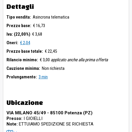
Dettagli
Tipo vendita:
Asincrona telematica
Prezzo base:
€ 16,73
Iva: (22,00%)
€ 3,68
Oneri:
€ 2,04
Prezzo base totale:
€ 22,45
Rilancio minimo:
€ 3,00
applicato anche alla prima offerta
Cauzione minima:
Non richiesta
Prolungamento:
3 min
Ubicazione
VIA MILANO 45/49 - 85100 Potenza (PZ)
Presso:
I GIOIELLI
Note:
ETTUIAMO SPEDIZIONE SE RICHIESTA