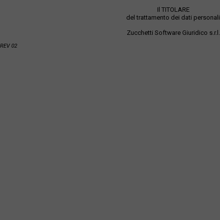
Il TITOLARE
del trattamento dei dati personali
Zucchetti Software Giuridico s.r.l.
REV 02