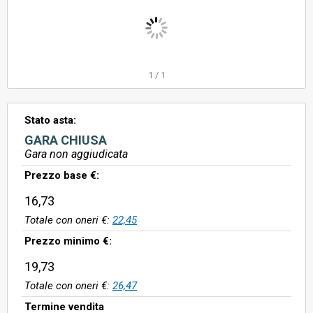
1
/
1
Stato asta:
GARA CHIUSA
Gara non aggiudicata
Prezzo base €:
16,73
Totale con oneri €:
22,45
Prezzo minimo €:
19,73
Totale con oneri €:
26,47
Termine vendita