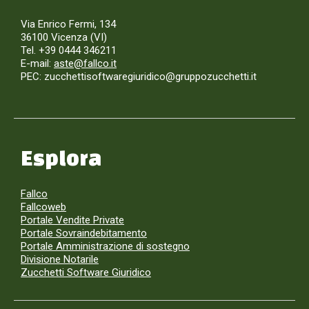
Via Enrico Fermi, 134
36100 Vicenza (VI)
Tel. +39 0444 346211
E-mail:
aste@fallco.it
PEC: zucchettisoftwaregiuridico@gruppozucchetti.it
Esplora
Fallco
Fallcoweb
Portale Vendite Private
Portale Sovraindebitamento
Portale Amministrazione di sostegno
Divisione Notarile
Zucchetti Software Giuridico