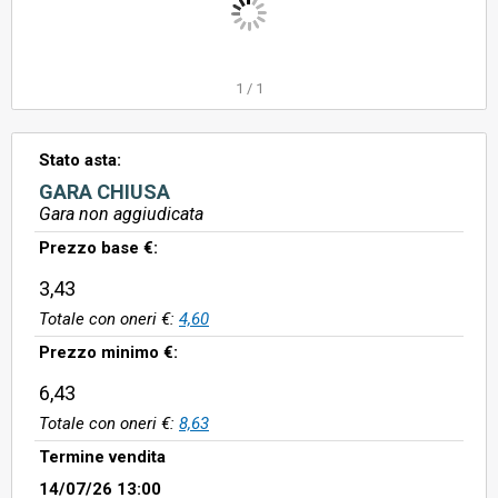
1
/
1
Stato asta:
GARA CHIUSA
Gara non aggiudicata
Prezzo base €:
3,43
Totale con oneri €:
4,60
Prezzo minimo €:
6,43
Totale con oneri €:
8,63
Termine vendita
14/07/26 13:00