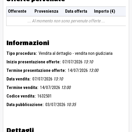
Offerente
Provenienza
Data offerta
Importo (€)
Al momento non sono pervenute offerte
Informazioni
Tipo procedura:
Vendita al dettaglio - vendita non giudiziaria
Inizio presentazione offerte:
07/07/2026
13:10
Termine presentazione offerte:
14/07/2026
13:00
Data vendita:
07/07/2026
13:10
Termine vendita:
14/07/2026
13:00
Codice vendita:
1632501
Data pubblicazione:
03/07/2026
10:35
Dettagli