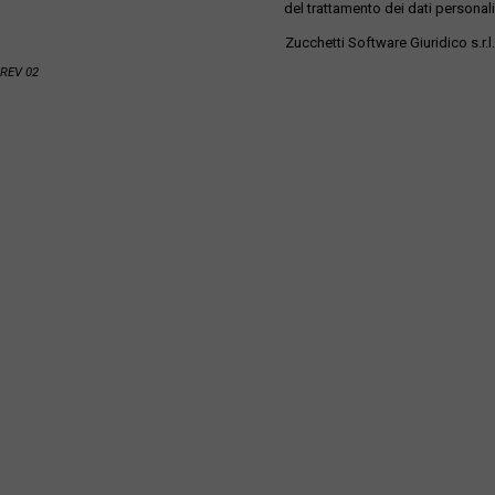
del trattamento dei dati personali
Zucchetti Software Giuridico s.r.l.
REV 02