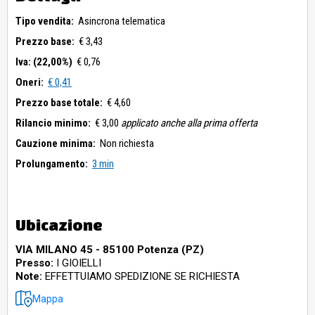
Tipo vendita:
Asincrona telematica
Prezzo base:
€ 3,43
Iva: (22,00%)
€ 0,76
Oneri:
€ 0,41
Prezzo base totale:
€ 4,60
Rilancio minimo:
€ 3,00
applicato anche alla prima offerta
Cauzione minima:
Non richiesta
Prolungamento:
3 min
Ubicazione
VIA MILANO 45 - 85100 Potenza (PZ)
Presso:
I GIOIELLI
Note:
EFFETTUIAMO SPEDIZIONE SE RICHIESTA
Mappa