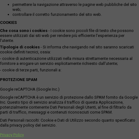
permettere la navigazione attraverso le pagine web pubbliche del sito
web;
controllare il corretto funzionamento del sito web.
COOKIES
Che cosa sono i cookies
- I cookie sono piccoli file di testo che possono
essere utilizzati dai siti web per rendere più efficiente l'esperienza per
l'utente.
Tipologie di cookies
- Si informa che navigando nel sito saranno scaricati
cookie definiti tecnici, ossia:
- cookie di autenticazione utilizzati nella misura strettamente necessaria al
fornitore a erogare un servizio esplicitamente richiesto dall'utente;
- cookie di terze parti, funzionali a:
PROTEZIONE SPAM
Google reCAPTCHA (Google Inc.)
Google reCAPTCHA è un servizio di protezione dallo SPAM fornito da Google
Inc. Questo tipo di servizio analizza il traffico di questa Applicazione,
potenzialmente contenente Dati Personali degli Utenti, al fine di filtrarlo da
parti di traffico, messaggi e contenuti riconosciuti come SPAM.
Dati Personali raccolti: Cookie e Dati di Utilizzo secondo quanto specificato
dalla privacy policy del servizio.
Privacy Policy