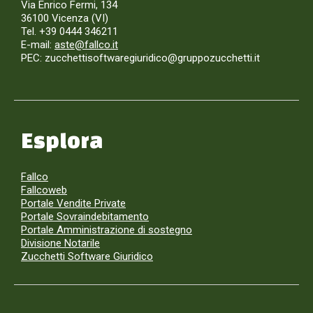
Via Enrico Fermi, 134
36100 Vicenza (VI)
Tel. +39 0444 346211
E-mail:
aste@fallco.it
PEC: zucchettisoftwaregiuridico@gruppozucchetti.it
Esplora
Fallco
Fallcoweb
Portale Vendite Private
Portale Sovraindebitamento
Portale Amministrazione di sostegno
Divisione Notarile
Zucchetti Software Giuridico