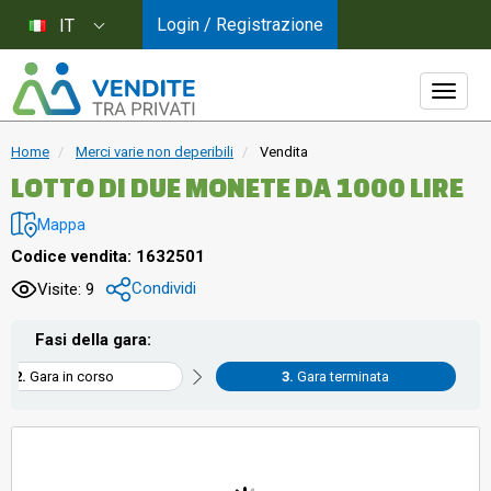
Login / Registrazione
IT
Home
Merci varie non deperibili
Vendita
LOTTO DI DUE MONETE DA 1000 LIRE
Mappa
Codice vendita: 1632501
Condividi
Visite: 9
Fasi della gara:
Gara in corso
Gara terminata