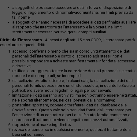
a soggetti che possono accedere ai dati in forza di disposizione di
legge, di regolamento o di normativacomunitaria, nei limiti previsti da
tali norme;
a soggetti che hanno necessità di accedere ai dati per finalità ausiliare
al rapporto che intercorre tra l’interessato e la Società, nei limiti
strettamente necessari per svolgere i compiti ausiliari.
Diritti dell’interessato
- Ai sensi degli artt. 15 e ss GDPR, l’interessato potrà
esercitare i seguenti diritti:
accesso: conferma o meno che sia in corso un trattamento dei dati
personali dell’interessato e diritto di accesso agli stessi; non è
possibile rispondere a richieste manifestamente infondate, eccessive
o ripetitive;
rettifica: correggere/ottenere la correzione dei dati personali se errati o
obsoleti e di completarli, se incompleti;
cancellazione/oblio: ottenere, in alcuni casi, la cancellazione dei dati
personali forniti; questo non è un diritto assoluto, in quanto le Società
potrebbero avere motivi legittimi o legali per conservarli;
limitazione: i dati saranno archiviati, ma non potranno essere né trattati,
né elaborati ulteriormente, nei casi previsti dalla normativa;
portabilità: spostare, copiare o trasferire i dati dai database delle
Società a terzi. Questo vale solo per i dati forniti dall’interessato per
l’esecuzione di un contratto o per i quali è stato fornito consenso e
espresso e il trattamento viene eseguito con mezzi automatizzati;
opposizione al marketing diretto;
revoca del consenso in qualsiasi momento, qualora il trattamento si
basi sul consenso.