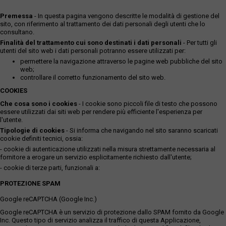
Premessa
- In questa pagina vengono descritte le modalità di gestione del
sito, con riferimento al trattamento dei dati personali degli utenti che lo
consultano.
Finalità del trattamento cui sono destinati i dati personali
- Per tutti gli
utenti del sito web i dati personali potranno essere utilizzati per:
permettere la navigazione attraverso le pagine web pubbliche del sito
web;
controllare il corretto funzionamento del sito web.
COOKIES
Che cosa sono i cookies
- I cookie sono piccoli file di testo che possono
essere utilizzati dai siti web per rendere più efficiente l'esperienza per
l'utente.
Tipologie di cookies
- Si informa che navigando nel sito saranno scaricati
cookie definiti tecnici, ossia:
- cookie di autenticazione utilizzati nella misura strettamente necessaria al
fornitore a erogare un servizio esplicitamente richiesto dall'utente;
- cookie di terze parti, funzionali a:
PROTEZIONE SPAM
Google reCAPTCHA (Google Inc.)
Google reCAPTCHA è un servizio di protezione dallo SPAM fornito da Google
Inc. Questo tipo di servizio analizza il traffico di questa Applicazione,