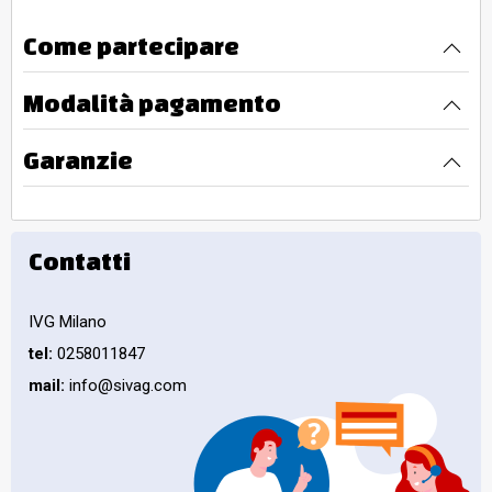
Come partecipare
Modalità pagamento
Garanzie
Contatti
IVG Milano
tel:
0258011847
mail:
info@sivag.com