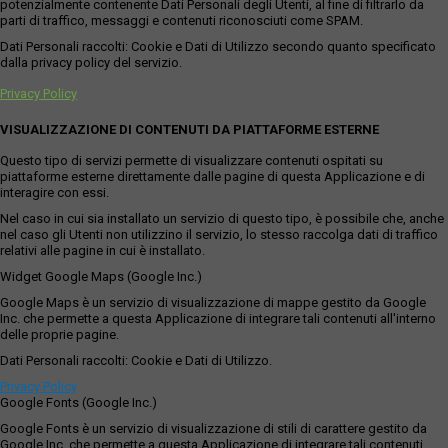
potenzialmente contenente Dati Personali degli Utenti, al fine di filtrarlo da
parti di traffico, messaggi e contenuti riconosciuti come SPAM.
Dati Personali raccolti: Cookie e Dati di Utilizzo secondo quanto specificato
dalla privacy policy del servizio.
Privacy Policy
VISUALIZZAZIONE DI CONTENUTI DA PIATTAFORME ESTERNE
Questo tipo di servizi permette di visualizzare contenuti ospitati su
piattaforme esterne direttamente dalle pagine di questa Applicazione e di
interagire con essi.
Nel caso in cui sia installato un servizio di questo tipo, è possibile che, anche
nel caso gli Utenti non utilizzino il servizio, lo stesso raccolga dati di traffico
relativi alle pagine in cui è installato.
Widget Google Maps (Google Inc.)
Google Maps è un servizio di visualizzazione di mappe gestito da Google
Inc. che permette a questa Applicazione di integrare tali contenuti all'interno
delle proprie pagine.
Dati Personali raccolti: Cookie e Dati di Utilizzo.
Privacy Policy
Google Fonts (Google Inc.)
Google Fonts è un servizio di visualizzazione di stili di carattere gestito da
Google Inc. che permette a questa Applicazione di integrare tali contenuti