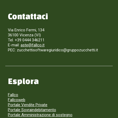
Contattaci
Via Enrico Fermi, 134
36100 Vicenza (VI)
Tel. +39 0444 346211
E-mail:
aste@fallco.it
PEC: zucchettisoftwaregiuridico@gruppozucchetti.it
Esplora
Fallco
Fallcoweb
Portale Vendite Private
Portale Sovraindebitamento
Portale Amministrazione di sostegno