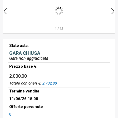
1
/
12
Stato asta:
GARA CHIUSA
Gara non aggiudicata
Prezzo base €:
2.000,00
Totale con oneri €:
2.732,80
Termine vendita
11/06/26 15:00
Offerte pervenute
0