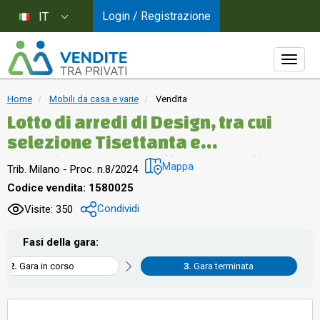
Login / Registrazione
IT
Home
Mobili da casa e varie
Vendita
Lotto di arredi di Design, tra cui
selezione Tisettanta e
complementi in pelle e cristallo
Mappa
Trib. Milano - Proc. n.8/2024
Codice vendita: 1580025
Condividi
Visite: 350
Fasi della gara:
Gara in corso
Gara terminata