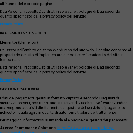
all'interno delle proprie pagine.
Dati Personali raccolti: Dati di Utilizzo e varie tipologie di Dati secondo
quanto specificato dalla privacy policy del servizio.
Privacy Policy
IMPLEMENTAZIONE SITO
Elementor (Elementor)
Utilizzato nell'ambito del tema WordPress del sito web. Il cookie consente al
proprietario del sito di implementare o modificare il contenuto del sito in
tempo reale.
Dati Personali raccolti: Dati di Utilizzo e varie tipologie di Dati secondo
quanto specificato dalla privacy policy del servizio.
Privacy Policy
GESTIONE PAGAMENTI
I dati dei pagamenti, gestiti in formato criptato e secondo i requisiti di
sicurezza previsti, non transitano sui server di Zucchetti Software Giuridico
ma vengono acquisiti direttamente dal gestore del servizio di pagamento
richiesto il quale agirà in qualità di autonomo titolare del trattamento.
Per maggiori informazioni si rimanda alle pagine dei gestori dei pagamenti:
Axerve Ecommerce Solutions
:
https://www.axerve.com/privacy-
policy/servizi-di-pagamento