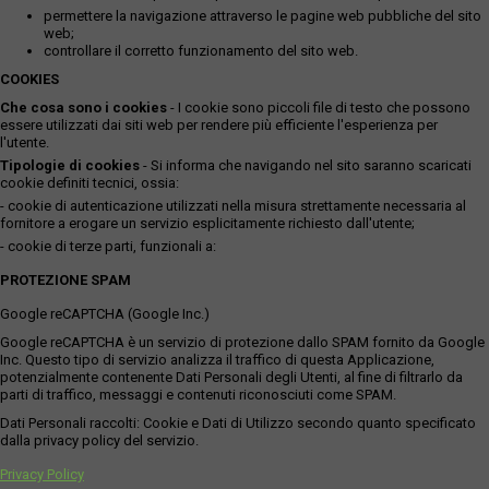
permettere la navigazione attraverso le pagine web pubbliche del sito
web;
controllare il corretto funzionamento del sito web.
COOKIES
Che cosa sono i cookies
- I cookie sono piccoli file di testo che possono
essere utilizzati dai siti web per rendere più efficiente l'esperienza per
l'utente.
Tipologie di cookies
- Si informa che navigando nel sito saranno scaricati
cookie definiti tecnici, ossia:
- cookie di autenticazione utilizzati nella misura strettamente necessaria al
fornitore a erogare un servizio esplicitamente richiesto dall'utente;
- cookie di terze parti, funzionali a:
PROTEZIONE SPAM
Google reCAPTCHA (Google Inc.)
Google reCAPTCHA è un servizio di protezione dallo SPAM fornito da Google
Inc. Questo tipo di servizio analizza il traffico di questa Applicazione,
potenzialmente contenente Dati Personali degli Utenti, al fine di filtrarlo da
parti di traffico, messaggi e contenuti riconosciuti come SPAM.
Dati Personali raccolti: Cookie e Dati di Utilizzo secondo quanto specificato
dalla privacy policy del servizio.
Privacy Policy