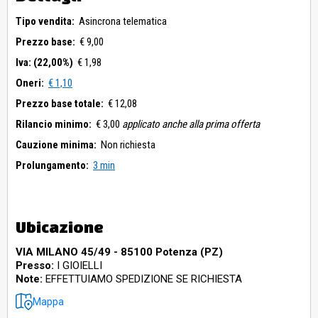
Tipo vendita:
Asincrona telematica
Prezzo base:
€ 9,00
Iva: (22,00%)
€ 1,98
Oneri:
€ 1,10
Prezzo base totale:
€ 12,08
Rilancio minimo:
€ 3,00
applicato anche alla prima offerta
Cauzione minima:
Non richiesta
Prolungamento:
3 min
Ubicazione
VIA MILANO 45/49 - 85100 Potenza (PZ)
Presso:
I GIOIELLI
Note:
EFFETTUIAMO SPEDIZIONE SE RICHIESTA
Mappa