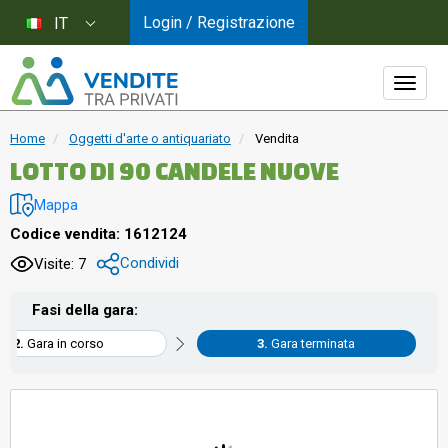
Login / Registrazione
IT
Home
Oggetti d'arte o antiquariato
Vendita
LOTTO DI 90 CANDELE NUOVE
Mappa
Codice vendita: 1612124
Condividi
Visite: 7
Fasi della gara:
Gara in corso
Gara terminata