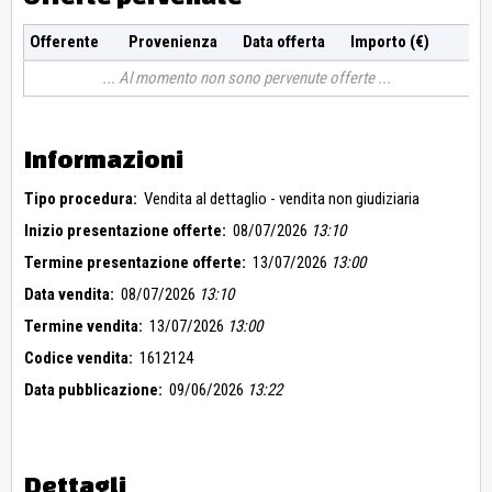
Offerente
Provenienza
Data offerta
Importo (€)
Al momento non sono pervenute offerte
Informazioni
Tipo procedura:
Vendita al dettaglio - vendita non giudiziaria
Inizio presentazione offerte:
08/07/2026
13:10
Termine presentazione offerte:
13/07/2026
13:00
Data vendita:
08/07/2026
13:10
Termine vendita:
13/07/2026
13:00
Codice vendita:
1612124
Data pubblicazione:
09/06/2026
13:22
Dettagli