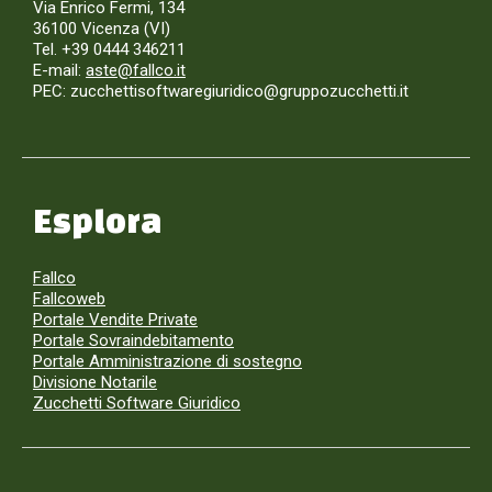
Via Enrico Fermi, 134
36100 Vicenza (VI)
Tel. +39 0444 346211
E-mail:
aste@fallco.it
PEC: zucchettisoftwaregiuridico@gruppozucchetti.it
Esplora
Fallco
Fallcoweb
Portale Vendite Private
Portale Sovraindebitamento
Portale Amministrazione di sostegno
Divisione Notarile
Zucchetti Software Giuridico