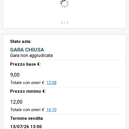
1
/
1
Stato asta:
GARA CHIUSA
Gara non aggiudicata
Prezzo base €:
9,00
Totale con oneri €:
12,08
Prezzo minimo €:
12,00
Totale con oneri €:
16,10
Termine vendita
13/07/26 13:00