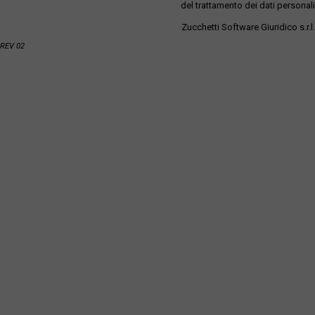
del trattamento dei dati personali
Zucchetti Software Giuridico s.r.l.
REV 02