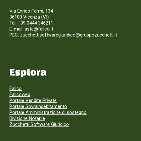
Via Enrico Fermi, 134
36100 Vicenza (VI)
Tel. +39 0444 346211
E-mail:
aste@fallco.it
PEC: zucchettisoftwaregiuridico@gruppozucchetti.it
Esplora
Fallco
Fallcoweb
Portale Vendite Private
Portale Sovraindebitamento
Portale Amministrazione di sostegno
Divisione Notarile
Zucchetti Software Giuridico