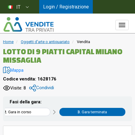
Login / Registrazione
IT
Home
Oggetti d'arte o antiquariato
Vendita
LOTTO DI 9 PIATTI CAPITAL MILANO
MISSAGLIA
Mappa
Codice vendita: 1628176
Condividi
Visite: 8
Fasi della gara:
Gara in corso
Gara terminata