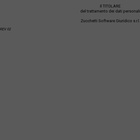
Il TITOLARE
del trattamento dei dati personali
Zucchetti Software Giuridico s.r.l.
REV 02