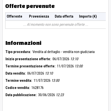
Offerte pervenute
Offerente
Provenienza
Data offerta
Importo (€)
Al momento non sono pervenute offerte
Informazioni
Tipo procedura:
Vendita al dettaglio - vendita non giudiziaria
Inizio presentazione offerte:
06/07/2026
13:10
Termine presentazione offerte:
11/07/2026
13:00
Data vendita:
06/07/2026
13:10
Termine vendita:
11/07/2026
13:00
Codice vendita:
1628176
Data pubblicazione:
30/06/2026
12:23