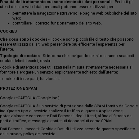
Finalità del trattamento cui sono destinati i dati personali
- Per tutti gli
utenti del sito web i dati personali potranno essere utilizzati per:
permettere la navigazione attraverso le pagine web pubbliche del sito
web;
controllare il corretto funzionamento del sito web.
COOKIES
Che cosa sono i cookies
- I cookie sono piccoli file di testo che possono
essere utilizzati dai siti web per rendere più efficiente l'esperienza per
l'utente.
Tipologie di cookies
- Si informa che navigando nel sito saranno scaricati
cookie definiti tecnici, ossia:
- cookie di autenticazione utilizzati nella misura strettamente necessaria al
fornitore a erogare un servizio esplicitamente richiesto dall'utente;
- cookie di terze parti, funzionali a:
PROTEZIONE SPAM
Google reCAPTCHA (Google Inc.)
Google reCAPTCHA è un servizio di protezione dallo SPAM fornito da Google
Inc. Questo tipo di servizio analizza il traffico di questa Applicazione,
potenzialmente contenente Dati Personali degli Utenti, al fine di filtrarlo da
parti di traffico, messaggi e contenuti riconosciuti come SPAM.
Dati Personali raccolti: Cookie e Dati di Utilizzo secondo quanto specificato
dalla privacy policy del servizio.