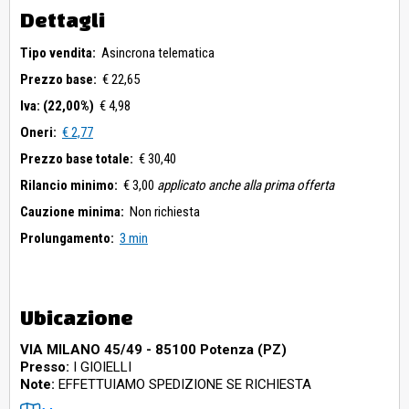
Dettagli
Tipo vendita:
Asincrona telematica
Prezzo base:
€ 22,65
Iva: (22,00%)
€ 4,98
Oneri:
€ 2,77
Prezzo base totale:
€ 30,40
Rilancio minimo:
€ 3,00
applicato anche alla prima offerta
Cauzione minima:
Non richiesta
Prolungamento:
3 min
Ubicazione
VIA MILANO 45/49 - 85100 Potenza (PZ)
Presso:
I GIOIELLI
Note:
EFFETTUIAMO SPEDIZIONE SE RICHIESTA