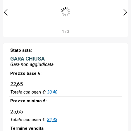
1
/
2
Stato asta:
GARA CHIUSA
Gara non aggiudicata
Prezzo base €:
22,65
Totale con oneri €:
30,40
Prezzo minimo €:
25,65
Totale con oneri €:
34,43
Termine vendita