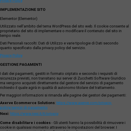
Privacy Policy
IMPLEMENTAZIONE SITO
Elementor (Elementor)
Utilizzato nell'ambito del tema WordPress del sito web. Il cookie consente al
proprietario del sito di implementare o modificare il contenuto del sito in
tempo reale.
Dati Personali raccolti: Dati di Utilizzo e varie tipologie di Dati secondo
quanto specificato dalla privacy policy del servizio.
Privacy Policy
GESTIONE PAGAMENTI
I dati dei pagamenti, gestiti in formato criptato e secondo i requisiti di
sicurezza previsti, non transitano sui server di Zucchetti Software Giuridico
ma vengono acquisiti direttamente dal gestore del servizio di pagamento
richiesto il quale agirà in qualità di autonomo titolare del trattamento.
Per maggiori informazioni si rimanda alle pagine dei gestori dei pagamenti:
Axerve Ecommerce Solutions
:
https://www.axerve.com/privacy-
policy/servizi-di-pagamento
Nexi
:
https://www.nexi.it/it/privacy
Come disabilitare i cookies
- Gli utenti hanno la possibilità di rimuovere i
cookie in qualsiasi momento attraverso le impostazioni del browser. I