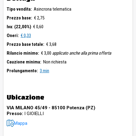
Tipo vendita:
Asincrona telematica
Prezzo base:
€ 2,75
Iva: (22,00%)
€ 0,60
Oneri:
€ 0,33
Prezzo base totale:
€ 3,68
Rilancio minimo:
€ 3,00
applicato anche alla prima offerta
Cauzione minima:
Non richiesta
Prolungamento:
3 min
Ubicazione
VIA MILANO 45/49 - 85100 Potenza (PZ)
Presso:
I GIOIELLI
Mappa