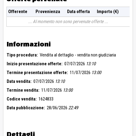
Offerente
Provenienza
Data offerta
Importo (€)
Al momento non sono pervenute offerte
Informazioni
Tipo procedura:
Vendita al dettaglio - vendita non giudiziaria
Inizio presentazione offerte:
07/07/2026
13:10
Termine presentazione offerte:
11/07/2026
13:00
Data vendita:
07/07/2026
13:10
Termine vendita:
11/07/2026
13:00
Codice vendita:
1624833
Data pubblicazione:
28/06/2026
22:49
Dettagli