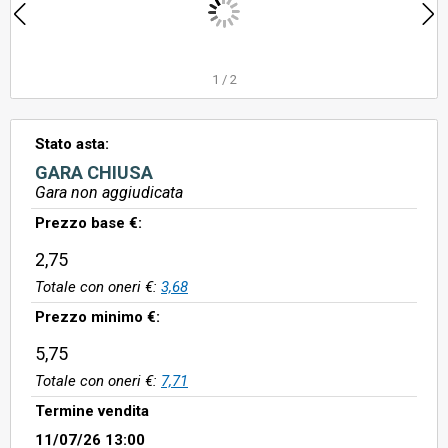
1
/
2
Stato asta:
GARA CHIUSA
Gara non aggiudicata
Prezzo base €:
2,75
Totale con oneri €:
3,68
Prezzo minimo €:
5,75
Totale con oneri €:
7,71
Termine vendita
11/07/26 13:00