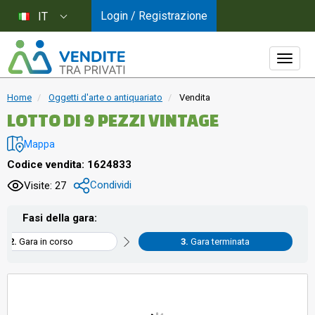
Login / Registrazione
IT
Home
Oggetti d'arte o antiquariato
Vendita
LOTTO DI 9 PEZZI VINTAGE
Mappa
Codice vendita: 1624833
Condividi
Visite: 27
Fasi della gara:
Gara in corso
Gara terminata