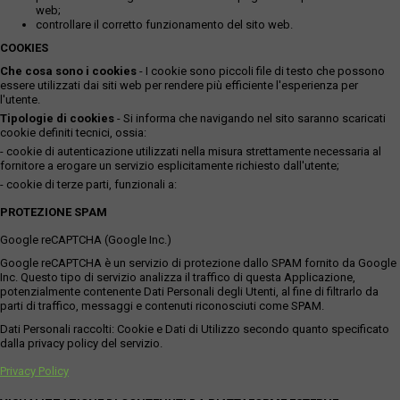
web;
controllare il corretto funzionamento del sito web.
COOKIES
Che cosa sono i cookies
- I cookie sono piccoli file di testo che possono
essere utilizzati dai siti web per rendere più efficiente l'esperienza per
l'utente.
Tipologie di cookies
- Si informa che navigando nel sito saranno scaricati
cookie definiti tecnici, ossia:
- cookie di autenticazione utilizzati nella misura strettamente necessaria al
fornitore a erogare un servizio esplicitamente richiesto dall'utente;
- cookie di terze parti, funzionali a:
PROTEZIONE SPAM
Google reCAPTCHA (Google Inc.)
Google reCAPTCHA è un servizio di protezione dallo SPAM fornito da Google
Inc. Questo tipo di servizio analizza il traffico di questa Applicazione,
potenzialmente contenente Dati Personali degli Utenti, al fine di filtrarlo da
parti di traffico, messaggi e contenuti riconosciuti come SPAM.
Dati Personali raccolti: Cookie e Dati di Utilizzo secondo quanto specificato
dalla privacy policy del servizio.
Privacy Policy