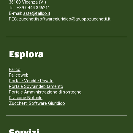
36100 Vicenza (VI)
Tel. +39 0444 346211
E-mail:
aste@fallco.it
PEC: zucchettisoftwaregiuridico@gruppozucchetti.it
Esplora
Fallco
Fallcoweb
Portale Vendite Private
Portale Sovraindebitamento
Portale Amministrazione di sostegno
Divisione Notarile
Zucchetti Software Giuridico
Servizi