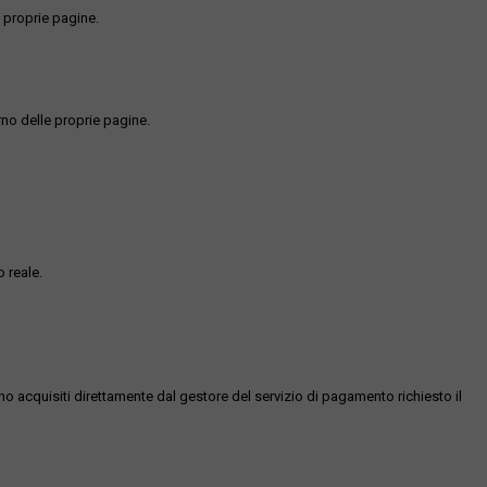
 proprie pagine.
rno delle proprie pagine.
 reale.
ono acquisiti direttamente dal gestore del servizio di pagamento richiesto il