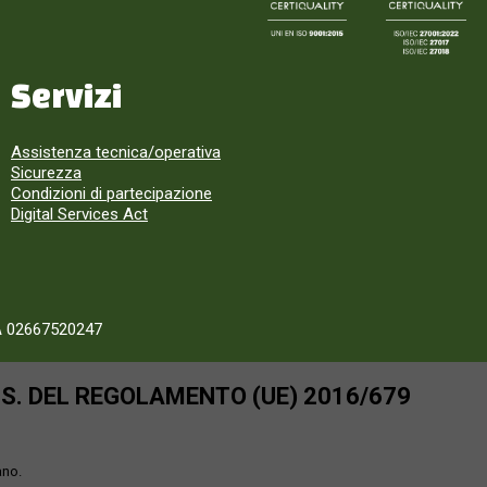
Servizi
Assistenza tecnica/operativa
Sicurezza
Condizioni di partecipazione
Digital Services Act
A 02667520247
SS. DEL REGOLAMENTO (UE) 2016/679
ano.