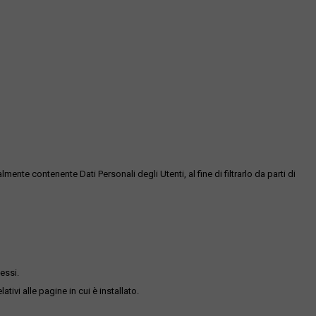
te contenente Dati Personali degli Utenti, al fine di filtrarlo da parti di
essi.
ativi alle pagine in cui è installato.