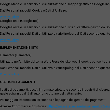
Google Maps è un servizio di visualizzazione di mappe gestito da Google Inc. c
Dati Personali raccolti: Cookie e Dati di Utilizzo.
Privacy Policy
Google Fonts (Google Inc.)
Google Fonts è un servizio di visualizzazione di stili di carattere gestito da Go
Dati Personali raccolti: Dati di Utilizzo e varie tipologie di Dati secondo quanto
Privacy Policy
IMPLEMENTAZIONE SITO
Elementor (Elementor)
Utilizzato nell'ambito del tema WordPress del sito web. Il cookie consente al p
Dati Personali raccolti: Dati di Utilizzo e varie tipologie di Dati secondo quanto
Privacy Policy
GESTIONE PAGAMENTI
I dati dei pagamenti, gestiti in formato criptato e secondo i requisiti di sicur
quale agirà in qualità di autonomo titolare del trattamento.
Per maggiori informazioni si rimanda alle pagine dei gestori dei pagamenti:
Axerve Ecommerce Solutions
:
https://www.axerve.com/privacy-policy/ser