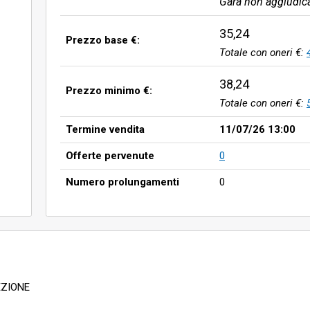
Gara non aggiudic
35,24
Prezzo base €:
Totale con oneri €:
38,24
Prezzo minimo €:
Totale con oneri €:
Termine vendita
11/07/26 13:00
Offerte pervenute
0
Numero prolungamenti
0
LEZIONE