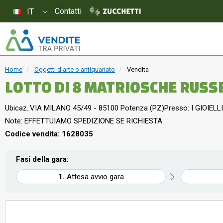
Contatti
IT
Home
Oggetti d'arte o antiquariato
Vendita
LOTTO DI 8 MATRIOSCHE RUSS
Ubicaz.:
VIA MILANO 45/49 - 85100 Potenza (PZ)
Presso: I GIOIELLI
Note: EFFETTUIAMO SPEDIZIONE SE RICHIESTA
Codice vendita: 1628035
Fasi della gara:
Attesa avvio gara