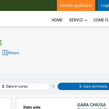
Vendite giudiziarie
Logi
HOME
SERVIZI
COME F
E
Mappa
Gara in corso
Gara terminata
GARA CHIUSA
Stato asta: