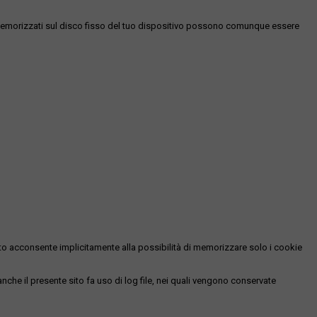
es memorizzati sul disco fisso del tuo dispositivo possono comunque essere
essato acconsente implicitamente alla possibilità di memorizzare solo i cookie
 anche il presente sito fa uso di log file, nei quali vengono conservate