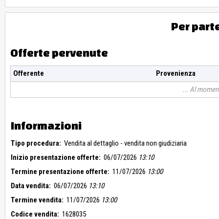
Per part
Offerte pervenute
Offerente
Provenienza
Al moment
Informazioni
Tipo procedura:
Vendita al dettaglio - vendita non giudiziaria
Inizio presentazione offerte:
06/07/2026
13:10
Termine presentazione offerte:
11/07/2026
13:00
Data vendita:
06/07/2026
13:10
Termine vendita:
11/07/2026
13:00
Codice vendita:
1628035