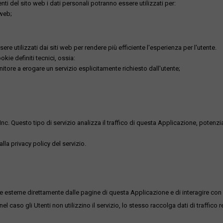
utenti del sito web i dati personali potranno essere utilizzati per:
 web;
re utilizzati dai siti web per rendere più efficiente l'esperienza per l'utente.
kie definiti tecnici, ossia:
nitore a erogare un servizio esplicitamente richiesto dall'utente;
uesto tipo di servizio analizza il traffico di questa Applicazione, potenzialmen
lla privacy policy del servizio.
me esterne direttamente dalle pagine di questa Applicazione e di interagire con 
l caso gli Utenti non utilizzino il servizio, lo stesso raccolga dati di traffico rel