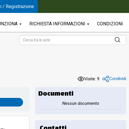
n / Registrazione
UNZIONA
RICHIESTA INFORMAZIONI
CONDIZIONI
Condividi
Visite: 9
Documenti
Nessun documento
Contatti