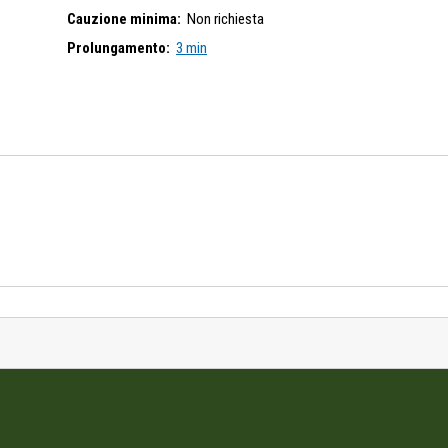
Cauzione minima:
Non richiesta
Prolungamento:
3 min