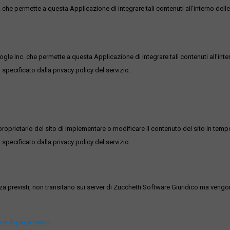
he permette a questa Applicazione di integrare tali contenuti all'interno delle
ogle Inc. che permette a questa Applicazione di integrare tali contenuti all'inte
 specificato dalla privacy policy del servizio.
roprietario del sito di implementare o modificare il contenuto del sito in tempo
 specificato dalla privacy policy del servizio.
ezza previsti, non transitano sui server di Zucchetti Software Giuridico ma veng
vizi-di-pagamento