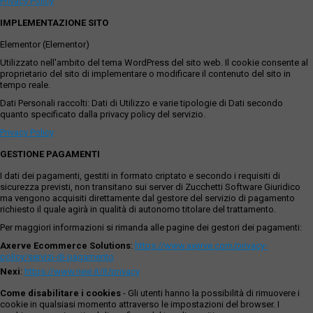
Privacy Policy
IMPLEMENTAZIONE SITO
Elementor (Elementor)
Utilizzato nell'ambito del tema WordPress del sito web. Il cookie consente al
proprietario del sito di implementare o modificare il contenuto del sito in
tempo reale.
Dati Personali raccolti: Dati di Utilizzo e varie tipologie di Dati secondo
quanto specificato dalla privacy policy del servizio.
Privacy Policy
GESTIONE PAGAMENTI
I dati dei pagamenti, gestiti in formato criptato e secondo i requisiti di
sicurezza previsti, non transitano sui server di Zucchetti Software Giuridico
ma vengono acquisiti direttamente dal gestore del servizio di pagamento
richiesto il quale agirà in qualità di autonomo titolare del trattamento.
Per maggiori informazioni si rimanda alle pagine dei gestori dei pagamenti:
Axerve Ecommerce Solutions
:
https://www.axerve.com/privacy-
policy/servizi-di-pagamento
Nexi
:
https://www.nexi.it/it/privacy
Come disabilitare i cookies
- Gli utenti hanno la possibilità di rimuovere i
cookie in qualsiasi momento attraverso le impostazioni del browser. I