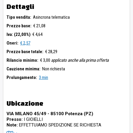
Dettagli
Tipo vendita:
Asincrona telematica
Prezzo base:
€ 21,08
Iva: (22,00%)
€ 4,64
Oneri:
€ 2,57
Prezzo base totale:
€ 28,29
Rilancio minimo:
€ 3,00
applicato anche alla prima offerta
Cauzione minima:
Non richiesta
Prolungamento:
3 min
Ubicazione
VIA MILANO 45/49 - 85100 Potenza (PZ)
Presso:
I GIOIELLI
Note:
EFFETTUIAMO SPEDIZIONE SE RICHIESTA