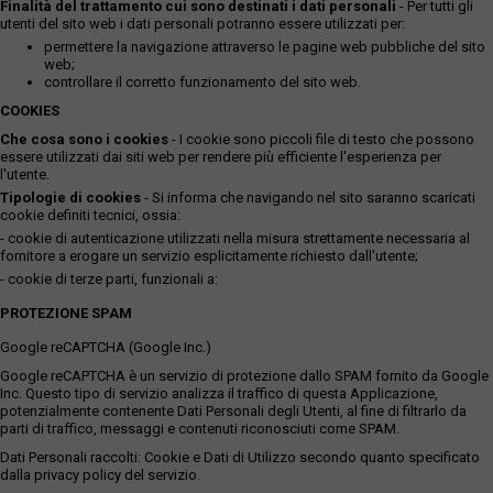
Finalità del trattamento cui sono destinati i dati personali
- Per tutti gli
utenti del sito web i dati personali potranno essere utilizzati per:
permettere la navigazione attraverso le pagine web pubbliche del sito
web;
controllare il corretto funzionamento del sito web.
COOKIES
Che cosa sono i cookies
- I cookie sono piccoli file di testo che possono
essere utilizzati dai siti web per rendere più efficiente l'esperienza per
l'utente.
Tipologie di cookies
- Si informa che navigando nel sito saranno scaricati
cookie definiti tecnici, ossia:
- cookie di autenticazione utilizzati nella misura strettamente necessaria al
fornitore a erogare un servizio esplicitamente richiesto dall'utente;
- cookie di terze parti, funzionali a:
PROTEZIONE SPAM
Google reCAPTCHA (Google Inc.)
Google reCAPTCHA è un servizio di protezione dallo SPAM fornito da Google
Inc. Questo tipo di servizio analizza il traffico di questa Applicazione,
potenzialmente contenente Dati Personali degli Utenti, al fine di filtrarlo da
parti di traffico, messaggi e contenuti riconosciuti come SPAM.
Dati Personali raccolti: Cookie e Dati di Utilizzo secondo quanto specificato
dalla privacy policy del servizio.