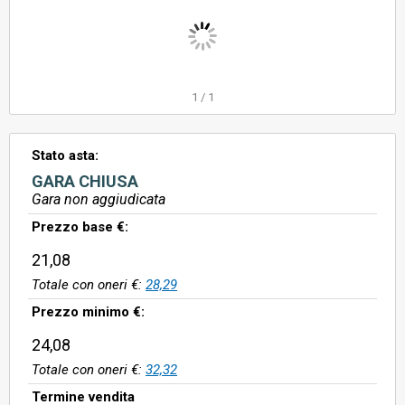
1
/
1
Stato asta:
GARA CHIUSA
Gara non aggiudicata
Prezzo base €:
21,08
Totale con oneri €:
28,29
Prezzo minimo €:
24,08
Totale con oneri €:
32,32
Termine vendita