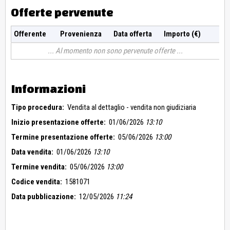
Offerte pervenute
Offerente
Provenienza
Data offerta
Importo (€)
Al momento non sono pervenute offerte
Informazioni
Tipo procedura:
Vendita al dettaglio - vendita non giudiziaria
Inizio presentazione offerte:
01/06/2026
13:10
Termine presentazione offerte:
05/06/2026
13:00
Data vendita:
01/06/2026
13:10
Termine vendita:
05/06/2026
13:00
Codice vendita:
1581071
Data pubblicazione:
12/05/2026
11:24