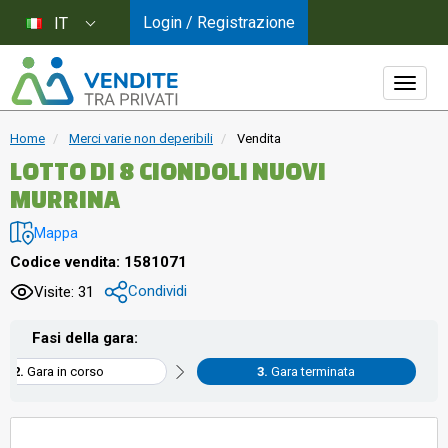
Login / Registrazione
IT
Home
Merci varie non deperibili
Vendita
LOTTO DI 8 CIONDOLI NUOVI
MURRINA
Mappa
Codice vendita: 1581071
Condividi
Visite: 31
Fasi della gara:
Gara in corso
Gara terminata