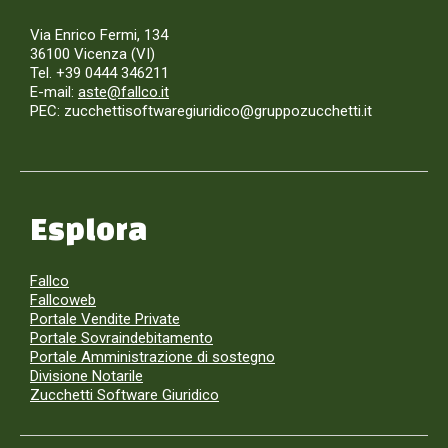
Via Enrico Fermi, 134
36100 Vicenza (VI)
Tel. +39 0444 346211
E-mail:
aste@fallco.it
PEC: zucchettisoftwaregiuridico@gruppozucchetti.it
Esplora
Fallco
Fallcoweb
Portale Vendite Private
Portale Sovraindebitamento
Portale Amministrazione di sostegno
Divisione Notarile
Zucchetti Software Giuridico