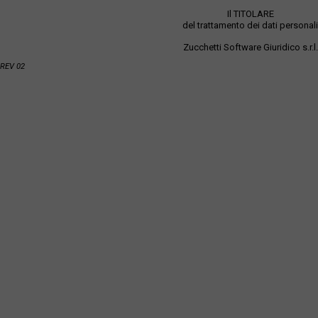
Il TITOLARE
del trattamento dei dati personali
Zucchetti Software Giuridico s.r.l.
REV 02