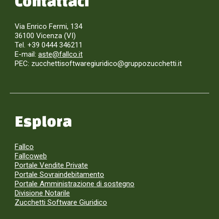
Contattaci
Via Enrico Fermi, 134
36100 Vicenza (VI)
Tel. +39 0444 346211
E-mail:
aste@fallco.it
PEC: zucchettisoftwaregiuridico@gruppozucchetti.it
Esplora
Fallco
Fallcoweb
Portale Vendite Private
Portale Sovraindebitamento
Portale Amministrazione di sostegno
Divisione Notarile
Zucchetti Software Giuridico