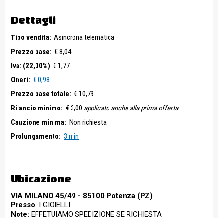
Dettagli
Tipo vendita:
Asincrona telematica
Prezzo base:
€ 8,04
Iva: (22,00%)
€ 1,77
Oneri:
€ 0,98
Prezzo base totale:
€ 10,79
Rilancio minimo:
€ 3,00
applicato anche alla prima offerta
Cauzione minima:
Non richiesta
Prolungamento:
3 min
Ubicazione
VIA MILANO 45/49 - 85100 Potenza (PZ)
Presso:
I GIOIELLI
Note:
EFFETUIAMO SPEDIZIONE SE RICHIESTA