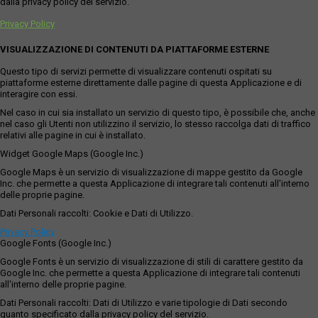
dalla privacy policy del servizio.
Privacy Policy
VISUALIZZAZIONE DI CONTENUTI DA PIATTAFORME ESTERNE
Questo tipo di servizi permette di visualizzare contenuti ospitati su
piattaforme esterne direttamente dalle pagine di questa Applicazione e di
interagire con essi.
Nel caso in cui sia installato un servizio di questo tipo, è possibile che, anche
nel caso gli Utenti non utilizzino il servizio, lo stesso raccolga dati di traffico
relativi alle pagine in cui è installato.
Widget Google Maps (Google Inc.)
Google Maps è un servizio di visualizzazione di mappe gestito da Google
Inc. che permette a questa Applicazione di integrare tali contenuti all'interno
delle proprie pagine.
Dati Personali raccolti: Cookie e Dati di Utilizzo.
Privacy Policy
Google Fonts (Google Inc.)
Google Fonts è un servizio di visualizzazione di stili di carattere gestito da
Google Inc. che permette a questa Applicazione di integrare tali contenuti
all'interno delle proprie pagine.
Dati Personali raccolti: Dati di Utilizzo e varie tipologie di Dati secondo
quanto specificato dalla privacy policy del servizio.