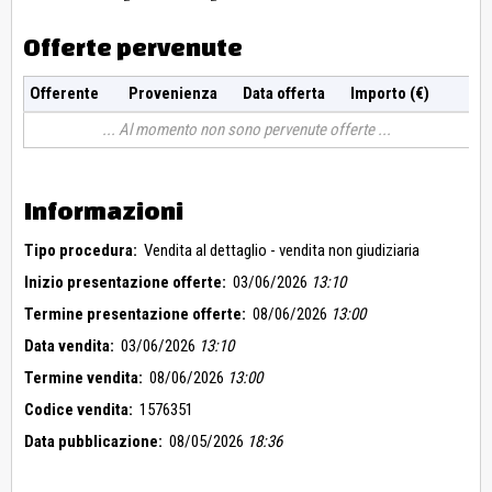
Offerte pervenute
Offerente
Provenienza
Data offerta
Importo (€)
Al momento non sono pervenute offerte
Informazioni
Tipo procedura:
Vendita al dettaglio - vendita non giudiziaria
Inizio presentazione offerte:
03/06/2026
13:10
Termine presentazione offerte:
08/06/2026
13:00
Data vendita:
03/06/2026
13:10
Termine vendita:
08/06/2026
13:00
Codice vendita:
1576351
Data pubblicazione:
08/05/2026
18:36