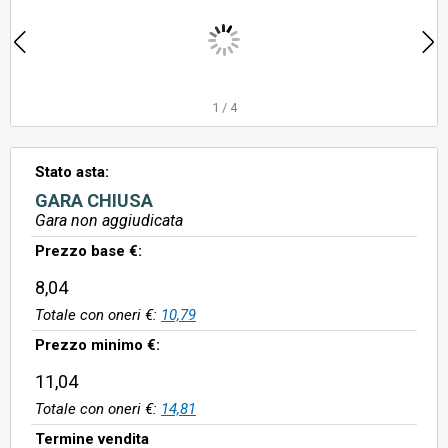
1
/
4
Stato asta:
GARA CHIUSA
Gara non aggiudicata
Prezzo base €:
8,04
Totale con oneri €:
10,79
Prezzo minimo €:
11,04
Totale con oneri €:
14,81
Termine vendita