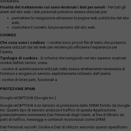
consultano.
Finalità del trattamento cui sono destinati i dati personali
- Per tutti gli
utenti del sito web i dati personali potranno essere utilizzati per:
permettere la navigazione attraverso le pagine web pubbliche del sito
web;
controllare il corretto funzionamento del sito web.
COOKIES
Che cosa sono i cookies
- I cookie sono piccoli file di testo che possono
essere utilizzati dai siti web per rendere più efficiente l'esperienza per
l'utente.
Tipologie di cookies
- Si informa che navigando nel sito saranno scaricati
cookie definiti tecnici, ossia:
- cookie di autenticazione utilizzati nella misura strettamente necessaria al
fornitore a erogare un servizio esplicitamente richiesto dall'utente;
- cookie di terze parti, funzionali a:
PROTEZIONE SPAM
Google reCAPTCHA (Google Inc.)
Google reCAPTCHA è un servizio di protezione dallo SPAM fornito da Google
Inc. Questo tipo di servizio analizza il traffico di questa Applicazione,
potenzialmente contenente Dati Personali degli Utenti, al fine di filtrarlo da
parti di traffico, messaggi e contenuti riconosciuti come SPAM.
Dati Personali raccolti: Cookie e Dati di Utilizzo secondo quanto specificato