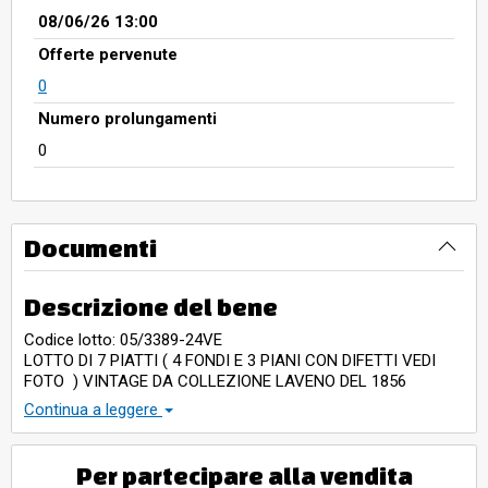
08/06/26 13:00
Offerte pervenute
0
Numero prolungamenti
0
Documenti
Descrizione del bene
Codice lotto: 05/3389-24VE
LOTTO DI 7 PIATTI ( 4 FONDI E 3 PIANI CON DIFETTI VEDI
FOTO ) VINTAGE DA COLLEZIONE LAVENO DEL 1856
PORCELLA ITALIANA
Continua a leggere
Per partecipare alla vendita