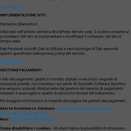
Privacy Policy
IMPLEMENTAZIONE SITO
Elementor (Elementor)
Utilizzato nell'ambito del tema WordPress del sito web. Il cookie consente al
proprietario del sito di implementare o modificare il contenuto del sito in
tempo reale.
Dati Personali raccolti: Dati di Utilizzo e varie tipologie di Dati secondo
quanto specificato dalla privacy policy del servizio.
Privacy Policy
GESTIONE PAGAMENTI
I dati dei pagamenti, gestiti in formato criptato e secondo i requisiti di
sicurezza previsti, non transitano sui server di Zucchetti Software Giuridico
ma vengono acquisiti direttamente dal gestore del servizio di pagamento
richiesto il quale agirà in qualità di autonomo titolare del trattamento.
Per maggiori informazioni si rimanda alle pagine dei gestori dei pagamenti:
Axerve Ecommerce Solutions
:
https://www.axerve.com/privacy-
policy/servizi-di-pagamento
Nexi
:
https://www.nexi.it/it/privacy
Come disabilitare i cookies
- Gli utenti hanno la possibilità di rimuovere i