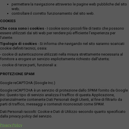
permettere la navigazione attraverso le pagine web pubbliche del sito
web;
controllare il corretto funzionamento del sito web.
COOKIES
Che cosa sono i cookies
- I cookie sono piccoli file di testo che possono
essere utilizzati dai siti web per rendere più efficiente l'esperienza per
l'utente.
Tipologie di cookies
- Si informa che navigando nel sito saranno scaricati
cookie definiti tecnici, ossia:
- cookie di autenticazione utilizzati nella misura strettamente necessaria al
fornitore a erogare un servizio esplicitamente richiesto dall'utente;
- cookie di terze parti, funzionali a:
PROTEZIONE SPAM
Google reCAPTCHA (Google Inc.)
Google reCAPTCHA è un servizio di protezione dallo SPAM fornito da Google
Inc. Questo tipo di servizio analizza il traffico di questa Applicazione,
potenzialmente contenente Dati Personali degli Utenti, al fine di filtrarlo da
parti di traffico, messaggi e contenuti riconosciuti come SPAM.
Dati Personali raccolti: Cookie e Dati di Utilizzo secondo quanto specificato
dalla privacy policy del servizio.
Privacy Policy