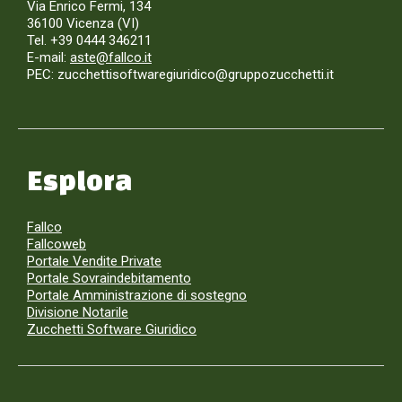
Via Enrico Fermi, 134
36100 Vicenza (VI)
Tel. +39 0444 346211
E-mail:
aste@fallco.it
PEC: zucchettisoftwaregiuridico@gruppozucchetti.it
Esplora
Fallco
Fallcoweb
Portale Vendite Private
Portale Sovraindebitamento
Portale Amministrazione di sostegno
Divisione Notarile
Zucchetti Software Giuridico