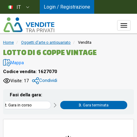
Login / Registrazione
IT
Home
Oggetti d'arte o antiquariato
Vendita
LOTTO DI 6 COPPE VINTAGE
Mappa
Codice vendita: 1627070
Condividi
Visite: 17
Fasi della gara:
Gara in corso
Gara terminata