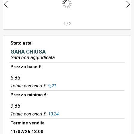
1
/
2
Stato asta:
GARA CHIUSA
Gara non aggiudicata
Prezzo base €:
6,86
Totale con oneri €:
9,21
Prezzo minimo €:
9,86
Totale con oneri €:
13,24
Termine vendita
11/07/26 13:00