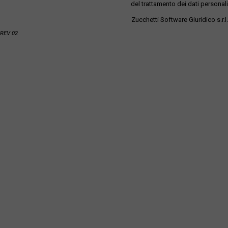
del trattamento dei dati personali
Zucchetti Software Giuridico s.r.l.
REV 02