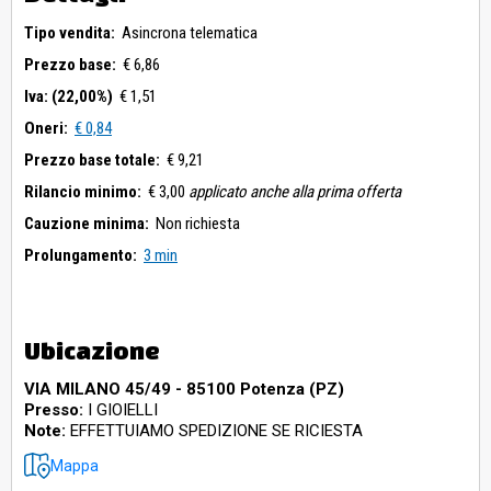
Tipo vendita:
Asincrona telematica
Prezzo base:
€ 6,86
Iva: (22,00%)
€ 1,51
Oneri:
€ 0,84
Prezzo base totale:
€ 9,21
Rilancio minimo:
€ 3,00
applicato anche alla prima offerta
Cauzione minima:
Non richiesta
Prolungamento:
3 min
Ubicazione
VIA MILANO 45/49 - 85100 Potenza (PZ)
Presso:
I GIOIELLI
Note:
EFFETTUIAMO SPEDIZIONE SE RICIESTA
Mappa