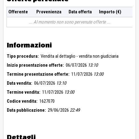
Offerente
Provenienza
Data offerta
Importo (€)
Al momento non sono pervenute offerte
Informazioni
Tipo procedura:
Vendita al dettaglio - vendita non giudiziaria
Inizio presentazione offerte:
06/07/2026
13:10
Termine presentazione offerte:
11/07/2026
13:00
Data vendita:
06/07/2026
13:10
Termine vendita:
11/07/2026
13:00
Codice vendita:
1627070
Data pubblicazione:
29/06/2026
22:49
Dettagli