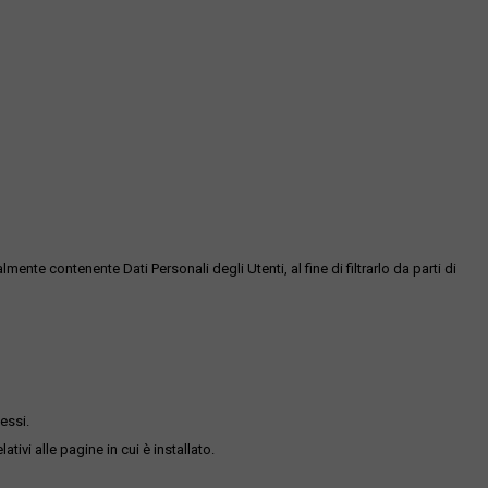
te contenente Dati Personali degli Utenti, al fine di filtrarlo da parti di
essi.
ativi alle pagine in cui è installato.