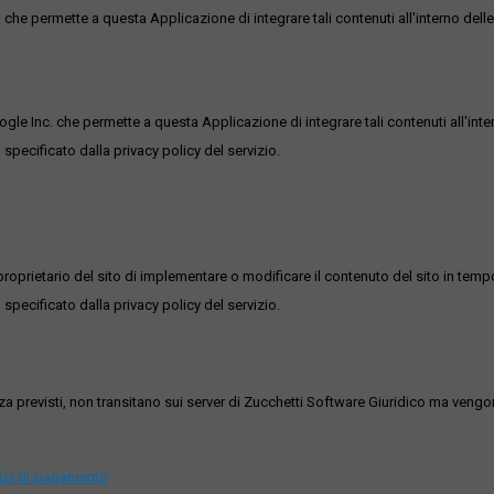
he permette a questa Applicazione di integrare tali contenuti all'interno delle
ogle Inc. che permette a questa Applicazione di integrare tali contenuti all'inte
 specificato dalla privacy policy del servizio.
roprietario del sito di implementare o modificare il contenuto del sito in tempo
 specificato dalla privacy policy del servizio.
ezza previsti, non transitano sui server di Zucchetti Software Giuridico ma veng
vizi-di-pagamento