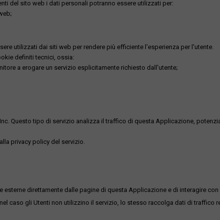
utenti del sito web i dati personali potranno essere utilizzati per:
 web;
re utilizzati dai siti web per rendere più efficiente l'esperienza per l'utente.
kie definiti tecnici, ossia:
nitore a erogare un servizio esplicitamente richiesto dall'utente;
uesto tipo di servizio analizza il traffico di questa Applicazione, potenzialmen
lla privacy policy del servizio.
me esterne direttamente dalle pagine di questa Applicazione e di interagire con 
l caso gli Utenti non utilizzino il servizio, lo stesso raccolga dati di traffico rel