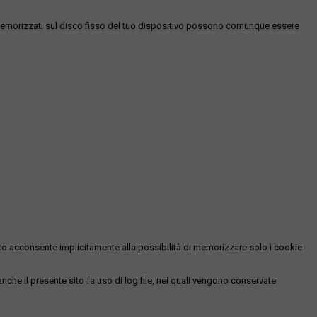
es memorizzati sul disco fisso del tuo dispositivo possono comunque essere
essato acconsente implicitamente alla possibilità di memorizzare solo i cookie
 anche il presente sito fa uso di log file, nei quali vengono conservate