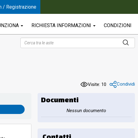
n / Registrazione
UNZIONA
RICHIESTA INFORMAZIONI
CONDIZIONI
Condividi
Visite: 10
Documenti
Nessun documento
Contatti