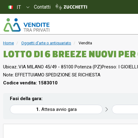
Contatti
IT
Home
Oggetti d'arte o antiquariato
Vendita
LOTTO DI 6 BREEZE NU
Ubicaz.:
VIA MILANO 45/49 - 85100 Potenza (PZ)
Presso: I GIOIELLI
Note: EFFETTUIAMO SPEDIZIONE SE RICHIESTA
Codice vendita: 1583010
Fasi della gara:
Attesa avvio gara