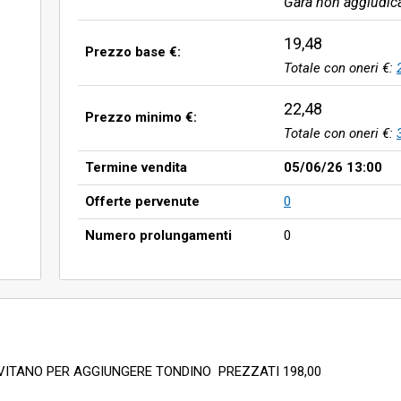
Gara non aggiudic
19,48
Prezzo base €:
Totale con oneri €:
22,48
Prezzo minimo €:
Totale con oneri €:
Termine vendita
05/06/26 13:00
Offerte pervenute
0
Numero prolungamenti
0
SVITANO PER AGGIUNGERE TONDINO PREZZATI 198,00