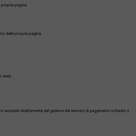
 proprie pagine.
rno delle proprie pagine.
 reale.
ono acquisiti direttamente dal gestore del servizio di pagamento richiesto il