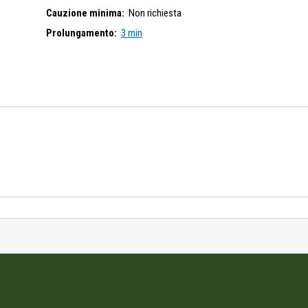
Cauzione minima:
Non richiesta
Prolungamento:
3 min