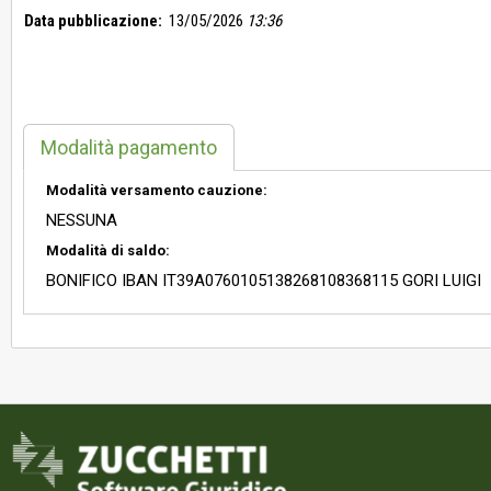
Data pubblicazione:
13/05/2026
13:36
Modalità pagamento
Modalità versamento cauzione:
NESSUNA
Modalità di saldo:
BONIFICO IBAN IT39A0760105138268108368115 GORI LUIGI