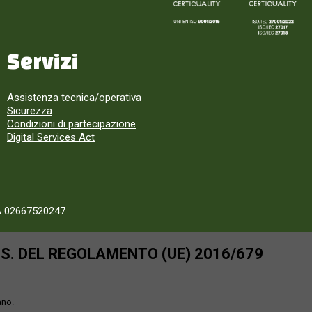
Servizi
Assistenza tecnica/operativa
Sicurezza
Condizioni di partecipazione
Digital Services Act
A 02667520247
SS. DEL REGOLAMENTO (UE) 2016/679
ano.