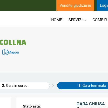
Vendite giudiziarie
Logi
HOME
SERVIZI
COME F
OVI PER COLLNA
Mappa
Gara in corso
Gara terminata
GARA CHIUSA
Stato asta: