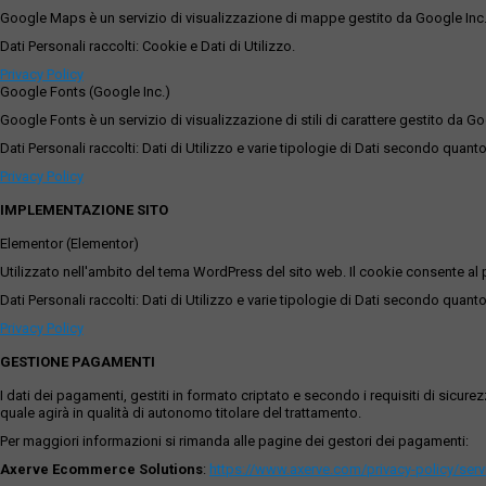
Google Maps è un servizio di visualizzazione di mappe gestito da Google Inc. c
Dati Personali raccolti: Cookie e Dati di Utilizzo.
Privacy Policy
Google Fonts (Google Inc.)
Google Fonts è un servizio di visualizzazione di stili di carattere gestito da Go
Dati Personali raccolti: Dati di Utilizzo e varie tipologie di Dati secondo quanto
Privacy Policy
IMPLEMENTAZIONE SITO
Elementor (Elementor)
Utilizzato nell'ambito del tema WordPress del sito web. Il cookie consente al p
Dati Personali raccolti: Dati di Utilizzo e varie tipologie di Dati secondo quanto
Privacy Policy
GESTIONE PAGAMENTI
I dati dei pagamenti, gestiti in formato criptato e secondo i requisiti di sicur
quale agirà in qualità di autonomo titolare del trattamento.
Per maggiori informazioni si rimanda alle pagine dei gestori dei pagamenti:
Axerve Ecommerce Solutions
:
https://www.axerve.com/privacy-policy/ser