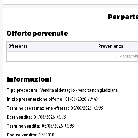
Per part
Offerte pervenute
Offerente
Provenienza
Al moment
Informazioni
Tipo procedura:
Vendita al dettaglio - vendita non giudiziaria
Inizio presentazione offerte:
01/06/2026
13:10
Termine presentazione offerte:
05/06/2026
13:00
Data vendita:
01/06/2026
13:10
Termine vendita:
05/06/2026
13:00
Codice vendita:
1583010