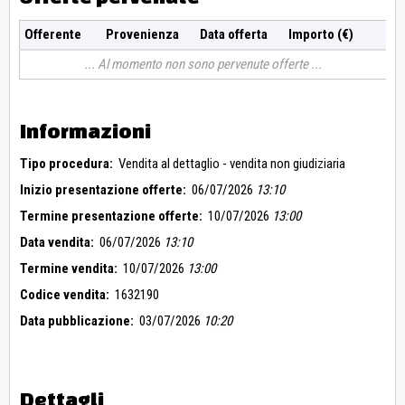
Offerente
Provenienza
Data offerta
Importo (€)
Al momento non sono pervenute offerte
Informazioni
Tipo procedura:
Vendita al dettaglio - vendita non giudiziaria
Inizio presentazione offerte:
06/07/2026
13:10
Termine presentazione offerte:
10/07/2026
13:00
Data vendita:
06/07/2026
13:10
Termine vendita:
10/07/2026
13:00
Codice vendita:
1632190
Data pubblicazione:
03/07/2026
10:20
Dettagli