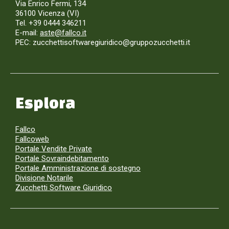
Via Enrico Fermi, 134
36100 Vicenza (VI)
Tel. +39 0444 346211
E-mail:
aste@fallco.it
PEC: zucchettisoftwaregiuridico@gruppozucchetti.it
Esplora
Fallco
Fallcoweb
Portale Vendite Private
Portale Sovraindebitamento
Portale Amministrazione di sostegno
Divisione Notarile
Zucchetti Software Giuridico