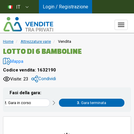
Login / Registrazione
IT
Home
Attrezzature varie
Vendita
LOTTO DI 6 BAMBOLINE
Mappa
Codice vendita: 1632190
Condividi
Visite: 23
Fasi della gara:
Gara in corso
Gara terminata