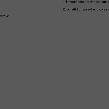
del trattamento dei dati personali
Zucchetti Software Giuridico s.r.l.
REV 02