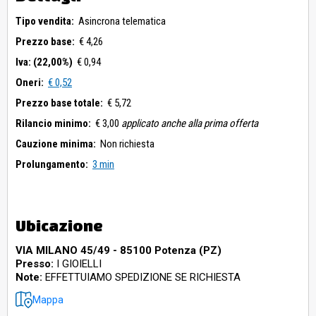
Tipo vendita:
Asincrona telematica
Prezzo base:
€ 4,26
Iva: (22,00%)
€ 0,94
Oneri:
€ 0,52
Prezzo base totale:
€ 5,72
Rilancio minimo:
€ 3,00
applicato anche alla prima offerta
Cauzione minima:
Non richiesta
Prolungamento:
3 min
Ubicazione
VIA MILANO 45/49 - 85100 Potenza (PZ)
Presso:
I GIOIELLI
Note:
EFFETTUIAMO SPEDIZIONE SE RICHIESTA
Mappa