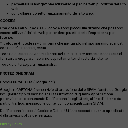
permettere la navigazione attraverso le pagine web pubbliche del sito
web;
controllare il corretto funzionamento del sito web.
COOKIES
Che cosa sono i cookies
- I cookie sono piccoli file di testo che possono
essere utilizzati dai siti web per rendere più efficiente l'esperienza per
l'utente.
Tipologie di cookies
- Si informa che navigando nel sito saranno scaricati
cookie definiti tecnici, ossia:
- cookie di autenticazione utilizzati nella misura strettamente necessaria al
fornitore a erogare un servizio esplicitamente richiesto dall'utente;
- cookie di terze parti, funzionali a:
PROTEZIONE SPAM
Google reCAPTCHA (Google Inc.)
Google reCAPTCHA è un servizio di protezione dallo SPAM fornito da Google
Inc. Questo tipo di servizio analizza il traffico di questa Applicazione,
potenzialmente contenente Dati Personali degli Utenti, al fine di filtrarlo da
parti di traffico, messaggi e contenuti riconosciuti come SPAM.
Dati Personali raccolti: Cookie e Dati di Utilizzo secondo quanto specificato
dalla privacy policy del servizio.
Privacy Policy