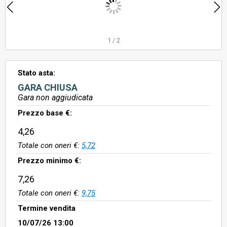
1
/
2
Stato asta:
GARA CHIUSA
Gara non aggiudicata
Prezzo base €:
4,26
Totale con oneri €:
5,72
Prezzo minimo €:
7,26
Totale con oneri €:
9,75
Termine vendita
10/07/26 13:00