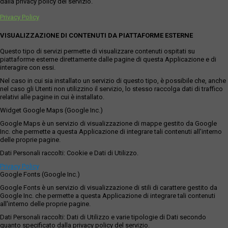
dalla privacy policy del servizio.
Privacy Policy
VISUALIZZAZIONE DI CONTENUTI DA PIATTAFORME ESTERNE
Questo tipo di servizi permette di visualizzare contenuti ospitati su
piattaforme esterne direttamente dalle pagine di questa Applicazione e di
interagire con essi.
Nel caso in cui sia installato un servizio di questo tipo, è possibile che, anche
nel caso gli Utenti non utilizzino il servizio, lo stesso raccolga dati di traffico
relativi alle pagine in cui è installato.
Widget Google Maps (Google Inc.)
Google Maps è un servizio di visualizzazione di mappe gestito da Google
Inc. che permette a questa Applicazione di integrare tali contenuti all'interno
delle proprie pagine.
Dati Personali raccolti: Cookie e Dati di Utilizzo.
Privacy Policy
Google Fonts (Google Inc.)
Google Fonts è un servizio di visualizzazione di stili di carattere gestito da
Google Inc. che permette a questa Applicazione di integrare tali contenuti
all'interno delle proprie pagine.
Dati Personali raccolti: Dati di Utilizzo e varie tipologie di Dati secondo
quanto specificato dalla privacy policy del servizio.