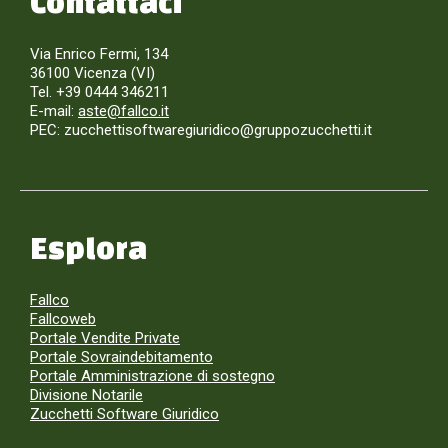
Contattaci
Via Enrico Fermi, 134
36100 Vicenza (VI)
Tel. +39 0444 346211
E-mail:
aste@fallco.it
PEC: zucchettisoftwaregiuridico@gruppozucchetti.it
Esplora
Fallco
Fallcoweb
Portale Vendite Private
Portale Sovraindebitamento
Portale Amministrazione di sostegno
Divisione Notarile
Zucchetti Software Giuridico