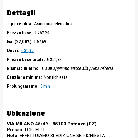
Dettagli
Tipo vendita:
Asincrona telematica
Prezzo base:
€ 262,24
Iva: (22,00%)
€ 57,69
Oneri:
€ 31,99
Prezzo base totale:
€ 351,92
Rilancio minimo:
€ 3,00
applicato anche alla prima offerta
Cauzione minima:
Non richiesta
Prolungamento:
3 min
Ubicazione
VIA MILANO 45/49 - 85100 Potenza (PZ)
Presso:
I GIOIELLI
Note:
EFFETTUIAMO SPEDIZIONE SE RICHIESTA