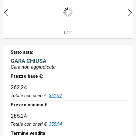
1
/
11
Stato asta:
GARA CHIUSA
Gara non aggiudicata
Prezzo base €:
262,24
Totale con oneri €:
351,92
Prezzo minimo €:
265,24
Totale con oneri €:
355,94
Termine vendita