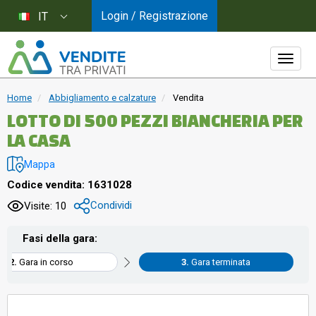
Login / Registrazione
IT
Home
Abbigliamento e calzature
Vendita
LOTTO DI 500 PEZZI BIANCHERIA PER
LA CASA
Mappa
Codice vendita: 1631028
Condividi
Visite: 10
Fasi della gara:
Gara in corso
Gara terminata