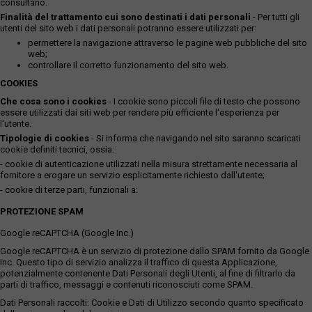
consultano.
Finalità del trattamento cui sono destinati i dati personali
- Per tutti gli
utenti del sito web i dati personali potranno essere utilizzati per:
permettere la navigazione attraverso le pagine web pubbliche del sito
web;
controllare il corretto funzionamento del sito web.
COOKIES
Che cosa sono i cookies
- I cookie sono piccoli file di testo che possono
essere utilizzati dai siti web per rendere più efficiente l'esperienza per
l'utente.
Tipologie di cookies
- Si informa che navigando nel sito saranno scaricati
cookie definiti tecnici, ossia:
- cookie di autenticazione utilizzati nella misura strettamente necessaria al
fornitore a erogare un servizio esplicitamente richiesto dall'utente;
- cookie di terze parti, funzionali a:
PROTEZIONE SPAM
Google reCAPTCHA (Google Inc.)
Google reCAPTCHA è un servizio di protezione dallo SPAM fornito da Google
Inc. Questo tipo di servizio analizza il traffico di questa Applicazione,
potenzialmente contenente Dati Personali degli Utenti, al fine di filtrarlo da
parti di traffico, messaggi e contenuti riconosciuti come SPAM.
Dati Personali raccolti: Cookie e Dati di Utilizzo secondo quanto specificato