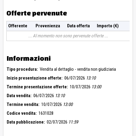
Offerte pervenute
Offerente
Provenienza
Data offerta
Importo (€)
Al momento non sono pervenute offerte
Informazioni
Tipo procedura:
Vendita al dettaglio - vendita non giudiziaria
Inizio presentazione offerte:
06/07/2026
13:10
Termine presentazione offerte:
10/07/2026
13:00
Data vendita:
06/07/2026
13:10
Termine vendita:
10/07/2026
13:00
Codice vendita:
1631028
Data pubblicazione:
02/07/2026
11:59