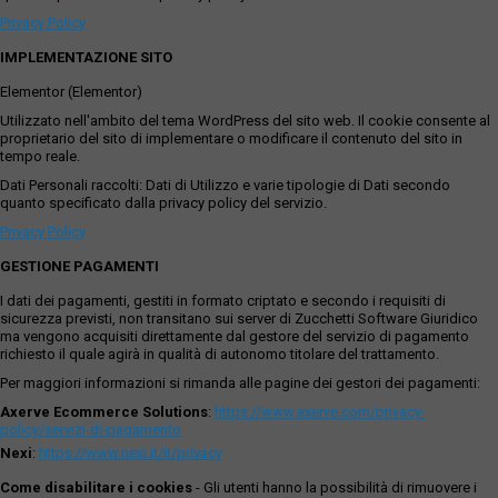
Privacy Policy
IMPLEMENTAZIONE SITO
Elementor (Elementor)
Utilizzato nell'ambito del tema WordPress del sito web. Il cookie consente al
proprietario del sito di implementare o modificare il contenuto del sito in
tempo reale.
Dati Personali raccolti: Dati di Utilizzo e varie tipologie di Dati secondo
quanto specificato dalla privacy policy del servizio.
Privacy Policy
GESTIONE PAGAMENTI
I dati dei pagamenti, gestiti in formato criptato e secondo i requisiti di
sicurezza previsti, non transitano sui server di Zucchetti Software Giuridico
ma vengono acquisiti direttamente dal gestore del servizio di pagamento
richiesto il quale agirà in qualità di autonomo titolare del trattamento.
Per maggiori informazioni si rimanda alle pagine dei gestori dei pagamenti:
Axerve Ecommerce Solutions
:
https://www.axerve.com/privacy-
policy/servizi-di-pagamento
Nexi
:
https://www.nexi.it/it/privacy
Come disabilitare i cookies
- Gli utenti hanno la possibilità di rimuovere i