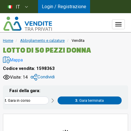
Login / Registrazione
IT
Home
Abbigliamento e calzature
Vendita
LOTTO DI 50 PEZZI DONNA
Mappa
Codice vendita: 1598363
Condividi
Visite: 14
Fasi della gara:
Gara in corso
Gara terminata