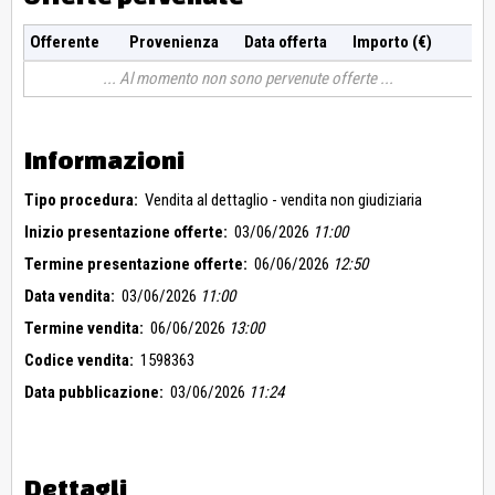
Offerente
Provenienza
Data offerta
Importo (€)
Al momento non sono pervenute offerte
Informazioni
Tipo procedura:
Vendita al dettaglio - vendita non giudiziaria
Inizio presentazione offerte:
03/06/2026
11:00
Termine presentazione offerte:
06/06/2026
12:50
Data vendita:
03/06/2026
11:00
Termine vendita:
06/06/2026
13:00
Codice vendita:
1598363
Data pubblicazione:
03/06/2026
11:24
Dettagli