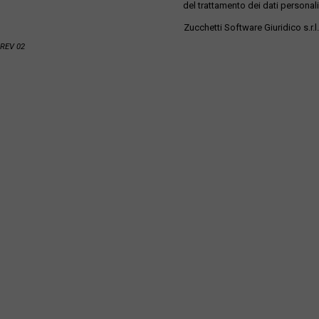
del trattamento dei dati personali
Zucchetti Software Giuridico s.r.l.
REV 02