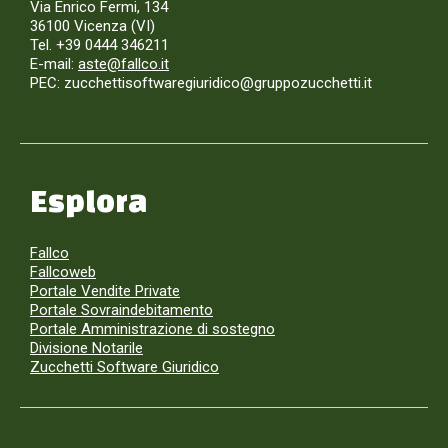
Via Enrico Fermi, 134
36100 Vicenza (VI)
Tel. +39 0444 346211
E-mail:
aste@fallco.it
PEC: zucchettisoftwaregiuridico@gruppozucchetti.it
Esplora
Fallco
Fallcoweb
Portale Vendite Private
Portale Sovraindebitamento
Portale Amministrazione di sostegno
Divisione Notarile
Zucchetti Software Giuridico