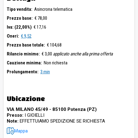
Tipo vendita:
Asincrona telematica
Prezzo base:
€ 78,00
Iva: (22,00%)
€ 17,16
Oneri:
€ 9,52
Prezzo base totale:
€ 104,68
Rilancio minimo:
€ 3,00
applicato anche alla prima offerta
Cauzione minima:
Non richiesta
Prolungamento:
3 min
Ubicazione
VIA MILANO 45/49 - 85100 Potenza (PZ)
Presso:
I GIOIELLI
Note:
EFFETTUIAMO SPEDIZIONE SE RICHIESTA
Mappa