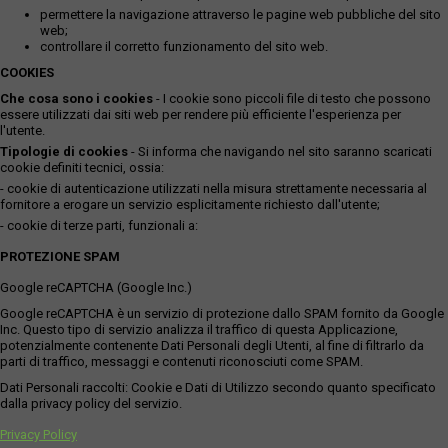
permettere la navigazione attraverso le pagine web pubbliche del sito
web;
controllare il corretto funzionamento del sito web.
COOKIES
Che cosa sono i cookies
- I cookie sono piccoli file di testo che possono
essere utilizzati dai siti web per rendere più efficiente l'esperienza per
l'utente.
Tipologie di cookies
- Si informa che navigando nel sito saranno scaricati
cookie definiti tecnici, ossia:
- cookie di autenticazione utilizzati nella misura strettamente necessaria al
fornitore a erogare un servizio esplicitamente richiesto dall'utente;
- cookie di terze parti, funzionali a:
PROTEZIONE SPAM
Google reCAPTCHA (Google Inc.)
Google reCAPTCHA è un servizio di protezione dallo SPAM fornito da Google
Inc. Questo tipo di servizio analizza il traffico di questa Applicazione,
potenzialmente contenente Dati Personali degli Utenti, al fine di filtrarlo da
parti di traffico, messaggi e contenuti riconosciuti come SPAM.
Dati Personali raccolti: Cookie e Dati di Utilizzo secondo quanto specificato
dalla privacy policy del servizio.
Privacy Policy