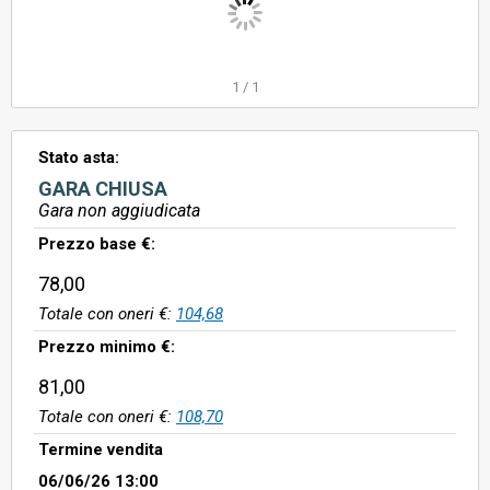
1
/
1
Stato asta:
GARA CHIUSA
Gara non aggiudicata
Prezzo base €:
78,00
Totale con oneri €:
104,68
Prezzo minimo €:
81,00
Totale con oneri €:
108,70
Termine vendita
06/06/26 13:00