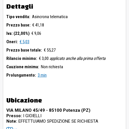
Dettagli
Tipo vendita:
Asincrona telematica
Prezzo base:
€ 41,18
Iva: (22,00%)
€ 9,06
Oneri:
€ 5,03
Prezzo base totale:
€ 55,27
Rilancio minimo:
€ 3,00
applicato anche alla prima offerta
Cauzione minima:
Non richiesta
Prolungamento:
3 min
Ubicazione
VIA MILANO 45/49 - 85100 Potenza (PZ)
Presso:
I GIOIELLI
Note:
EFFETTUIAMO SPEDIZIONE SE RICHIESTA