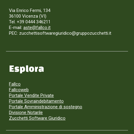
Via Enrico Fermi, 134
36100 Vicenza (VI)
Tel. +39 0444 346211
E-mail:
aste@fallco.it
PEC: zucchettisoftwaregiuridico@gruppozucchetti.it
Esplora
Fallco
Fallcoweb
Portale Vendite Private
Portale Sovraindebitamento
Portale Amministrazione di sostegno
Divisione Notarile
Zucchetti Software Giuridico