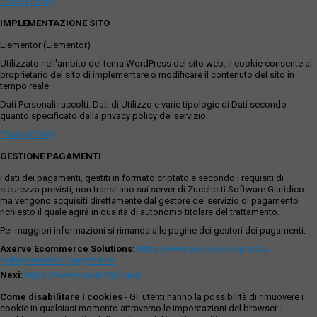
Privacy Policy
IMPLEMENTAZIONE SITO
Elementor (Elementor)
Utilizzato nell'ambito del tema WordPress del sito web. Il cookie consente al
proprietario del sito di implementare o modificare il contenuto del sito in
tempo reale.
Dati Personali raccolti: Dati di Utilizzo e varie tipologie di Dati secondo
quanto specificato dalla privacy policy del servizio.
Privacy Policy
GESTIONE PAGAMENTI
I dati dei pagamenti, gestiti in formato criptato e secondo i requisiti di
sicurezza previsti, non transitano sui server di Zucchetti Software Giuridico
ma vengono acquisiti direttamente dal gestore del servizio di pagamento
richiesto il quale agirà in qualità di autonomo titolare del trattamento.
Per maggiori informazioni si rimanda alle pagine dei gestori dei pagamenti:
Axerve Ecommerce Solutions
:
https://www.axerve.com/privacy-
policy/servizi-di-pagamento
Nexi
:
https://www.nexi.it/it/privacy
Come disabilitare i cookies
- Gli utenti hanno la possibilità di rimuovere i
cookie in qualsiasi momento attraverso le impostazioni del browser. I