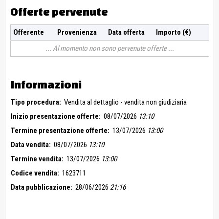
Offerte pervenute
Offerente
Provenienza
Data offerta
Importo (€)
Al momento non sono pervenute offerte
Informazioni
Tipo procedura:
Vendita al dettaglio - vendita non giudiziaria
Inizio presentazione offerte:
08/07/2026
13:10
Termine presentazione offerte:
13/07/2026
13:00
Data vendita:
08/07/2026
13:10
Termine vendita:
13/07/2026
13:00
Codice vendita:
1623711
Data pubblicazione:
28/06/2026
21:16