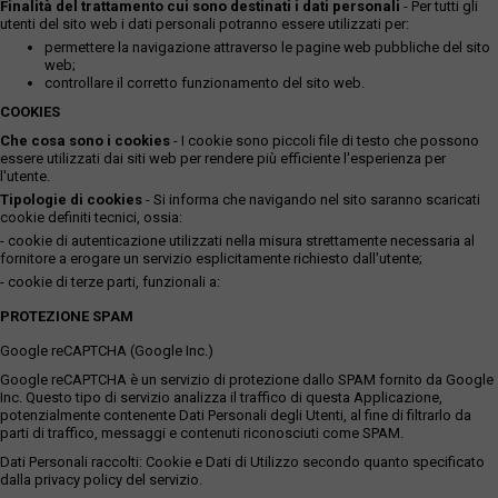
Finalità del trattamento cui sono destinati i dati personali
- Per tutti gli
utenti del sito web i dati personali potranno essere utilizzati per:
permettere la navigazione attraverso le pagine web pubbliche del sito
web;
controllare il corretto funzionamento del sito web.
COOKIES
Che cosa sono i cookies
- I cookie sono piccoli file di testo che possono
essere utilizzati dai siti web per rendere più efficiente l'esperienza per
l'utente.
Tipologie di cookies
- Si informa che navigando nel sito saranno scaricati
cookie definiti tecnici, ossia:
- cookie di autenticazione utilizzati nella misura strettamente necessaria al
fornitore a erogare un servizio esplicitamente richiesto dall'utente;
- cookie di terze parti, funzionali a:
PROTEZIONE SPAM
Google reCAPTCHA (Google Inc.)
Google reCAPTCHA è un servizio di protezione dallo SPAM fornito da Google
Inc. Questo tipo di servizio analizza il traffico di questa Applicazione,
potenzialmente contenente Dati Personali degli Utenti, al fine di filtrarlo da
parti di traffico, messaggi e contenuti riconosciuti come SPAM.
Dati Personali raccolti: Cookie e Dati di Utilizzo secondo quanto specificato
dalla privacy policy del servizio.