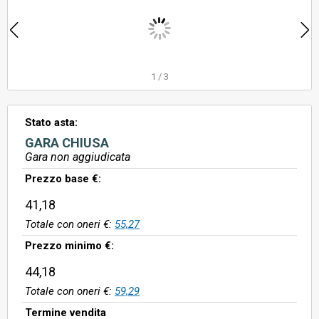
1
/
3
Stato asta:
GARA CHIUSA
Gara non aggiudicata
Prezzo base €:
41,18
Totale con oneri €:
55,27
Prezzo minimo €:
44,18
Totale con oneri €:
59,29
Termine vendita