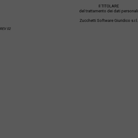
Il TITOLARE
del trattamento dei dati personali
Zucchetti Software Giuridico s.r.l.
REV 02