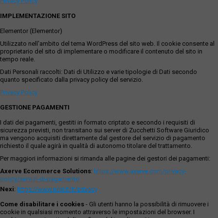
Privacy Policy
IMPLEMENTAZIONE SITO
Elementor (Elementor)
Utilizzato nell'ambito del tema WordPress del sito web. Il cookie consente al
proprietario del sito di implementare o modificare il contenuto del sito in
tempo reale.
Dati Personali raccolti: Dati di Utilizzo e varie tipologie di Dati secondo
quanto specificato dalla privacy policy del servizio.
Privacy Policy
GESTIONE PAGAMENTI
I dati dei pagamenti, gestiti in formato criptato e secondo i requisiti di
sicurezza previsti, non transitano sui server di Zucchetti Software Giuridico
ma vengono acquisiti direttamente dal gestore del servizio di pagamento
richiesto il quale agirà in qualità di autonomo titolare del trattamento.
Per maggiori informazioni si rimanda alle pagine dei gestori dei pagamenti:
Axerve Ecommerce Solutions
:
https://www.axerve.com/privacy-
policy/servizi-di-pagamento
Nexi
:
https://www.nexi.it/it/privacy
Come disabilitare i cookies
- Gli utenti hanno la possibilità di rimuovere i
cookie in qualsiasi momento attraverso le impostazioni del browser. I