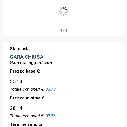
1
/
1
Stato asta:
GARA CHIUSA
Gara non aggiudicata
Prezzo base €:
25,14
Totale con oneri €:
33,73
Prezzo minimo €:
28,14
Totale con oneri €:
37,76
Termine vendita