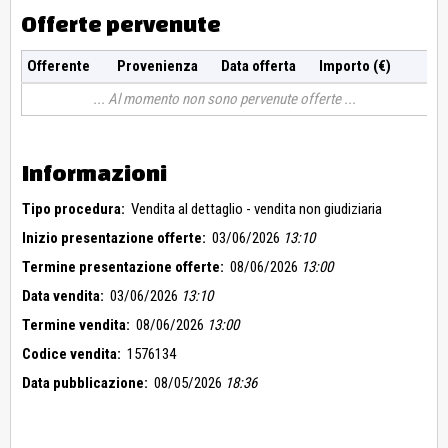
Offerte pervenute
Offerente
Provenienza
Data offerta
Importo (€)
Al momento non sono pervenute offerte
Informazioni
Tipo procedura:
Vendita al dettaglio - vendita non giudiziaria
Inizio presentazione offerte:
03/06/2026
13:10
Termine presentazione offerte:
08/06/2026
13:00
Data vendita:
03/06/2026
13:10
Termine vendita:
08/06/2026
13:00
Codice vendita:
1576134
Data pubblicazione:
08/05/2026
18:36