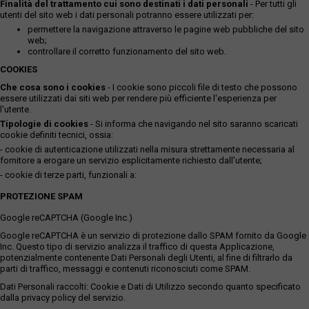
Finalità del trattamento cui sono destinati i dati personali
- Per tutti gli
utenti del sito web i dati personali potranno essere utilizzati per:
permettere la navigazione attraverso le pagine web pubbliche del sito
web;
controllare il corretto funzionamento del sito web.
COOKIES
Che cosa sono i cookies
- I cookie sono piccoli file di testo che possono
essere utilizzati dai siti web per rendere più efficiente l'esperienza per
l'utente.
Tipologie di cookies
- Si informa che navigando nel sito saranno scaricati
cookie definiti tecnici, ossia:
- cookie di autenticazione utilizzati nella misura strettamente necessaria al
fornitore a erogare un servizio esplicitamente richiesto dall'utente;
- cookie di terze parti, funzionali a:
PROTEZIONE SPAM
Google reCAPTCHA (Google Inc.)
Google reCAPTCHA è un servizio di protezione dallo SPAM fornito da Google
Inc. Questo tipo di servizio analizza il traffico di questa Applicazione,
potenzialmente contenente Dati Personali degli Utenti, al fine di filtrarlo da
parti di traffico, messaggi e contenuti riconosciuti come SPAM.
Dati Personali raccolti: Cookie e Dati di Utilizzo secondo quanto specificato
dalla privacy policy del servizio.