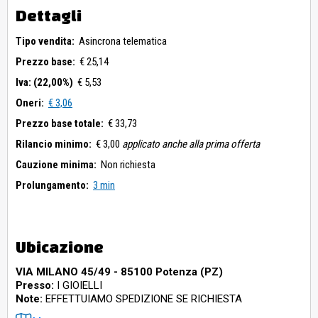
Dettagli
Tipo vendita:
Asincrona telematica
Prezzo base:
€ 25,14
Iva: (22,00%)
€ 5,53
Oneri:
€ 3,06
Prezzo base totale:
€ 33,73
Rilancio minimo:
€ 3,00
applicato anche alla prima offerta
Cauzione minima:
Non richiesta
Prolungamento:
3 min
Ubicazione
VIA MILANO 45/49 - 85100 Potenza (PZ)
Presso:
I GIOIELLI
Note:
EFFETTUIAMO SPEDIZIONE SE RICHIESTA