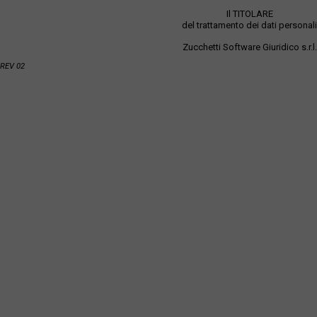
Il TITOLARE
del trattamento dei dati personali
Zucchetti Software Giuridico s.r.l.
REV 02