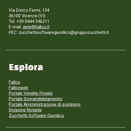
Via Enrico Fermi, 134
36100 Vicenza (VI)
Tel. +39 0444 346211
E-mail:
aste@fallco.it
PEC: zucchettisoftwaregiuridico@gruppozucchetti.it
Esplora
Fallco
Fallcoweb
Portale Vendite Private
Portale Sovraindebitamento
Portale Amministrazione di sostegno
Divisione Notarile
Zucchetti Software Giuridico