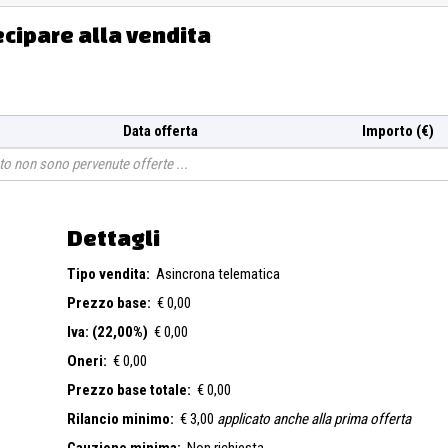
ecipare alla vendita
Data offerta
Importo (€)
o non sono pervenute offerte
Dettagli
Tipo vendita:
Asincrona telematica
Prezzo base:
€ 0,00
Iva: (22,00%)
€ 0,00
Oneri:
€ 0,00
Prezzo base totale:
€ 0,00
Rilancio minimo:
€ 3,00
applicato anche alla prima offerta