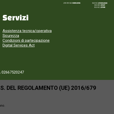
Servizi
Assistenza tecnica/operativa
Sicurezza
Condizioni di partecipazione
Digital Services Act
A 02667520247
SS. DEL REGOLAMENTO (UE) 2016/679
ano.