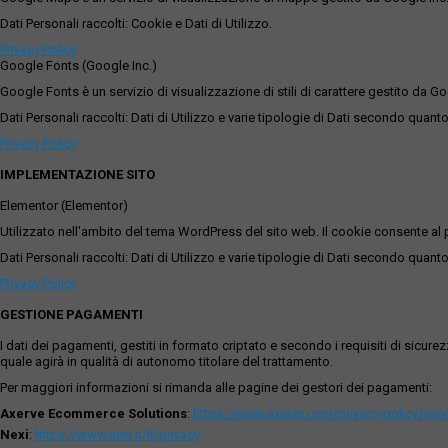
Dati Personali raccolti: Cookie e Dati di Utilizzo.
Privacy Policy
Google Fonts (Google Inc.)
Google Fonts è un servizio di visualizzazione di stili di carattere gestito da Go
Dati Personali raccolti: Dati di Utilizzo e varie tipologie di Dati secondo quanto
Privacy Policy
IMPLEMENTAZIONE SITO
Elementor (Elementor)
Utilizzato nell'ambito del tema WordPress del sito web. Il cookie consente al p
Dati Personali raccolti: Dati di Utilizzo e varie tipologie di Dati secondo quanto
Privacy Policy
GESTIONE PAGAMENTI
I dati dei pagamenti, gestiti in formato criptato e secondo i requisiti di sicur
quale agirà in qualità di autonomo titolare del trattamento.
Per maggiori informazioni si rimanda alle pagine dei gestori dei pagamenti:
Axerve Ecommerce Solutions
:
https://www.axerve.com/privacy-policy/ser
Nexi
:
https://www.nexi.it/it/privacy