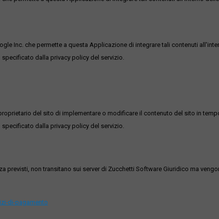
ogle Inc. che permette a questa Applicazione di integrare tali contenuti all'inte
 specificato dalla privacy policy del servizio.
roprietario del sito di implementare o modificare il contenuto del sito in tempo
 specificato dalla privacy policy del servizio.
ezza previsti, non transitano sui server di Zucchetti Software Giuridico ma veng
vizi-di-pagamento