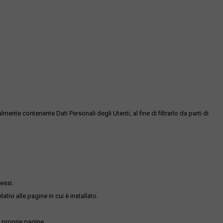
te contenente Dati Personali degli Utenti, al fine di filtrarlo da parti di
essi.
ativi alle pagine in cui è installato.
 proprie pagine.