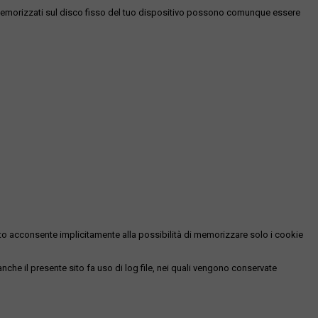
es memorizzati sul disco fisso del tuo dispositivo possono comunque essere
essato acconsente implicitamente alla possibilità di memorizzare solo i cookie
 anche il presente sito fa uso di log file, nei quali vengono conservate