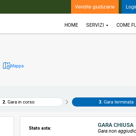
Vendite giudiziarie
Logi
HOME
SERVIZI
COME F
Mappa
Gara in corso
Gara terminata
GARA CHIUSA
Stato asta:
Gara non aggiudic