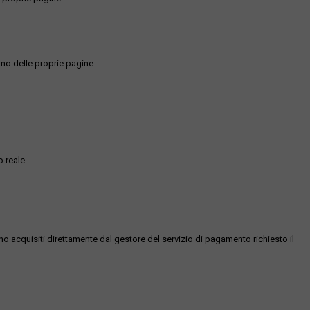
rno delle proprie pagine.
 reale.
ono acquisiti direttamente dal gestore del servizio di pagamento richiesto il