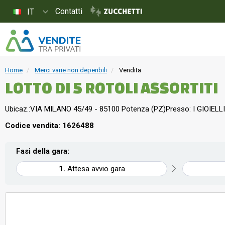
Contatti
IT
Home
Merci varie non deperibili
Vendita
LOTTO DI 5 ROTOLI ASSORTITI
Ubicaz.:
VIA MILANO 45/49 - 85100 Potenza (PZ)
Presso: I GIOIELLI
Codice vendita: 1626488
Fasi della gara:
Attesa avvio gara