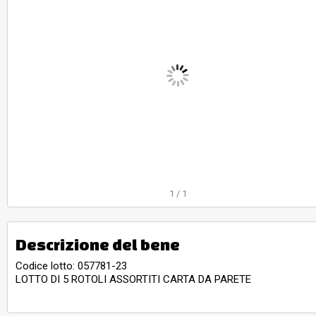
1
/
1
Descrizione del bene
Codice lotto: 057781-23
LOTTO DI 5 ROTOLI ASSORTITI CARTA DA PARETE