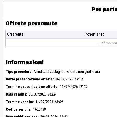
Per part
Offerte pervenute
Offerente
Provenienza
Al moment
Informazioni
Tipo procedura:
Vendita al dettaglio - vendita non giudiziaria
Inizio presentazione offerte:
06/07/2026
13:10
Termine presentazione offerte:
11/07/2026
13:00
Data vendita:
06/07/2026
14:00
Termine vendita:
11/07/2026
13:00
Codice vendita:
1626488