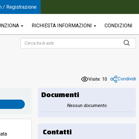
n / Registrazione
UNZIONA
RICHIESTA INFORMAZIONI
CONDIZIONI
Condividi
Visite: 10
Documenti
Nessun documento
Contatti
ata