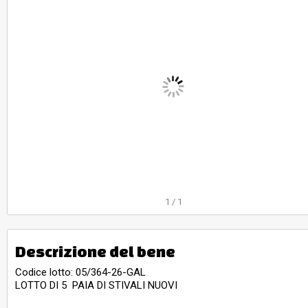
1
/
1
Descrizione del bene
Codice lotto: 05/364-26-GAL
LOTTO DI 5 PAIA DI STIVALI NUOVI