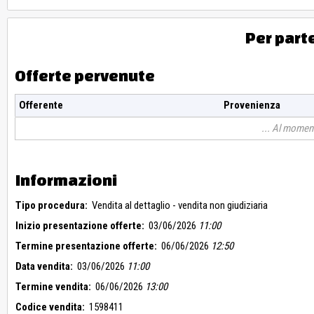
Per part
Offerte pervenute
Offerente
Provenienza
Al moment
Informazioni
Tipo procedura:
Vendita al dettaglio - vendita non giudiziaria
Inizio presentazione offerte:
03/06/2026
11:00
Termine presentazione offerte:
06/06/2026
12:50
Data vendita:
03/06/2026
11:00
Termine vendita:
06/06/2026
13:00
Codice vendita:
1598411