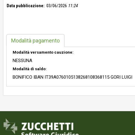
Data pubblicazione:
03/06/2026
11:24
Modalità pagamento
Modalità versamento cauzione:
NESSUNA
Modalità di saldo:
BONIFICO IBAN IT39A0760105138268108368115 GORI LUIGI