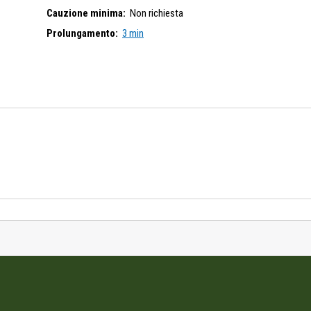
Cauzione minima:
Non richiesta
Prolungamento:
3 min