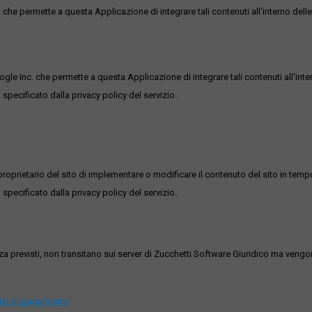
he permette a questa Applicazione di integrare tali contenuti all'interno delle
ogle Inc. che permette a questa Applicazione di integrare tali contenuti all'inte
 specificato dalla privacy policy del servizio.
roprietario del sito di implementare o modificare il contenuto del sito in tempo
 specificato dalla privacy policy del servizio.
ezza previsti, non transitano sui server di Zucchetti Software Giuridico ma veng
vizi-di-pagamento