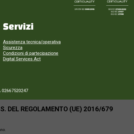
Servizi
Assistenza tecnica/operativa
Sicurezza
Condizioni di partecipazione
Digital Services Act
A 02667520247
SS. DEL REGOLAMENTO (UE) 2016/679
ano.