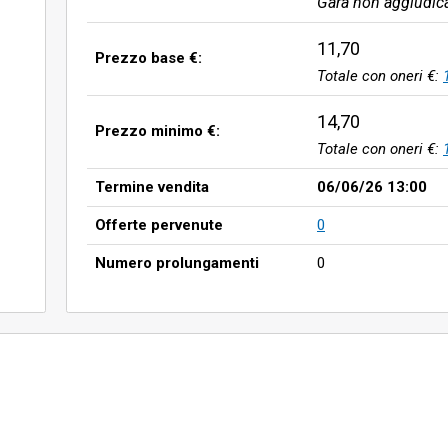
Gara non aggiudic
11,70
Prezzo base €:
Totale con oneri €:
14,70
Prezzo minimo €:
Totale con oneri €:
Termine vendita
06/06/26 13:00
Offerte pervenute
0
Numero prolungamenti
0