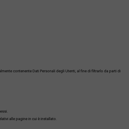
te contenente Dati Personali degli Utenti, al fine di filtrarlo da parti di
essi.
ativi alle pagine in cui è installato.