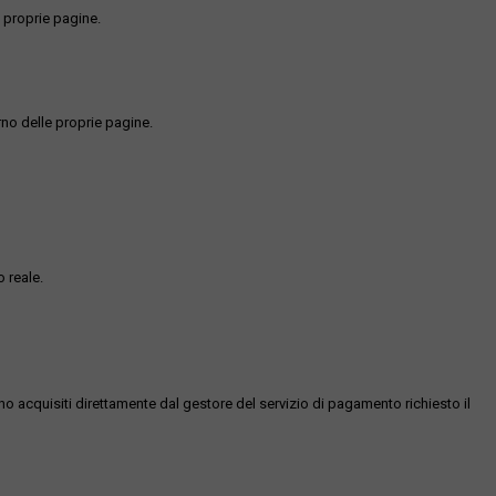
 proprie pagine.
rno delle proprie pagine.
 reale.
ono acquisiti direttamente dal gestore del servizio di pagamento richiesto il