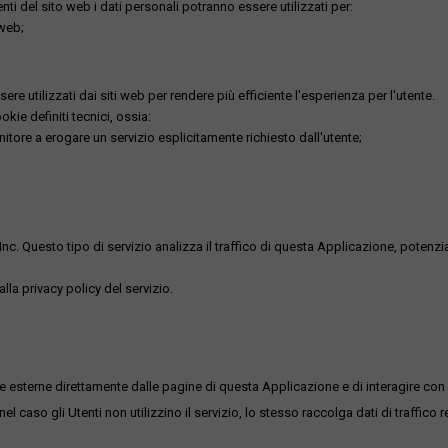
utenti del sito web i dati personali potranno essere utilizzati per:
 web;
re utilizzati dai siti web per rendere più efficiente l'esperienza per l'utente.
kie definiti tecnici, ossia:
nitore a erogare un servizio esplicitamente richiesto dall'utente;
uesto tipo di servizio analizza il traffico di questa Applicazione, potenzialmen
lla privacy policy del servizio.
me esterne direttamente dalle pagine di questa Applicazione e di interagire con 
l caso gli Utenti non utilizzino il servizio, lo stesso raccolga dati di traffico rel