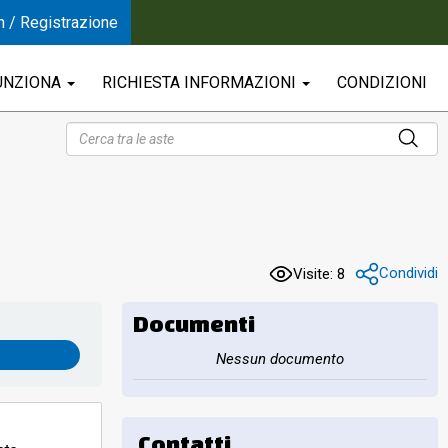
n / Registrazione
UNZIONA
RICHIESTA INFORMAZIONI
CONDIZIONI
Condividi
Visite: 8
Documenti
Nessun documento
Contatti