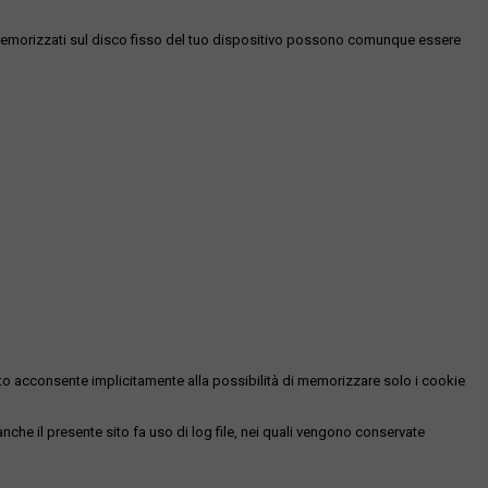
es memorizzati sul disco fisso del tuo dispositivo possono comunque essere
essato acconsente implicitamente alla possibilità di memorizzare solo i cookie
 anche il presente sito fa uso di log file, nei quali vengono conservate