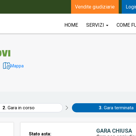
Vendite giudiziarie
Logi
HOME
SERVIZI
COME F
STIVALI NUOVI
Mappa
Gara in corso
Gara terminata
GARA CHIUSA
Stato asta: