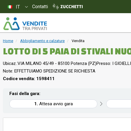
Contatti
IT
Home
Abbigliamento e calzature
Vendita
LOTTO DI 5 PAIA DI 
Ubicaz.:
VIA MILANO 45/49 - 85100 Potenza (PZ)
Presso: I GIOIELLI
Note: EFFETTUIAMO SPEDIZIONE SE RICHIESTA
Codice vendita: 1598411
Fasi della gara:
Attesa avvio gara