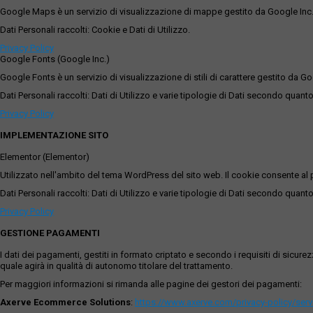
Google Maps è un servizio di visualizzazione di mappe gestito da Google Inc. c
Dati Personali raccolti: Cookie e Dati di Utilizzo.
Privacy Policy
Google Fonts (Google Inc.)
Google Fonts è un servizio di visualizzazione di stili di carattere gestito da Go
Dati Personali raccolti: Dati di Utilizzo e varie tipologie di Dati secondo quanto
Privacy Policy
IMPLEMENTAZIONE SITO
Elementor (Elementor)
Utilizzato nell'ambito del tema WordPress del sito web. Il cookie consente al p
Dati Personali raccolti: Dati di Utilizzo e varie tipologie di Dati secondo quanto
Privacy Policy
GESTIONE PAGAMENTI
I dati dei pagamenti, gestiti in formato criptato e secondo i requisiti di sicur
quale agirà in qualità di autonomo titolare del trattamento.
Per maggiori informazioni si rimanda alle pagine dei gestori dei pagamenti:
Axerve Ecommerce Solutions
:
https://www.axerve.com/privacy-policy/ser