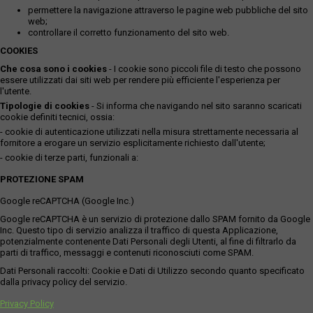
permettere la navigazione attraverso le pagine web pubbliche del sito
web;
controllare il corretto funzionamento del sito web.
COOKIES
Che cosa sono i cookies
- I cookie sono piccoli file di testo che possono
essere utilizzati dai siti web per rendere più efficiente l'esperienza per
l'utente.
Tipologie di cookies
- Si informa che navigando nel sito saranno scaricati
cookie definiti tecnici, ossia:
- cookie di autenticazione utilizzati nella misura strettamente necessaria al
fornitore a erogare un servizio esplicitamente richiesto dall'utente;
- cookie di terze parti, funzionali a:
PROTEZIONE SPAM
Google reCAPTCHA (Google Inc.)
Google reCAPTCHA è un servizio di protezione dallo SPAM fornito da Google
Inc. Questo tipo di servizio analizza il traffico di questa Applicazione,
potenzialmente contenente Dati Personali degli Utenti, al fine di filtrarlo da
parti di traffico, messaggi e contenuti riconosciuti come SPAM.
Dati Personali raccolti: Cookie e Dati di Utilizzo secondo quanto specificato
dalla privacy policy del servizio.
Privacy Policy