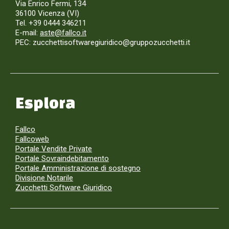
Via Enrico Fermi, 134
36100 Vicenza (VI)
Tel. +39 0444 346211
E-mail:
aste@fallco.it
PEC: zucchettisoftwaregiuridico@gruppozucchetti.it
Esplora
Fallco
Fallcoweb
Portale Vendite Private
Portale Sovraindebitamento
Portale Amministrazione di sostegno
Divisione Notarile
Zucchetti Software Giuridico