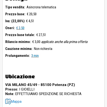
Tipo vendita:
Asincrona telematica
Prezzo base:
€ 20,50
Iva: (22,00%)
€ 4,51
Oneri:
€ 2,50
Prezzo base totale:
€ 27,51
Rilancio minimo:
€ 3,00
applicato anche alla prima offerta
Cauzione minima:
Non richiesta
Prolungamento:
3 min
Ubicazione
VIA MILANO 45/49 - 85100 Potenza (PZ)
Presso:
I GIOIELLI
Note:
EFFETTUIAMO SPEDIZIONE SE RICHIESTA
Mappa