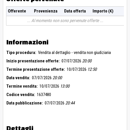
Offerente
Provenienza
Data offerta
Importo (€)
Al momento non sono pervenute offerte
Informazioni
Tipo procedura:
Vendita al dettaglio - vendita non giudiziaria
Inizio presentazione offerte:
07/07/2026
20:00
Termine presentazione offerte:
10/07/2026
12:50
Data vendita:
07/07/2026
20:00
Termine vendita:
10/07/2026
13:00
Codice vendita:
1637480
Data pubblicazione:
07/07/2026
20:44
Dettagli