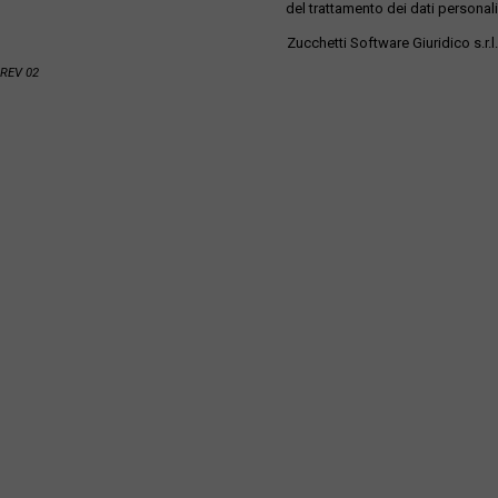
del trattamento dei dati personali
Zucchetti Software Giuridico s.r.l.
REV 02