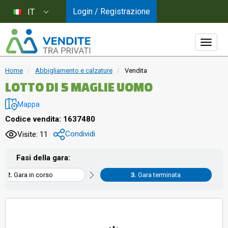
Login / Registrazione
IT
Home
Abbigliamento e calzature
Vendita
LOTTO DI 5 MAGLIE UOMO
Mappa
Codice vendita: 1637480
Condividi
Visite: 11
Fasi della gara:
Gara in corso
Gara terminata