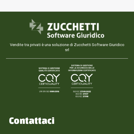
Vendite tra privati è una soluzione di Zucchetti Software Giuridico
srl
Contattaci