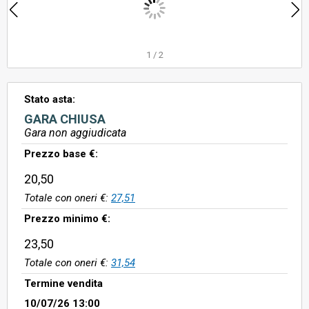
1
/
2
Stato asta:
GARA CHIUSA
Gara non aggiudicata
Prezzo base €:
20,50
Totale con oneri €:
27,51
Prezzo minimo €:
23,50
Totale con oneri €:
31,54
Termine vendita
10/07/26 13:00