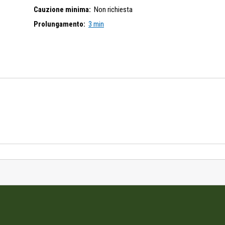
Cauzione minima:
Non richiesta
Prolungamento:
3 min