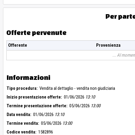
Per part
Offerte pervenute
Offerente
Provenienza
Al moment
Informazioni
Tipo procedura:
Vendita al dettaglio - vendita non giudiziaria
Inizio presentazione offerte:
01/06/2026
13:10
Termine presentazione offerte:
05/06/2026
13:00
Data vendita:
01/06/2026
13:10
Termine vendita:
05/06/2026
13:00
Codice vendita:
1582896