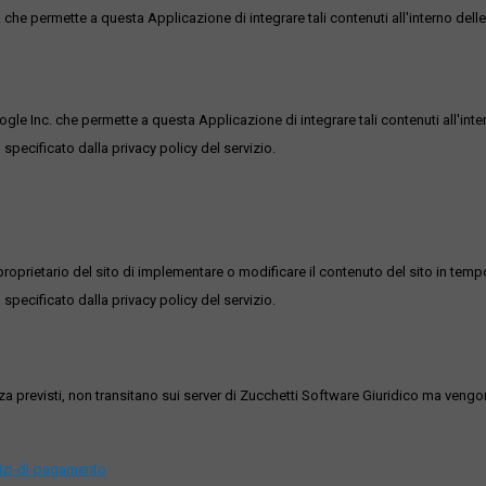
he permette a questa Applicazione di integrare tali contenuti all'interno delle
ogle Inc. che permette a questa Applicazione di integrare tali contenuti all'inte
 specificato dalla privacy policy del servizio.
roprietario del sito di implementare o modificare il contenuto del sito in tempo
 specificato dalla privacy policy del servizio.
ezza previsti, non transitano sui server di Zucchetti Software Giuridico ma veng
vizi-di-pagamento