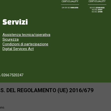
Servizi
Assistenza tecnica/operativa
Sicurezza
Condizioni di partecipazione
Digital Services Act
A 02667520247
SS. DEL REGOLAMENTO (UE) 2016/679
ano.