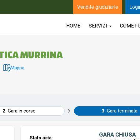
Vendite giudiziarie
Logi
HOME
SERVIZI
COME F
NTICA MURRINA
Mappa
Gara in corso
Gara terminata
GARA CHIUSA
Stato asta: