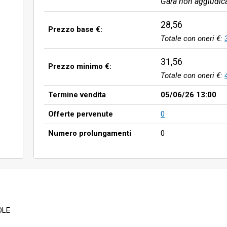
Gara non aggiudic
28,56
Prezzo base €:
Totale con oneri €:
31,56
Prezzo minimo €:
Totale con oneri €:
Termine vendita
05/06/26 13:00
Offerte pervenute
0
Numero prolungamenti
0
OLE