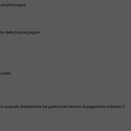
 proprie pagine.
rno delle proprie pagine.
 reale.
ono acquisiti direttamente dal gestore del servizio di pagamento richiesto il