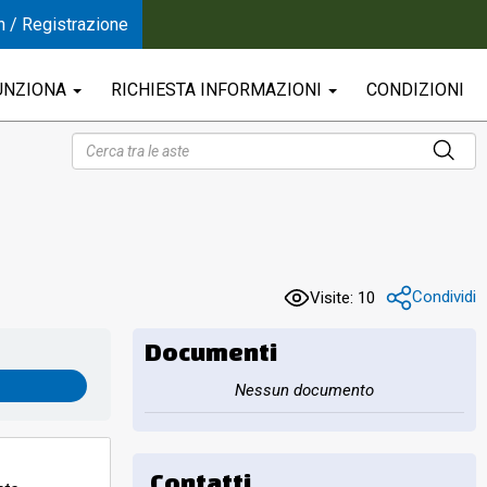
n / Registrazione
UNZIONA
RICHIESTA INFORMAZIONI
CONDIZIONI
Condividi
Visite: 10
Documenti
Nessun documento
Contatti