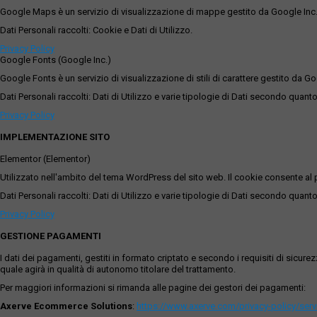
Google Maps è un servizio di visualizzazione di mappe gestito da Google Inc. c
Dati Personali raccolti: Cookie e Dati di Utilizzo.
Privacy Policy
Google Fonts (Google Inc.)
Google Fonts è un servizio di visualizzazione di stili di carattere gestito da Go
Dati Personali raccolti: Dati di Utilizzo e varie tipologie di Dati secondo quanto
Privacy Policy
IMPLEMENTAZIONE SITO
Elementor (Elementor)
Utilizzato nell'ambito del tema WordPress del sito web. Il cookie consente al p
Dati Personali raccolti: Dati di Utilizzo e varie tipologie di Dati secondo quanto
Privacy Policy
GESTIONE PAGAMENTI
I dati dei pagamenti, gestiti in formato criptato e secondo i requisiti di sicur
quale agirà in qualità di autonomo titolare del trattamento.
Per maggiori informazioni si rimanda alle pagine dei gestori dei pagamenti:
Axerve Ecommerce Solutions
:
https://www.axerve.com/privacy-policy/ser