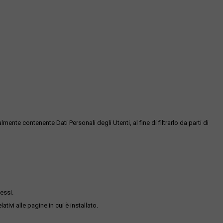
te contenente Dati Personali degli Utenti, al fine di filtrarlo da parti di
essi.
ativi alle pagine in cui è installato.