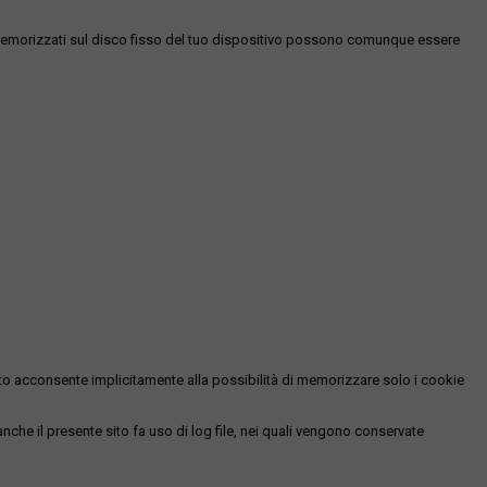
es memorizzati sul disco fisso del tuo dispositivo possono comunque essere
essato acconsente implicitamente alla possibilità di memorizzare solo i cookie
 anche il presente sito fa uso di log file, nei quali vengono conservate