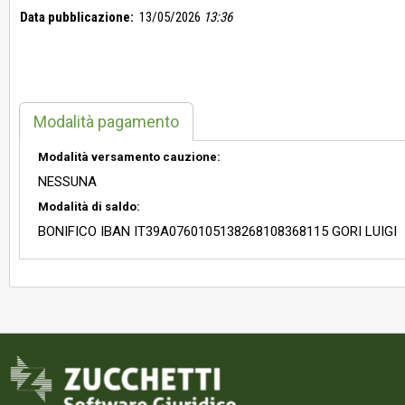
Data pubblicazione:
13/05/2026
13:36
Modalità pagamento
Modalità versamento cauzione:
NESSUNA
Modalità di saldo:
BONIFICO IBAN IT39A0760105138268108368115 GORI LUIGI