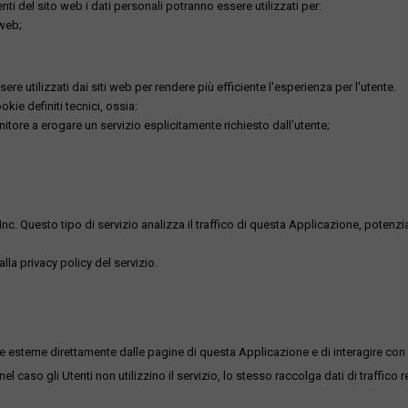
utenti del sito web i dati personali potranno essere utilizzati per:
 web;
re utilizzati dai siti web per rendere più efficiente l'esperienza per l'utente.
kie definiti tecnici, ossia:
nitore a erogare un servizio esplicitamente richiesto dall'utente;
uesto tipo di servizio analizza il traffico di questa Applicazione, potenzialmen
lla privacy policy del servizio.
me esterne direttamente dalle pagine di questa Applicazione e di interagire con 
l caso gli Utenti non utilizzino il servizio, lo stesso raccolga dati di traffico rel