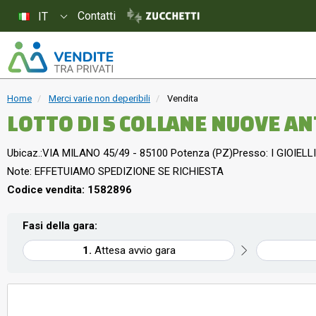
Contatti
IT
Home
Merci varie non deperibili
Vendita
LOTTO DI 5 COLLANE NUOVE A
Ubicaz.:
VIA MILANO 45/49 - 85100 Potenza (PZ)
Presso: I GIOIELLI
Note: EFFETUIAMO SPEDIZIONE SE RICHIESTA
Codice vendita: 1582896
Fasi della gara:
Attesa avvio gara