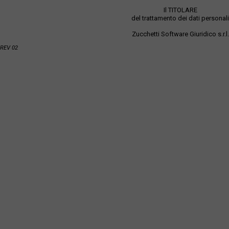
Il TITOLARE
del trattamento dei dati personali
Zucchetti Software Giuridico s.r.l.
REV 02