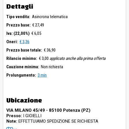
Dettagli
Tipo vendita:
Asincrona telematica
Prezzo base:
€ 27,49
Iva: (22,00%)
€ 6,05
Oneri:
€ 3,36
Prezzo base totale:
€ 36,90
Rilancio minimo:
€ 3,00
applicato anche alla prima offerta
Cauzione minima:
Non richiesta
Prolungamento:
3 min
Ubicazione
VIA MILANO 45/49 - 85100 Potenza (PZ)
Presso:
I GIOIELLI
Note:
EFFETTUIAMO SPEDIZIONE SE RICHIESTA