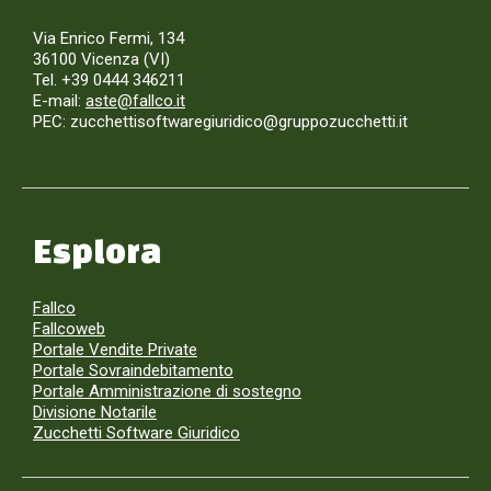
Via Enrico Fermi, 134
36100 Vicenza (VI)
Tel. +39 0444 346211
E-mail:
aste@fallco.it
PEC: zucchettisoftwaregiuridico@gruppozucchetti.it
Esplora
Fallco
Fallcoweb
Portale Vendite Private
Portale Sovraindebitamento
Portale Amministrazione di sostegno
Divisione Notarile
Zucchetti Software Giuridico