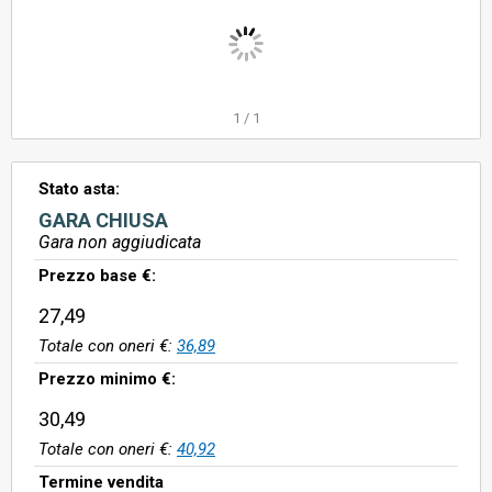
1
/
1
Stato asta:
GARA CHIUSA
Gara non aggiudicata
Prezzo base €:
27,49
Totale con oneri €:
36,89
Prezzo minimo €:
30,49
Totale con oneri €:
40,92
Termine vendita