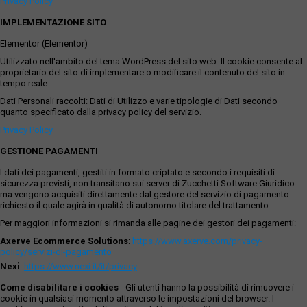
Privacy Policy
IMPLEMENTAZIONE SITO
Elementor (Elementor)
Utilizzato nell'ambito del tema WordPress del sito web. Il cookie consente al
proprietario del sito di implementare o modificare il contenuto del sito in
tempo reale.
Dati Personali raccolti: Dati di Utilizzo e varie tipologie di Dati secondo
quanto specificato dalla privacy policy del servizio.
Privacy Policy
GESTIONE PAGAMENTI
I dati dei pagamenti, gestiti in formato criptato e secondo i requisiti di
sicurezza previsti, non transitano sui server di Zucchetti Software Giuridico
ma vengono acquisiti direttamente dal gestore del servizio di pagamento
richiesto il quale agirà in qualità di autonomo titolare del trattamento.
Per maggiori informazioni si rimanda alle pagine dei gestori dei pagamenti:
Axerve Ecommerce Solutions
:
https://www.axerve.com/privacy-
policy/servizi-di-pagamento
Nexi
:
https://www.nexi.it/it/privacy
Come disabilitare i cookies
- Gli utenti hanno la possibilità di rimuovere i
cookie in qualsiasi momento attraverso le impostazioni del browser. I