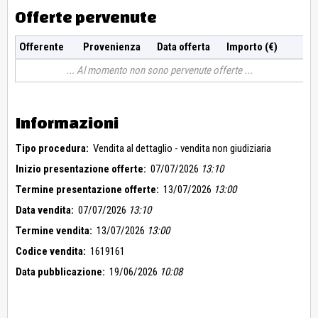
Offerte pervenute
Offerente
Provenienza
Data offerta
Importo (€)
Al momento non sono pervenute offerte
Informazioni
Tipo procedura:
Vendita al dettaglio - vendita non giudiziaria
Inizio presentazione offerte:
07/07/2026
13:10
Termine presentazione offerte:
13/07/2026
13:00
Data vendita:
07/07/2026
13:10
Termine vendita:
13/07/2026
13:00
Codice vendita:
1619161
Data pubblicazione:
19/06/2026
10:08