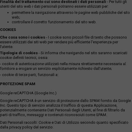
Finalità del trattamento cui sono destinati i dati personali
- Per tutti gli
utenti del sito web i dati personali potranno essere utilizzati per:
permettere la navigazione attraverso le pagine web pubbliche del sito
web;
controllare il corretto funzionamento del sito web.
COOKIES
Che cosa sono i cookies
- I cookie sono piccoli file di testo che possono
essere utilizzati dai siti web per rendere più efficiente l'esperienza per
l'utente.
Tipologie di cookies
- Si informa che navigando nel sito saranno scaricati
cookie definiti tecnici, ossia:
- cookie di autenticazione utilizzati nella misura strettamente necessaria al
fornitore a erogare un servizio esplicitamente richiesto dall'utente;
- cookie di terze parti, funzionali a:
PROTEZIONE SPAM
Google reCAPTCHA (Google Inc.)
Google reCAPTCHA è un servizio di protezione dallo SPAM fornito da Google
Inc. Questo tipo di servizio analizza il traffico di questa Applicazione,
potenzialmente contenente Dati Personali degli Utenti, al fine di filtrarlo da
parti di traffico, messaggi e contenuti riconosciuti come SPAM.
Dati Personali raccolti: Cookie e Dati di Utilizzo secondo quanto specificato
dalla privacy policy del servizio.