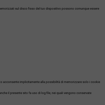
es memorizzati sul disco fisso del tuo dispositivo possono comunque essere
essato acconsente implicitamente alla possibilità di memorizzare solo i cookie
 anche il presente sito fa uso di log file, nei quali vengono conservate