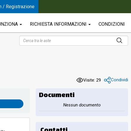
n / Registrazione
UNZIONA
RICHIESTA INFORMAZIONI
CONDIZIONI
Condividi
Visite: 29
Documenti
Nessun documento
Contatti