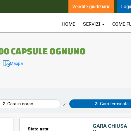
Vendite giudiziarie
Logi
HOME
SERVIZI
COME F
 100 CAPSULE OGNUNO
Mappa
Gara in corso
Gara terminata
GARA CHIUSA
Stato asta: