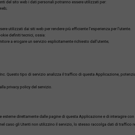
utenti del sito web i dati personali potranno essere utilizzati per:
 web;
re utilizzati dai siti web per rendere più efficiente l'esperienza per l'utente.
kie definiti tecnici, ossia:
nitore a erogare un servizio esplicitamente richiesto dall'utente;
uesto tipo di servizio analizza il traffico di questa Applicazione, potenzialmen
lla privacy policy del servizio.
me esterne direttamente dalle pagine di questa Applicazione e di interagire con 
l caso gli Utenti non utilizzino il servizio, lo stesso raccolga dati di traffico rel