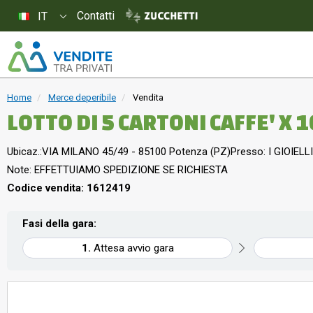
Contatti
IT
Home
Merce deperibile
Vendita
LOTTO DI 5 CARTONI CAFFE' X
Ubicaz.:
VIA MILANO 45/49 - 85100 Potenza (PZ)
Presso: I GIOIELLI
Note: EFFETTUIAMO SPEDIZIONE SE RICHIESTA
Codice vendita: 1612419
Fasi della gara:
Attesa avvio gara