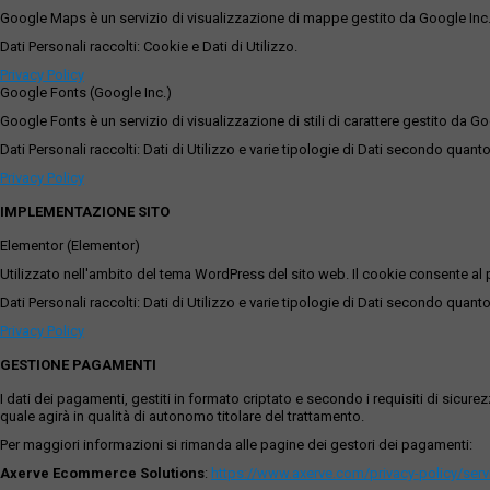
Google Maps è un servizio di visualizzazione di mappe gestito da Google Inc. c
Dati Personali raccolti: Cookie e Dati di Utilizzo.
Privacy Policy
Google Fonts (Google Inc.)
Google Fonts è un servizio di visualizzazione di stili di carattere gestito da Go
Dati Personali raccolti: Dati di Utilizzo e varie tipologie di Dati secondo quanto
Privacy Policy
IMPLEMENTAZIONE SITO
Elementor (Elementor)
Utilizzato nell'ambito del tema WordPress del sito web. Il cookie consente al p
Dati Personali raccolti: Dati di Utilizzo e varie tipologie di Dati secondo quanto
Privacy Policy
GESTIONE PAGAMENTI
I dati dei pagamenti, gestiti in formato criptato e secondo i requisiti di sicur
quale agirà in qualità di autonomo titolare del trattamento.
Per maggiori informazioni si rimanda alle pagine dei gestori dei pagamenti:
Axerve Ecommerce Solutions
:
https://www.axerve.com/privacy-policy/ser