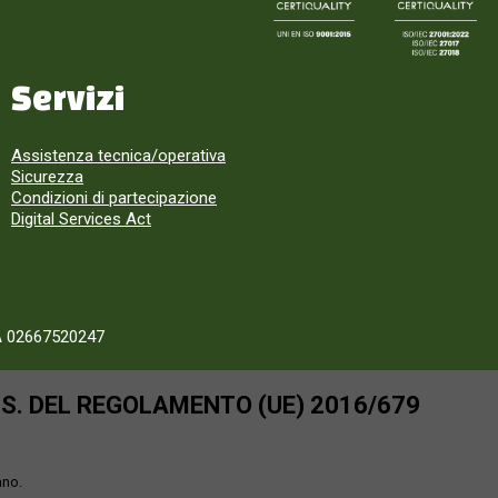
Servizi
Assistenza tecnica/operativa
Sicurezza
Condizioni di partecipazione
Digital Services Act
A 02667520247
SS. DEL REGOLAMENTO (UE) 2016/679
ano.