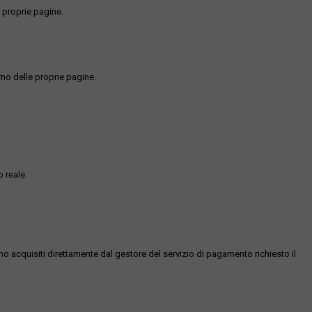
 proprie pagine.
rno delle proprie pagine.
 reale.
ono acquisiti direttamente dal gestore del servizio di pagamento richiesto il