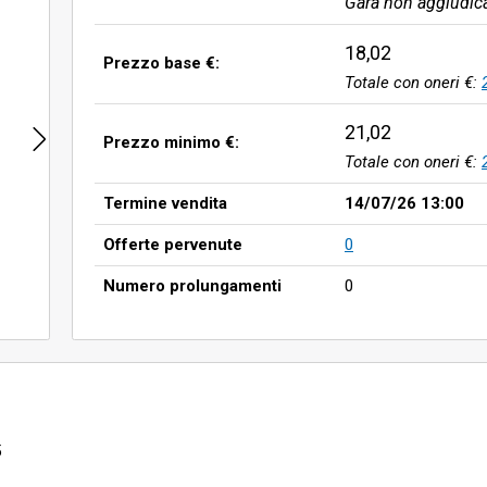
Gara non aggiudic
18,02
Prezzo base €:
Totale con oneri €:
21,02
Prezzo minimo €:
Totale con oneri €:
Termine vendita
14/07/26 13:00
Offerte pervenute
0
Numero prolungamenti
0
5