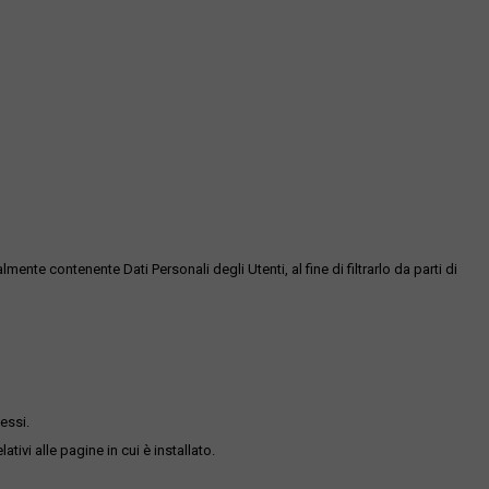
te contenente Dati Personali degli Utenti, al fine di filtrarlo da parti di
essi.
ativi alle pagine in cui è installato.