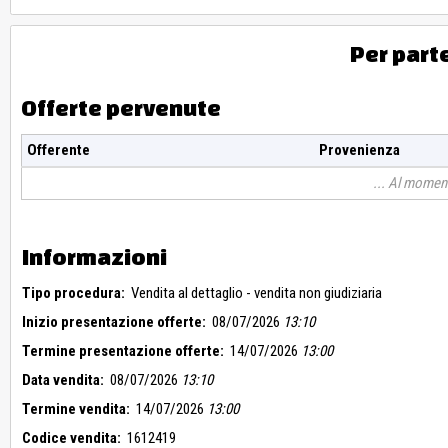
Per part
Offerte pervenute
Offerente
Provenienza
Al moment
Informazioni
Tipo procedura:
Vendita al dettaglio - vendita non giudiziaria
Inizio presentazione offerte:
08/07/2026
13:10
Termine presentazione offerte:
14/07/2026
13:00
Data vendita:
08/07/2026
13:10
Termine vendita:
14/07/2026
13:00
Codice vendita:
1612419