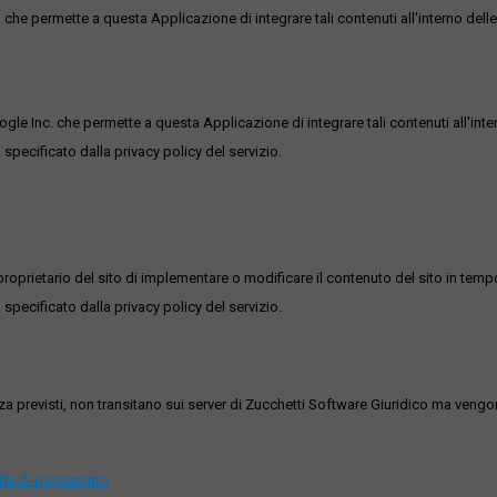
he permette a questa Applicazione di integrare tali contenuti all'interno delle
ogle Inc. che permette a questa Applicazione di integrare tali contenuti all'inte
 specificato dalla privacy policy del servizio.
roprietario del sito di implementare o modificare il contenuto del sito in tempo
 specificato dalla privacy policy del servizio.
ezza previsti, non transitano sui server di Zucchetti Software Giuridico ma veng
vizi-di-pagamento