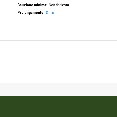
Cauzione minima:
Non richiesta
Prolungamento:
3 min