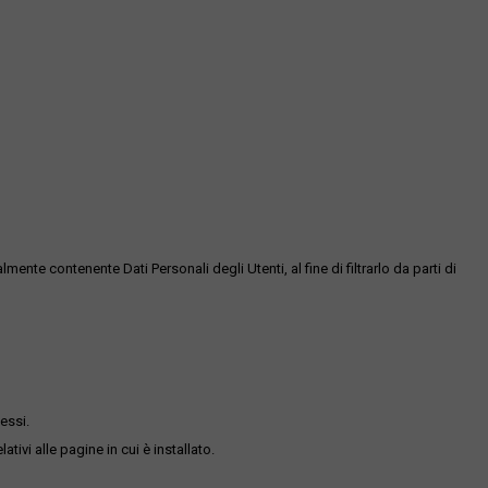
te contenente Dati Personali degli Utenti, al fine di filtrarlo da parti di
essi.
ativi alle pagine in cui è installato.