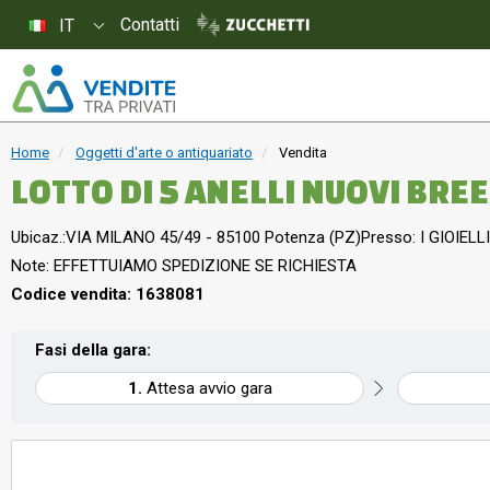
Contatti
IT
Home
Oggetti d'arte o antiquariato
Vendita
LOTTO DI 5 ANELLI NUOVI BRE
Ubicaz.:
VIA MILANO 45/49 - 85100 Potenza (PZ)
Presso: I GIOIELLI
Note: EFFETTUIAMO SPEDIZIONE SE RICHIESTA
Codice vendita: 1638081
Fasi della gara:
Attesa avvio gara