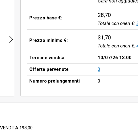
Gara non aggiudic
28,70
Prezzo base €:
Totale con oneri €:
31,70
Prezzo minimo €:
Totale con oneri €:
Termine vendita
10/07/26 13:00
Offerte pervenute
0
Numero prolungamenti
0
VENDITA 198,00