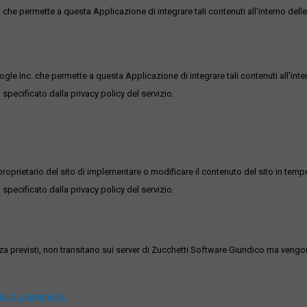
he permette a questa Applicazione di integrare tali contenuti all'interno delle
ogle Inc. che permette a questa Applicazione di integrare tali contenuti all'inte
 specificato dalla privacy policy del servizio.
roprietario del sito di implementare o modificare il contenuto del sito in tempo
 specificato dalla privacy policy del servizio.
ezza previsti, non transitano sui server di Zucchetti Software Giuridico ma veng
vizi-di-pagamento