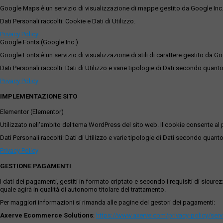
Google Maps è un servizio di visualizzazione di mappe gestito da Google Inc. c
Dati Personali raccolti: Cookie e Dati di Utilizzo.
Privacy Policy
Google Fonts (Google Inc.)
Google Fonts è un servizio di visualizzazione di stili di carattere gestito da Go
Dati Personali raccolti: Dati di Utilizzo e varie tipologie di Dati secondo quanto
Privacy Policy
IMPLEMENTAZIONE SITO
Elementor (Elementor)
Utilizzato nell'ambito del tema WordPress del sito web. Il cookie consente al p
Dati Personali raccolti: Dati di Utilizzo e varie tipologie di Dati secondo quanto
Privacy Policy
GESTIONE PAGAMENTI
I dati dei pagamenti, gestiti in formato criptato e secondo i requisiti di sicur
quale agirà in qualità di autonomo titolare del trattamento.
Per maggiori informazioni si rimanda alle pagine dei gestori dei pagamenti:
Axerve Ecommerce Solutions
:
https://www.axerve.com/privacy-policy/ser