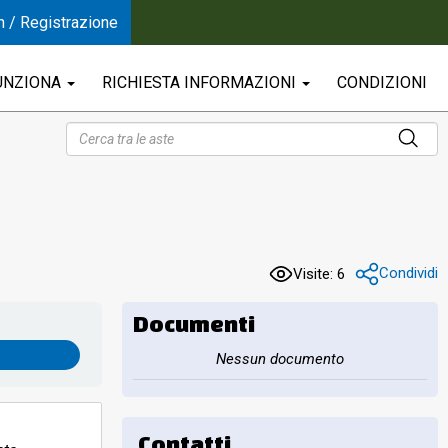
n / Registrazione
UNZIONA
RICHIESTA INFORMAZIONI
CONDIZIONI
Condividi
Visite: 6
Documenti
Nessun documento
Contatti