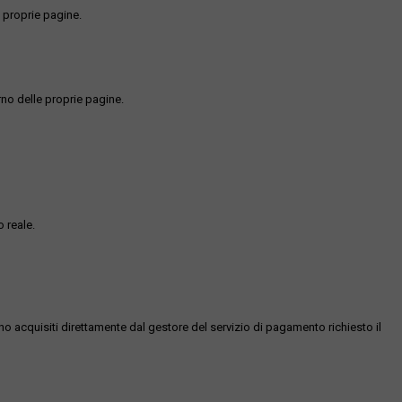
 proprie pagine.
rno delle proprie pagine.
 reale.
ono acquisiti direttamente dal gestore del servizio di pagamento richiesto il