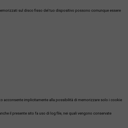
es memorizzati sul disco fisso del tuo dispositivo possono comunque essere
essato acconsente implicitamente alla possibilità di memorizzare solo i cookie
 anche il presente sito fa uso di log file, nei quali vengono conservate