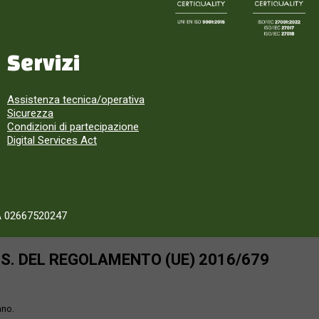
Servizi
Assistenza tecnica/operativa
Sicurezza
Condizioni di partecipazione
Digital Services Act
A 02667520247
SS. DEL REGOLAMENTO (UE) 2016/679
ano.