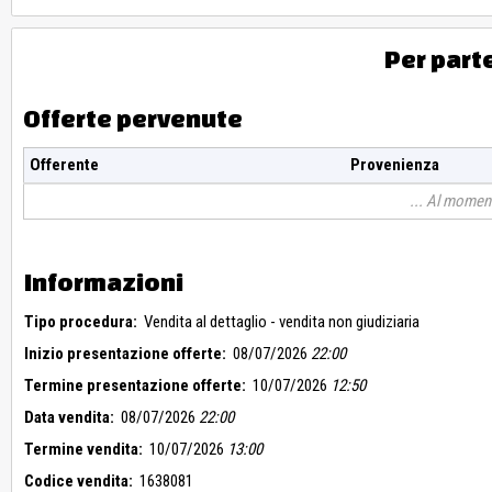
Per part
Offerte pervenute
Offerente
Provenienza
Al moment
Informazioni
Tipo procedura:
Vendita al dettaglio - vendita non giudiziaria
Inizio presentazione offerte:
08/07/2026
22:00
Termine presentazione offerte:
10/07/2026
12:50
Data vendita:
08/07/2026
22:00
Termine vendita:
10/07/2026
13:00
Codice vendita:
1638081