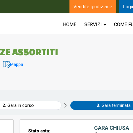
Vendite giudiziarie
Logi
HOME
SERVIZI
COME F
EZE ASSORTITI
Mappa
Gara in corso
Gara terminata
GARA CHIUSA
Stato asta: