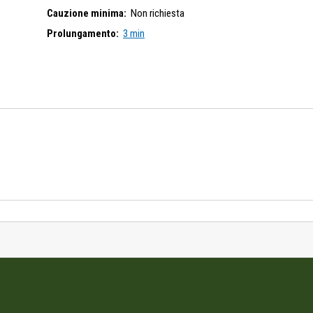
Cauzione minima:
Non richiesta
Prolungamento:
3 min