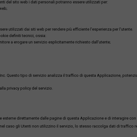
utenti del sito web i dati personali potranno essere utilizzati per:
 web;
re utilizzati dai siti web per rendere più efficiente l'esperienza per l'utente.
kie definiti tecnici, ossia:
nitore a erogare un servizio esplicitamente richiesto dall'utente;
uesto tipo di servizio analizza il traffico di questa Applicazione, potenzialmen
lla privacy policy del servizio.
me esterne direttamente dalle pagine di questa Applicazione e di interagire con 
l caso gli Utenti non utilizzino il servizio, lo stesso raccolga dati di traffico rel