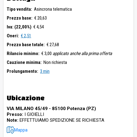
Tipo vendita:
Asincrona telematica
Prezzo base:
€ 20,63
Iva: (22,00%)
€ 4,54
Oneri:
€ 2,51
Prezzo base totale:
€ 27,68
Rilancio minimo:
€ 3,00
applicato anche alla prima offerta
Cauzione minima:
Non richiesta
Prolungamento:
3 min
Ubicazione
VIA MILANO 45/49 - 85100 Potenza (PZ)
Presso:
I GIOIELLI
Note:
EFFETTUIAMO SPEDIZIONE SE RICHIESTA
Mappa