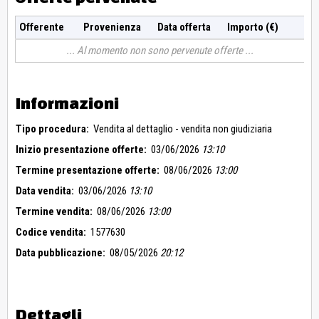
Offerente
Provenienza
Data offerta
Importo (€)
Al momento non sono pervenute offerte
Informazioni
Tipo procedura:
Vendita al dettaglio - vendita non giudiziaria
Inizio presentazione offerte:
03/06/2026
13:10
Termine presentazione offerte:
08/06/2026
13:00
Data vendita:
03/06/2026
13:10
Termine vendita:
08/06/2026
13:00
Codice vendita:
1577630
Data pubblicazione:
08/05/2026
20:12
Dettagli