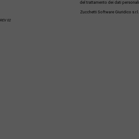
del trattamento dei dati personali
Zucchetti Software Giuridico s.r.l.
REV 02