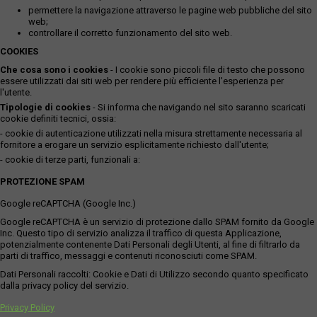
permettere la navigazione attraverso le pagine web pubbliche del sito
web;
controllare il corretto funzionamento del sito web.
COOKIES
Che cosa sono i cookies
- I cookie sono piccoli file di testo che possono
essere utilizzati dai siti web per rendere più efficiente l'esperienza per
l'utente.
Tipologie di cookies
- Si informa che navigando nel sito saranno scaricati
cookie definiti tecnici, ossia:
- cookie di autenticazione utilizzati nella misura strettamente necessaria al
fornitore a erogare un servizio esplicitamente richiesto dall'utente;
- cookie di terze parti, funzionali a:
PROTEZIONE SPAM
Google reCAPTCHA (Google Inc.)
Google reCAPTCHA è un servizio di protezione dallo SPAM fornito da Google
Inc. Questo tipo di servizio analizza il traffico di questa Applicazione,
potenzialmente contenente Dati Personali degli Utenti, al fine di filtrarlo da
parti di traffico, messaggi e contenuti riconosciuti come SPAM.
Dati Personali raccolti: Cookie e Dati di Utilizzo secondo quanto specificato
dalla privacy policy del servizio.
Privacy Policy