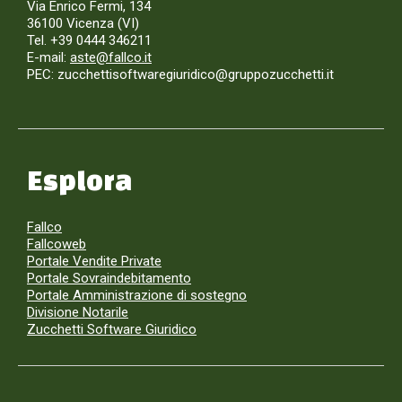
Via Enrico Fermi, 134
36100 Vicenza (VI)
Tel. +39 0444 346211
E-mail:
aste@fallco.it
PEC: zucchettisoftwaregiuridico@gruppozucchetti.it
Esplora
Fallco
Fallcoweb
Portale Vendite Private
Portale Sovraindebitamento
Portale Amministrazione di sostegno
Divisione Notarile
Zucchetti Software Giuridico