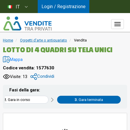
Login / Registrazione
IT
Home
Oggetti d'arte o antiquariato
Vendita
LOTTO DI 4 QUADRI SU TELA UNICI
Mappa
Codice vendita: 1577630
Condividi
Visite: 13
Fasi della gara:
Gara in corso
Gara terminata