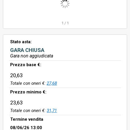
1
/
1
Stato asta:
GARA CHIUSA
Gara non aggiudicata
Prezzo base €:
20,63
Totale con oneri €:
27,68
Prezzo minimo €:
23,63
Totale con oneri €:
31,71
Termine vendita
08/06/26 13:00