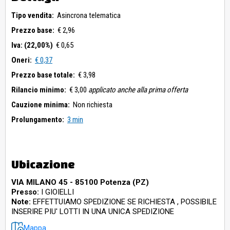
Tipo vendita:
Asincrona telematica
Prezzo base:
€ 2,96
Iva: (22,00%)
€ 0,65
Oneri:
€ 0,37
Prezzo base totale:
€ 3,98
Rilancio minimo:
€ 3,00
applicato anche alla prima offerta
Cauzione minima:
Non richiesta
Prolungamento:
3 min
Ubicazione
VIA MILANO 45 - 85100 Potenza (PZ)
Presso:
I GIOIELLI
Note:
EFFETTUIAMO SPEDIZIONE SE RICHIESTA , POSSIBILE
INSERIRE PIU' LOTTI IN UNA UNICA SPEDIZIONE
Mappa