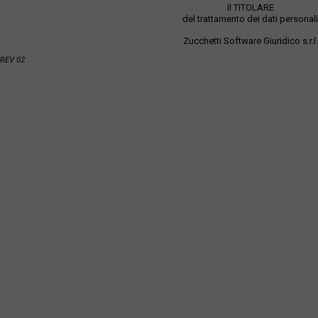
Il TITOLARE
del trattamento dei dati personali
Zucchetti Software Giuridico s.r.l.
REV 02