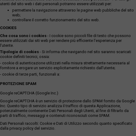
utenti del sito web i dati personali potranno essere utilizzati per:
permettere la navigazione attraverso le pagine web pubbliche del sito
web;
controllare il corretto funzionamento del sito web.
COOKIES
Che cosa sono i cookies
- I cookie sono piccoli file di testo che possono
essere utilizzati dai siti web per rendere più efficiente l'esperienza per
l'utente.
Tipologie di cookies
- Si informa che navigando nel sito saranno scaricati
cookie definiti tecnici, ossia:
- cookie di autenticazione utilizzati nella misura strettamente necessaria al
fornitore a erogare un servizio esplicitamente richiesto dall'utente;
- cookie di terze parti, funzionali a:
PROTEZIONE SPAM
Google reCAPTCHA (Google Inc.)
Google reCAPTCHA è un servizio di protezione dallo SPAM fornito da Google
Inc. Questo tipo di servizio analizza il traffico di questa Applicazione,
potenzialmente contenente Dati Personali degli Utenti, al fine di filtrarlo da
parti di traffico, messaggi e contenuti riconosciuti come SPAM.
Dati Personali raccolti: Cookie e Dati di Utilizzo secondo quanto specificato
dalla privacy policy del servizio.