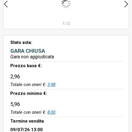
1
/
2
Stato asta:
GARA CHIUSA
Gara non aggiudicata
Prezzo base €:
2,96
Totale con oneri €:
3,98
Prezzo minimo €:
5,96
Totale con oneri €:
8,00
Termine vendita
09/07/26 13:00