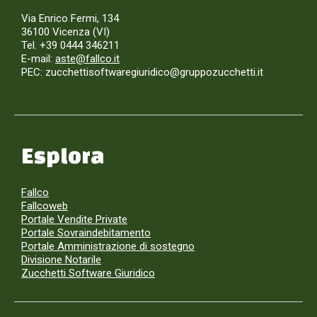
Via Enrico Fermi, 134
36100 Vicenza (VI)
Tel. +39 0444 346211
E-mail:
aste@fallco.it
PEC: zucchettisoftwaregiuridico@gruppozucchetti.it
Esplora
Fallco
Fallcoweb
Portale Vendite Private
Portale Sovraindebitamento
Portale Amministrazione di sostegno
Divisione Notarile
Zucchetti Software Giuridico