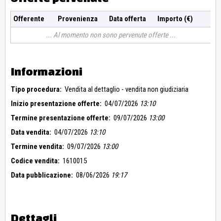
Offerente
Provenienza
Data offerta
Importo (€)
Al momento non sono pervenute offerte
Informazioni
Tipo procedura:
Vendita al dettaglio - vendita non giudiziaria
Inizio presentazione offerte:
04/07/2026
13:10
Termine presentazione offerte:
09/07/2026
13:00
Data vendita:
04/07/2026
13:10
Termine vendita:
09/07/2026
13:00
Codice vendita:
1610015
Data pubblicazione:
08/06/2026
19:17
Dettagli