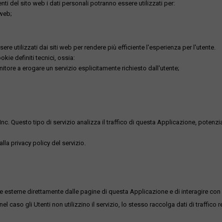
utenti del sito web i dati personali potranno essere utilizzati per:
 web;
re utilizzati dai siti web per rendere più efficiente l'esperienza per l'utente.
kie definiti tecnici, ossia:
nitore a erogare un servizio esplicitamente richiesto dall'utente;
uesto tipo di servizio analizza il traffico di questa Applicazione, potenzialmen
lla privacy policy del servizio.
me esterne direttamente dalle pagine di questa Applicazione e di interagire con 
l caso gli Utenti non utilizzino il servizio, lo stesso raccolga dati di traffico rel