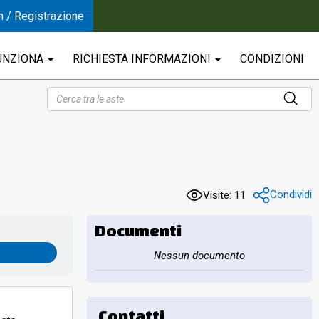
n / Registrazione
UNZIONA
RICHIESTA INFORMAZIONI
CONDIZIONI
Condividi
Visite: 11
Documenti
Nessun documento
Contatti