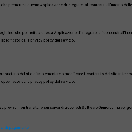
he permette a questa Applicazione di integrare tali contenuti all'interno delle
ogle Inc. che permette a questa Applicazione di integrare tali contenuti all'inte
 specificato dalla privacy policy del servizio.
roprietario del sito di implementare o modificare il contenuto del sito in tempo
 specificato dalla privacy policy del servizio.
ezza previsti, non transitano sui server di Zucchetti Software Giuridico ma veng
vizi-di-pagamento