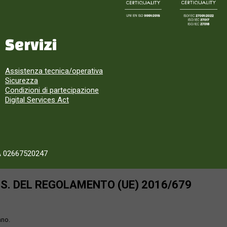
Servizi
Assistenza tecnica/operativa
Sicurezza
Condizioni di partecipazione
Digital Services Act
A 02667520247
SS. DEL REGOLAMENTO (UE) 2016/679
ano.