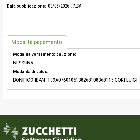
Data pubblicazione:
03/06/2026
11:24
Modalità pagamento
Modalità versamento cauzione:
NESSUNA
Modalità di saldo:
BONIFICO IBAN IT39A0760105138268108368115 GORI LUIGI