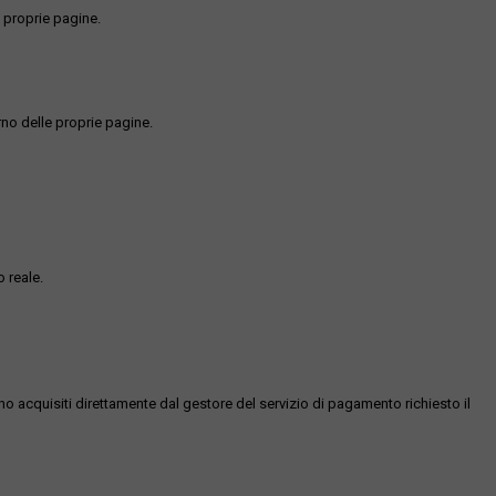
 proprie pagine.
rno delle proprie pagine.
 reale.
ono acquisiti direttamente dal gestore del servizio di pagamento richiesto il