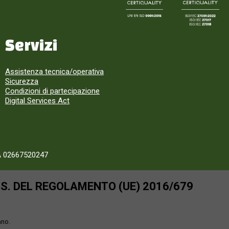
Servizi
Assistenza tecnica/operativa
Sicurezza
Condizioni di partecipazione
Digital Services Act
A 02667520247
SS. DEL REGOLAMENTO (UE) 2016/679
ano.