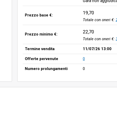
Gara non aggiudic
19,70
Prezzo base €:
Totale con oneri €:
22,70
Prezzo minimo €:
Totale con oneri €:
Termine vendita
11/07/26 13:00
Offerte pervenute
0
Numero prolungamenti
0