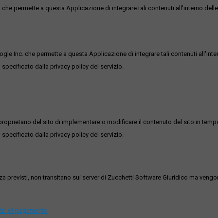
he permette a questa Applicazione di integrare tali contenuti all'interno delle
ogle Inc. che permette a questa Applicazione di integrare tali contenuti all'inte
 specificato dalla privacy policy del servizio.
roprietario del sito di implementare o modificare il contenuto del sito in tempo
 specificato dalla privacy policy del servizio.
ezza previsti, non transitano sui server di Zucchetti Software Giuridico ma veng
vizi-di-pagamento