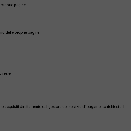
 proprie pagine.
rno delle proprie pagine.
 reale.
ono acquisiti direttamente dal gestore del servizio di pagamento richiesto il