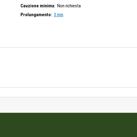
Cauzione minima:
Non richiesta
Prolungamento:
3 min