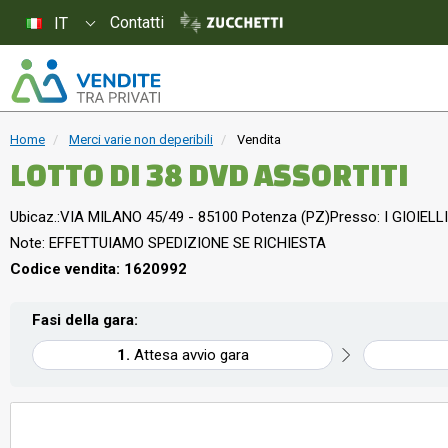
Contatti
IT
Home
Merci varie non deperibili
Vendita
LOTTO DI 38 DVD ASSORTITI
Ubicaz.:
VIA MILANO 45/49 - 85100 Potenza (PZ)
Presso: I GIOIELLI
Note: EFFETTUIAMO SPEDIZIONE SE RICHIESTA
Codice vendita: 1620992
Fasi della gara:
Attesa avvio gara