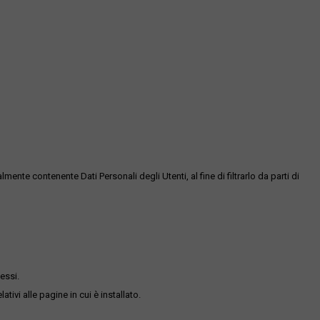
te contenente Dati Personali degli Utenti, al fine di filtrarlo da parti di
essi.
ativi alle pagine in cui è installato.