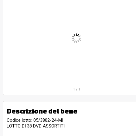
1
/
1
Descrizione del bene
Codice lotto: 05/3802-24-MI
LOTTO DI 38 DVD ASSORTITI