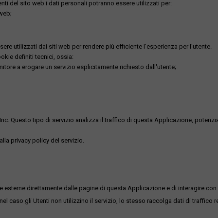
utenti del sito web i dati personali potranno essere utilizzati per:
 web;
re utilizzati dai siti web per rendere più efficiente l'esperienza per l'utente.
kie definiti tecnici, ossia:
nitore a erogare un servizio esplicitamente richiesto dall'utente;
uesto tipo di servizio analizza il traffico di questa Applicazione, potenzialmen
lla privacy policy del servizio.
me esterne direttamente dalle pagine di questa Applicazione e di interagire con 
l caso gli Utenti non utilizzino il servizio, lo stesso raccolga dati di traffico rel