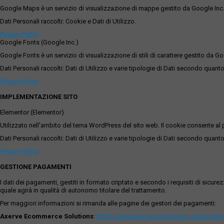
Google Maps è un servizio di visualizzazione di mappe gestito da Google Inc. c
Dati Personali raccolti: Cookie e Dati di Utilizzo.
Privacy Policy
Google Fonts (Google Inc.)
Google Fonts è un servizio di visualizzazione di stili di carattere gestito da Go
Dati Personali raccolti: Dati di Utilizzo e varie tipologie di Dati secondo quanto
Privacy Policy
IMPLEMENTAZIONE SITO
Elementor (Elementor)
Utilizzato nell'ambito del tema WordPress del sito web. Il cookie consente al p
Dati Personali raccolti: Dati di Utilizzo e varie tipologie di Dati secondo quanto
Privacy Policy
GESTIONE PAGAMENTI
I dati dei pagamenti, gestiti in formato criptato e secondo i requisiti di sicur
quale agirà in qualità di autonomo titolare del trattamento.
Per maggiori informazioni si rimanda alle pagine dei gestori dei pagamenti:
Axerve Ecommerce Solutions
:
https://www.axerve.com/privacy-policy/ser