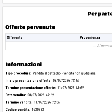
Per part
Offerte pervenute
Offerente
Provenienza
Al moment
Informazioni
Tipo procedura:
Vendita al dettaglio - vendita non giudiziaria
Inizio presentazione offerte:
08/07/2026
13:10
Termine presentazione offerte:
11/07/2026
13:00
Data vendita:
08/07/2026
13:10
Termine vendita:
11/07/2026
13:00
Codice vendita:
1620992