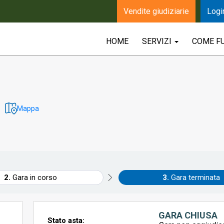
Vendite giudiziarie
Logi
HOME
SERVIZI
COME F
Mappa
Gara in corso
Gara terminata
GARA CHIUSA
Stato asta: