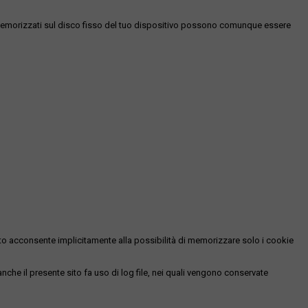
es memorizzati sul disco fisso del tuo dispositivo possono comunque essere
essato acconsente implicitamente alla possibilità di memorizzare solo i cookie
 anche il presente sito fa uso di log file, nei quali vengono conservate