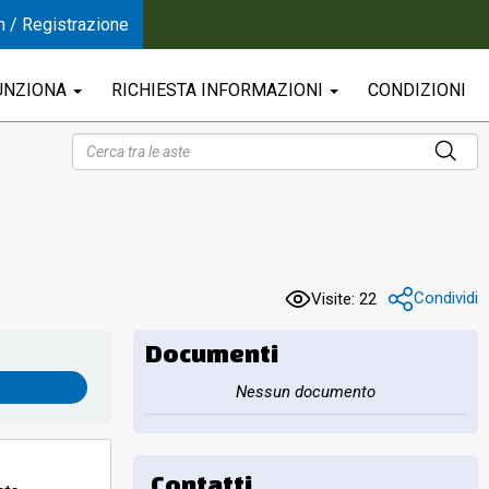
n / Registrazione
UNZIONA
RICHIESTA INFORMAZIONI
CONDIZIONI
Condividi
Visite: 22
Documenti
Nessun documento
Contatti