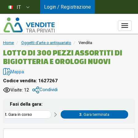
Login / Registrazione
IT
Home
Oggetti d'arte o antiquariato
Vendita
LOTTO DI 300 PEZZI ASSORTITI DI
BIGIOTTERIA E OROLOGI NUOVI
Mappa
Codice vendita: 1627267
Condividi
Visite: 12
Fasi della gara:
Gara in corso
Gara terminata