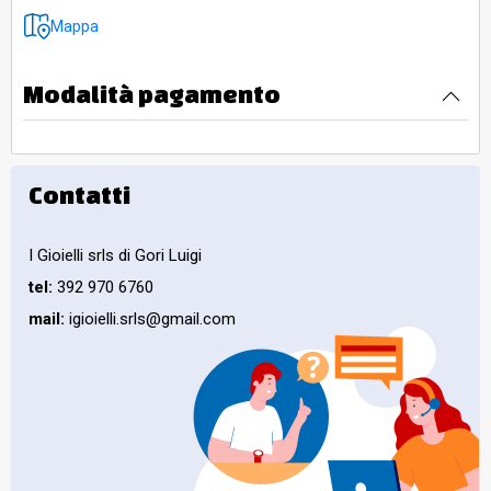
Mappa
Modalità pagamento
Contatti
I Gioielli srls di Gori Luigi
tel:
392 970 6760
mail:
igioielli.srls@gmail.com