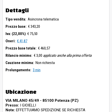
Dettagli
Tipo vendita:
Asincrona telematica
Prezzo base:
€ 343,20
Iva: (22,00%)
€ 75,50
Oneri:
€ 41,87
Prezzo base totale:
€ 460,57
Rilancio minimo:
€ 3,00
applicato anche alla prima offerta
Cauzione minima:
Non richiesta
Prolungamento:
3 min
Ubicazione
VIA MILANO 45/49 - 85100 Potenza (PZ)
Presso:
I GIOIELLI
Note:
EFFETTUIAMO SPEDIZIONE SE RICHIESTA