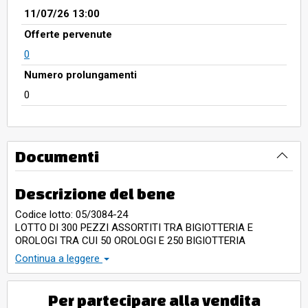
11/07/26 13:00
Offerte pervenute
0
Numero prolungamenti
0
Documenti
Descrizione del bene
Codice lotto: 05/3084-24
LOTTO DI 300 PEZZI ASSORTITI TRA BIGIOTTERIA E
OROLOGI TRA CUI 50 OROLOGI E 250 BIGIOTTERIA
LE FOTO SONO INDICATIVE
Continua a leggere
Per partecipare alla vendita