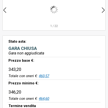
1
/
22
Stato asta:
GARA CHIUSA
Gara non aggiudicata
Prezzo base €:
343,20
Totale con oneri €:
460,57
Prezzo minimo €:
346,20
Totale con oneri €:
464,60
Termine vendita