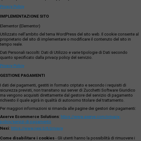
Privacy Policy
IMPLEMENTAZIONE SITO
Elementor (Elementor)
Utilizzato nell'ambito del tema WordPress del sito web. Il cookie consente al
proprietario del sito di implementare o modificare il contenuto del sito in
tempo reale.
Dati Personali raccolti: Dati di Utilizzo e varie tipologie di Dati secondo
quanto specificato dalla privacy policy del servizio.
Privacy Policy
GESTIONE PAGAMENTI
I dati dei pagamenti, gestiti in formato criptato e secondo i requisiti di
sicurezza previsti, non transitano sui server di Zucchetti Software Giuridico
ma vengono acquisiti direttamente dal gestore del servizio di pagamento
richiesto il quale agirà in qualità di autonomo titolare del trattamento.
Per maggiori informazioni si rimanda alle pagine dei gestori dei pagamenti:
Axerve Ecommerce Solutions
:
https://www.axerve.com/privacy-
policy/servizi-di-pagamento
Nexi
:
https://www.nexi.it/it/privacy
Come disabilitare i cookies
- Gli utenti hanno la possibilità di rimuovere i