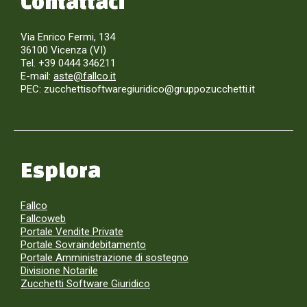
Contattaci
Via Enrico Fermi, 134
36100 Vicenza (VI)
Tel. +39 0444 346211
E-mail:
aste@fallco.it
PEC: zucchettisoftwaregiuridico@gruppozucchetti.it
Esplora
Fallco
Fallcoweb
Portale Vendite Private
Portale Sovraindebitamento
Portale Amministrazione di sostegno
Divisione Notarile
Zucchetti Software Giuridico