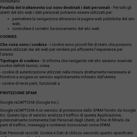
consultano.
Finalità del trattamento cui sono destinati i dati personali
- Per tutti gli
utenti del sito web i dati personali potranno essere utilizzati per:
permettere la navigazione attraverso le pagine web pubbliche del sito
web;
controllare il corretto funzionamento del sito web.
COOKIES
Che cosa sono i cookies
- I cookie sono piccoli file di testo che possono
essere utilizzati dai siti web per rendere più efficiente l'esperienza per
l'utente.
Tipologie di cookies
- Si informa che navigando nel sito saranno scaricati
cookie definiti tecnici, ossia:
- cookie di autenticazione utilizzati nella misura strettamente necessaria al
fornitore a erogare un servizio esplicitamente richiesto dall'utente;
- cookie di terze parti, funzionali a:
PROTEZIONE SPAM
Google reCAPTCHA (Google Inc.)
Google reCAPTCHA è un servizio di protezione dallo SPAM fornito da Google
Inc. Questo tipo di servizio analizza il traffico di questa Applicazione,
potenzialmente contenente Dati Personali degli Utenti, al fine di filtrarlo da
parti di traffico, messaggi e contenuti riconosciuti come SPAM.
Dati Personali raccolti: Cookie e Dati di Utilizzo secondo quanto specificato