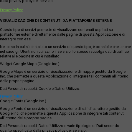
dalla privacy policy del servizio.
Privacy Policy
VISUALIZZAZIONE DI CONTENUTI DA PIATTAFORME ESTERNE
Questo tipo di servizi permette di visualizzare contenuti ospitati su
piattaforme esterne direttamente dalle pagine di questa Applicazione e di
interagire con essi.
Nel caso in cui sia installato un servizio di questo tipo, è possibile che, anche
nel caso gli Utenti non utilizzino il servizio, lo stesso raccolga dati di traffico
relativi alle pagine in cui è installato.
Widget Google Maps (Google Inc.)
Google Maps è un servizio di visualizzazione di mappe gestito da Google
Inc. che permette a questa Applicazione di integrare tali contenuti all'interno
delle proprie pagine.
Dati Personali raccolti: Cookie e Dati di Utilizzo.
Privacy Policy
Google Fonts (Google Inc.)
Google Fonts è un servizio di visualizzazione di stili di carattere gestito da
Google Inc. che permette a questa Applicazione di integrare tali contenuti
all'interno delle proprie pagine.
Dati Personali raccolti: Dati di Utilizzo e varie tipologie di Dati secondo
quanto specificato dalla privacy policy del servizio.