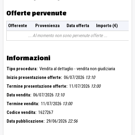
Offerte pervenute
Offerente
Provenienza
Data offerta
Importo (€)
Al momento non sono pervenute offerte
Informazioni
Tipo procedura:
Vendita al dettaglio - vendita non giudiziaria
Inizio presentazione offerte:
06/07/2026
13:10
Termine presentazione offerte:
11/07/2026
13:00
Data vendita:
06/07/2026
13:10
Termine vendita:
11/07/2026
13:00
Codice vendita:
1627267
Data pubblicazione:
29/06/2026
22:56