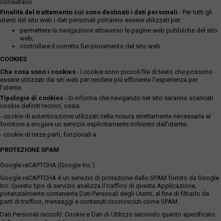
consultano.
Finalità del trattamento cui sono destinati i dati personali
- Per tutti gli
utenti del sito web i dati personali potranno essere utilizzati per:
permettere la navigazione attraverso le pagine web pubbliche del sito
web;
controllare il corretto funzionamento del sito web.
COOKIES
Che cosa sono i cookies
- I cookie sono piccoli file di testo che possono
essere utilizzati dai siti web per rendere più efficiente l'esperienza per
l'utente.
Tipologie di cookies
- Si informa che navigando nel sito saranno scaricati
cookie definiti tecnici, ossia:
- cookie di autenticazione utilizzati nella misura strettamente necessaria al
fornitore a erogare un servizio esplicitamente richiesto dall'utente;
- cookie di terze parti, funzionali a:
PROTEZIONE SPAM
Google reCAPTCHA (Google Inc.)
Google reCAPTCHA è un servizio di protezione dallo SPAM fornito da Google
Inc. Questo tipo di servizio analizza il traffico di questa Applicazione,
potenzialmente contenente Dati Personali degli Utenti, al fine di filtrarlo da
parti di traffico, messaggi e contenuti riconosciuti come SPAM.
Dati Personali raccolti: Cookie e Dati di Utilizzo secondo quanto specificato