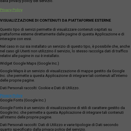
dalla privacy policy del servizio.
Privacy Policy
VISUALIZZAZIONE DI CONTENUTI DA PIATTAFORME ESTERNE
Questo tipo di servizi permette di visualizzare contenuti ospitati su
piattaforme esterne direttamente dalle pagine di questa Applicazione e di
interagire con essi.
Nel caso in cui sia installato un servizio di questo tipo, è possibile che, anche
nel caso gli Utenti non utilizzino il servizio, lo stesso raccolga dati di traffico
relativi alle pagine in cui è installato.
Widget Google Maps (Google Inc.)
Google Maps è un servizio di visualizzazione di mappe gestito da Google
Inc. che permette a questa Applicazione di integrare tali contenuti all'interno
delle proprie pagine.
Dati Personali raccolti: Cookie e Dati di Utilizzo.
Privacy Policy
Google Fonts (Google Inc.)
Google Fonts è un servizio di visualizzazione di stili di carattere gestito da
Google Inc. che permette a questa Applicazione di integrare tali contenuti
all'interno delle proprie pagine.
Dati Personali raccolti: Dati di Utilizzo e varie tipologie di Dati secondo
quanto specificato dalla privacy policy del servizio.