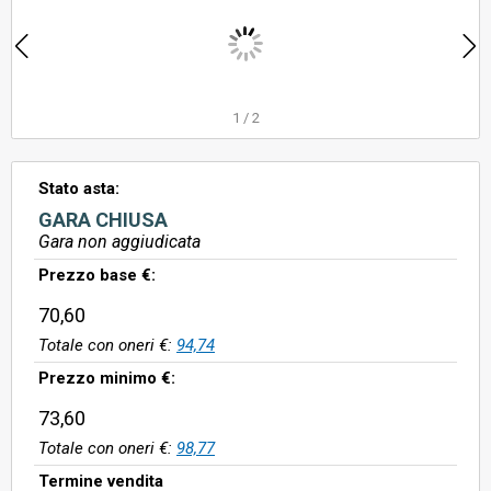
1
/
2
Stato asta:
GARA CHIUSA
Gara non aggiudicata
Prezzo base €:
70,60
Totale con oneri €:
94,74
Prezzo minimo €:
73,60
Totale con oneri €:
98,77
Termine vendita