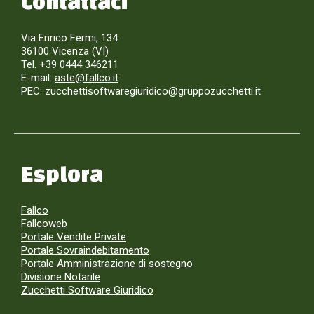
Contattaci
Via Enrico Fermi, 134
36100 Vicenza (VI)
Tel. +39 0444 346211
E-mail:
aste@fallco.it
PEC: zucchettisoftwaregiuridico@gruppozucchetti.it
Esplora
Fallco
Fallcoweb
Portale Vendite Private
Portale Sovraindebitamento
Portale Amministrazione di sostegno
Divisione Notarile
Zucchetti Software Giuridico