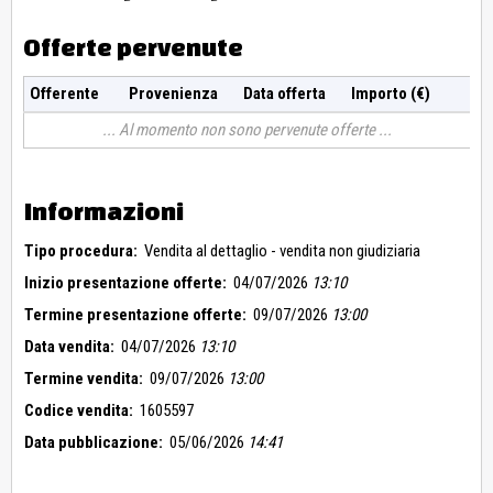
Offerte pervenute
Offerente
Provenienza
Data offerta
Importo (€)
Al momento non sono pervenute offerte
Informazioni
Tipo procedura:
Vendita al dettaglio - vendita non giudiziaria
Inizio presentazione offerte:
04/07/2026
13:10
Termine presentazione offerte:
09/07/2026
13:00
Data vendita:
04/07/2026
13:10
Termine vendita:
09/07/2026
13:00
Codice vendita:
1605597
Data pubblicazione:
05/06/2026
14:41