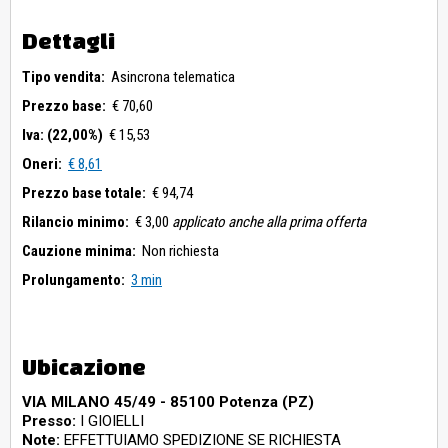
Dettagli
Tipo vendita:
Asincrona telematica
Prezzo base:
€ 70,60
Iva: (22,00%)
€ 15,53
Oneri:
€ 8,61
Prezzo base totale:
€ 94,74
Rilancio minimo:
€ 3,00
applicato anche alla prima offerta
Cauzione minima:
Non richiesta
Prolungamento:
3 min
Ubicazione
VIA MILANO 45/49 - 85100 Potenza (PZ)
Presso:
I GIOIELLI
Note:
EFFETTUIAMO SPEDIZIONE SE RICHIESTA