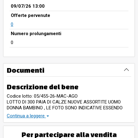
09/07/26 13:00
Offerte pervenute
0
Numero prolungamenti
0
Documenti
Descrizione del bene
Codice lotto: 05/455-26-MAC-AGO
LOTTO DI 300 PAIA DI CALZE NUOVE ASSORTITE UOMO
DONNA BAMBINO , LE FOTO SONO INDICATIVE ESSENDO
PIU' LOTTI SIMILI
Continua a leggere
Per partecipare alla vendita