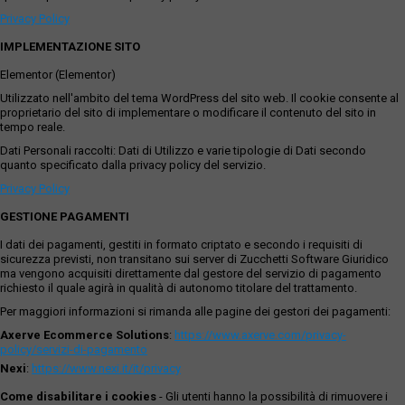
Privacy Policy
IMPLEMENTAZIONE SITO
Elementor (Elementor)
Utilizzato nell'ambito del tema WordPress del sito web. Il cookie consente al
proprietario del sito di implementare o modificare il contenuto del sito in
tempo reale.
Dati Personali raccolti: Dati di Utilizzo e varie tipologie di Dati secondo
quanto specificato dalla privacy policy del servizio.
Privacy Policy
GESTIONE PAGAMENTI
I dati dei pagamenti, gestiti in formato criptato e secondo i requisiti di
sicurezza previsti, non transitano sui server di Zucchetti Software Giuridico
ma vengono acquisiti direttamente dal gestore del servizio di pagamento
richiesto il quale agirà in qualità di autonomo titolare del trattamento.
Per maggiori informazioni si rimanda alle pagine dei gestori dei pagamenti:
Axerve Ecommerce Solutions
:
https://www.axerve.com/privacy-
policy/servizi-di-pagamento
Nexi
:
https://www.nexi.it/it/privacy
Come disabilitare i cookies
- Gli utenti hanno la possibilità di rimuovere i